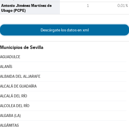
Antonio Jiménez Martínez de
1
0,01 %
Ubago (PCPE)
Descárgate los datos en xml
Municipios de Sevilla
AGUADULCE
ALANÍS
ALBAIDA DEL ALJARAFE
ALCALÁ DE GUADAÍRA
ALCALÁ DEL RÍO
ALCOLEA DEL RÍO
ALGABA (LA)
ALGÁMITAS