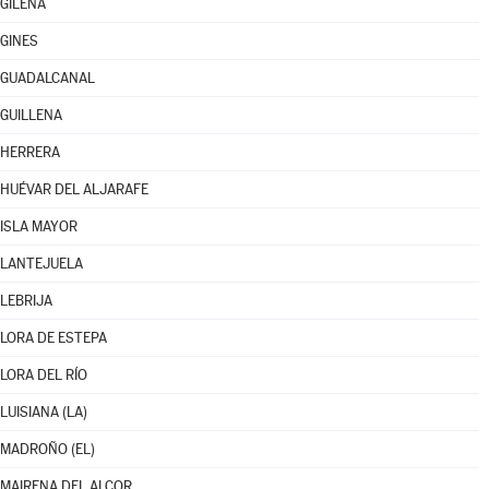
GILENA
GINES
GUADALCANAL
GUILLENA
HERRERA
HUÉVAR DEL ALJARAFE
ISLA MAYOR
LANTEJUELA
LEBRIJA
LORA DE ESTEPA
LORA DEL RÍO
LUISIANA (LA)
MADROÑO (EL)
MAIRENA DEL ALCOR