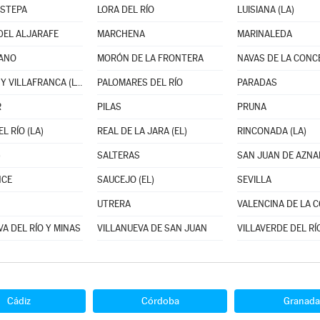
ESTEPA
LORA DEL RÍO
LUISIANA (LA)
DEL ALJARAFE
MARCHENA
MARINALEDA
ANO
MORÓN DE LA FRONTERA
PALACIOS Y VILLAFRANCA (LOS)
PALOMARES DEL RÍO
PARADAS
R
PILAS
PRUNA
L RÍO (LA)
REAL DE LA JARA (EL)
RINCONADA (LA)
)
SALTERAS
SAN JUAN DE AZN
NCE
SAUCEJO (EL)
SEVILLA
UTRERA
A DEL RÍO Y MINAS
VILLANUEVA DE SAN JUAN
VILLAVERDE DEL RÍ
Cádiz
Córdoba
Granada