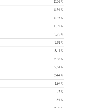
17,76 %
6,84 %
6,65 %
6,62 %
3,75 %
3,61 %
3,41 %
2,88 %
2,51 %
2,44 %
1,97 %
1,7 %
1,54 %