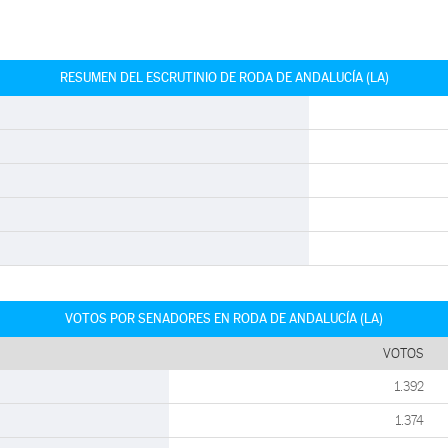
RESUMEN DEL ESCRUTINIO DE RODA DE ANDALUCÍA (LA)
VOTOS POR SENADORES EN RODA DE ANDALUCÍA (LA)
VOTOS
1.392
1.374