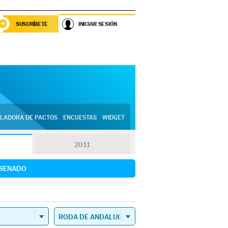
SUSCRÍBETE
INICIAR SESIÓN
LADORA DE PACTOS
ENCUESTAS
WIDGET
2011
SENADO