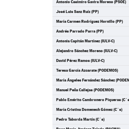
Antonio Casimiro Gavira Moreno (PSOE)
José Luis Sanz Ruíz (PP)
María Carmen Rodríguez Hornillo (PP)
Andrés Parrado Parra (PP)
Antonia Capitán Martínez (IULV-C)
Alejandro Sánchez Moreno (IULV-C)
David Pérez Ramos (IULV-C)
Teresa García Azcarate (PODEMOS)
María Ángeles Fernández Sánchez (PODE
Manuel Peña Callejas (PODEMOS)
Pablo Emérito Cambronero Piqueras (C´s
María Cristina Domenech Gómez (C´s)
Pedro Taborda Martín (C´s)