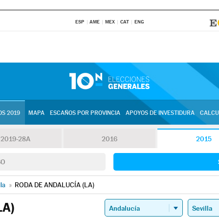
ESP
AME
MEX
CAT
ENG
S 2019
MAPA
ESCAÑOS POR PROVINCIA
APOYOS DE INVESTIDURA
CALCU
2019-28A
2016
2015
SO
lla
»
RODA DE ANDALUCÍA (LA)
LA)