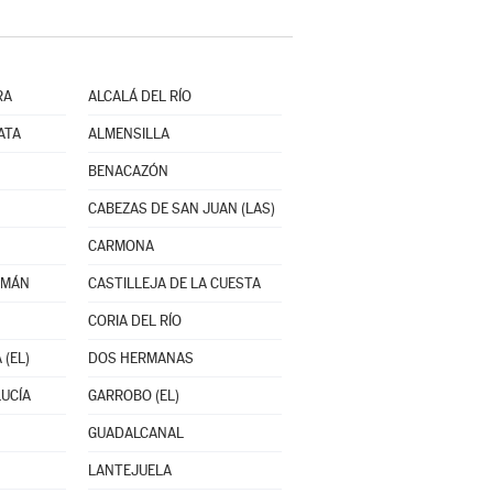
RA
ALCALÁ DEL RÍO
ATA
ALMENSILLA
BENACAZÓN
CABEZAS DE SAN JUAN (LAS)
CARMONA
ZMÁN
CASTILLEJA DE LA CUESTA
CORIA DEL RÍO
 (EL)
DOS HERMANAS
UCÍA
GARROBO (EL)
GUADALCANAL
LANTEJUELA