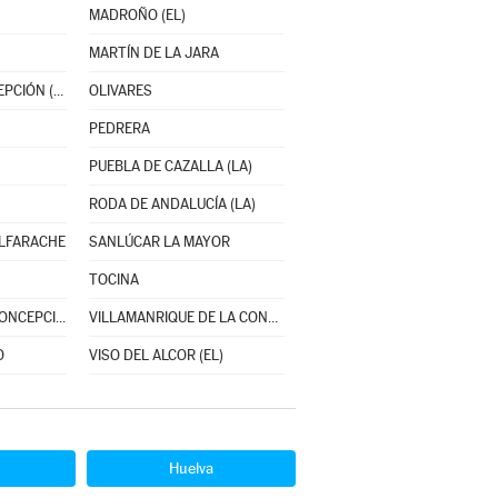
MADROÑO (EL)
MARTÍN DE LA JARA
NAVAS DE LA CONCEPCIÓN (LAS)
OLIVARES
PEDRERA
PUEBLA DE CAZALLA (LA)
RODA DE ANDALUCÍA (LA)
ALFARACHE
SANLÚCAR LA MAYOR
TOCINA
VALENCINA DE LA CONCEPCIÓN
VILLAMANRIQUE DE LA CONDESA
O
VISO DEL ALCOR (EL)
Huelva