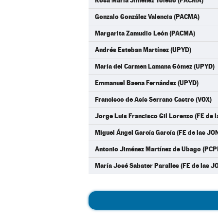
Rosa María Jiménez Toledo (PACMA)
Gonzalo González Valencia (PACMA)
Margarita Zamudio León (PACMA)
Andrés Esteban Martínez (UPYD)
María del Carmen Lamana Gómez (UPYD)
Emmanuel Baena Fernández (UPYD)
Francisco de Asís Serrano Castro (VOX)
Jorge Luis Francisco Gil Lorenzo (FE de 
Miguel Ángel García García (FE de las JO
Antonio Jiménez Martínez de Ubago (PCP
María José Sabater Paralles (FE de las J