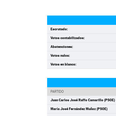
Escrutado:
Votos contabilizados:
Abstenciones:
Votos nulos:
Votos en blanco:
PARTIDO
Juan Carlos José Raffo Camarillo (PSOE)
María José Fernández Muñoz (PSOE)