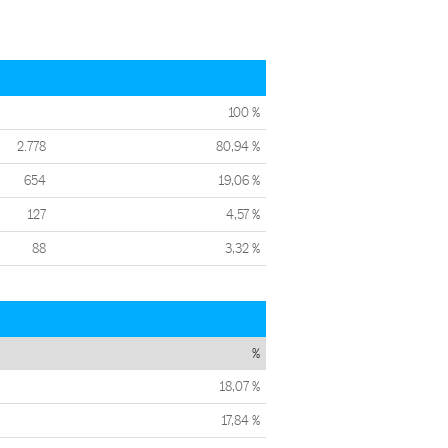
100 %
2.778
80,94 %
654
19,06 %
127
4,57 %
88
3,32 %
%
18,07 %
17,84 %