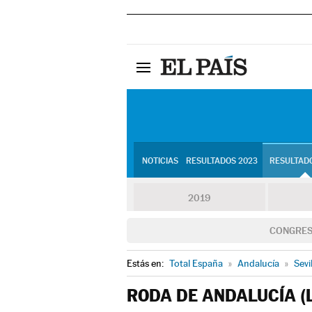
NOTICIAS
RESULTADOS 2023
RESULTADO
2019
CONGRE
Estás en:
Total España
»
Andalucía
»
Sevi
RODA DE ANDALUCÍA (