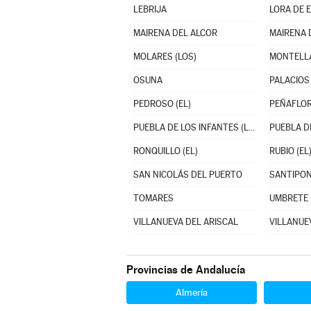
LEBRIJA
LORA DE 
MAIRENA DEL ALCOR
MAIRENA 
MOLARES (LOS)
MONTELL
OSUNA
PEDROSO (EL)
PEÑAFLO
PUEBLA DE LOS INFANTES (LA)
PUEBLA DE
RONQUILLO (EL)
RUBIO (EL
SAN NICOLÁS DEL PUERTO
SANTIPO
TOMARES
UMBRETE
VILLANUEVA DEL ARISCAL
VILLANUEV
Provincias de Andalucía
Almería