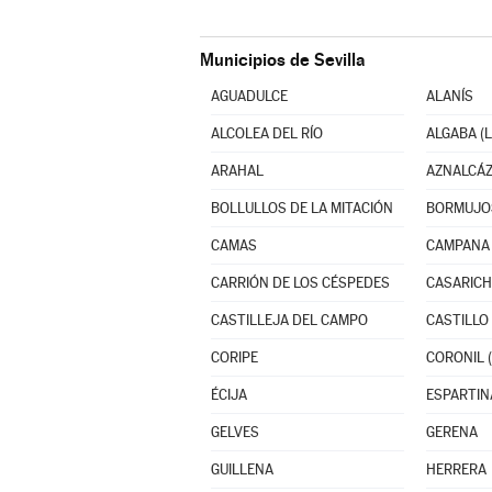
Municipios de Sevilla
AGUADULCE
ALANÍS
ALCOLEA DEL RÍO
ALGABA (L
ARAHAL
AZNALCÁ
BOLLULLOS DE LA MITACIÓN
BORMUJO
CAMAS
CAMPANA 
CARRIÓN DE LOS CÉSPEDES
CASARICH
CASTILLEJA DEL CAMPO
CORIPE
CORONIL (
ÉCIJA
ESPARTIN
GELVES
GERENA
GUILLENA
HERRERA