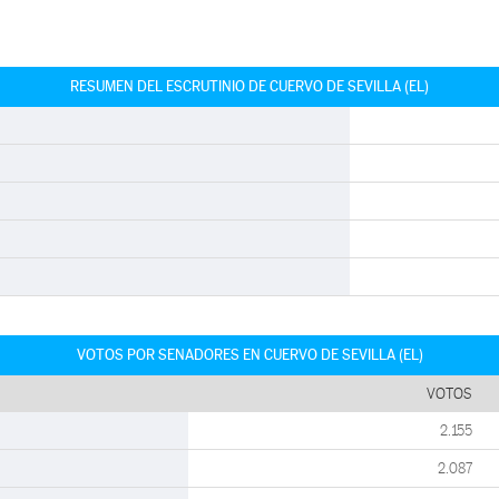
RESUMEN DEL ESCRUTINIO DE CUERVO DE SEVILLA (EL)
VOTOS POR SENADORES EN CUERVO DE SEVILLA (EL)
VOTOS
2.155
2.087