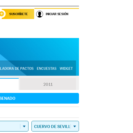
SUSCRÍBETE
INICIAR SESIÓN
LADORA DE PACTOS
ENCUESTAS
WIDGET
2011
SENADO