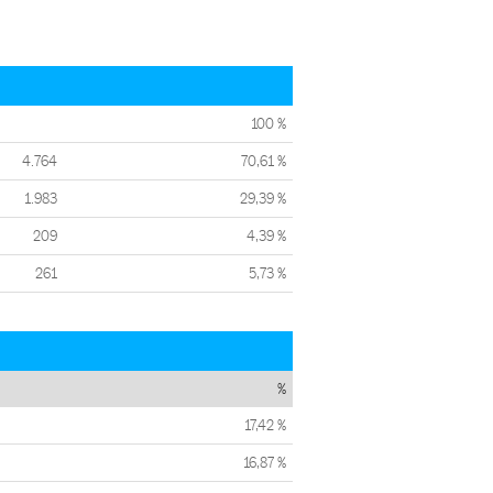
100 %
4.764
70,61 %
1.983
29,39 %
209
4,39 %
261
5,73 %
%
17,42 %
16,87 %