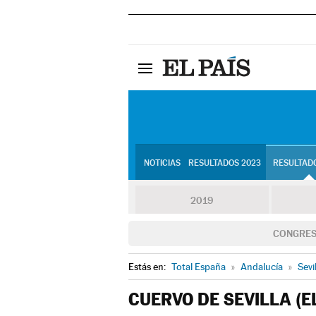
NOTICIAS
RESULTADOS 2023
RESULTADO
2019
CONGRE
Estás en:
Total España
»
Andalucía
»
Sevi
CUERVO DE SEVILLA (E