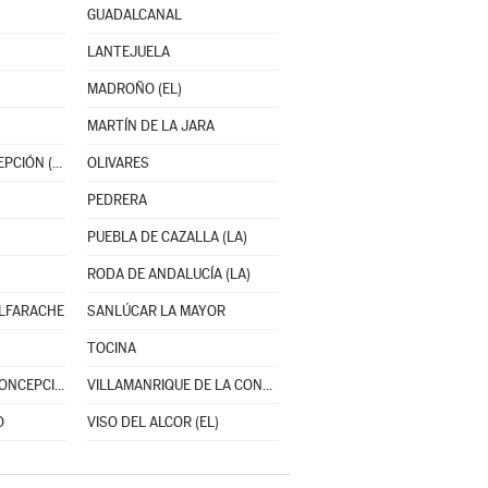
GUADALCANAL
LANTEJUELA
MADROÑO (EL)
MARTÍN DE LA JARA
NAVAS DE LA CONCEPCIÓN (LAS)
OLIVARES
PEDRERA
PUEBLA DE CAZALLA (LA)
RODA DE ANDALUCÍA (LA)
ALFARACHE
SANLÚCAR LA MAYOR
TOCINA
VALENCINA DE LA CONCEPCIÓN
VILLAMANRIQUE DE LA CONDESA
O
VISO DEL ALCOR (EL)