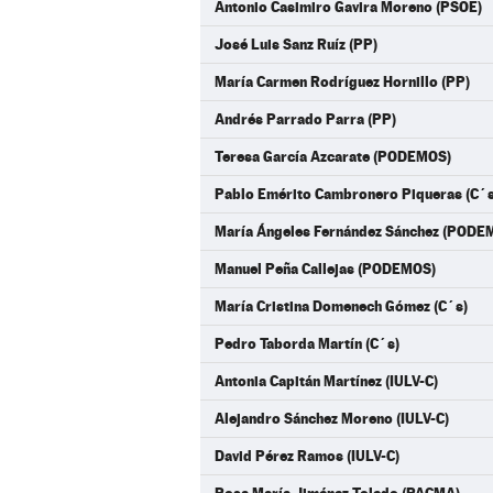
Antonio Casimiro Gavira Moreno (PSOE)
José Luis Sanz Ruíz (PP)
María Carmen Rodríguez Hornillo (PP)
Andrés Parrado Parra (PP)
Teresa García Azcarate (PODEMOS)
Pablo Emérito Cambronero Piqueras (C´s
María Ángeles Fernández Sánchez (PODE
Manuel Peña Callejas (PODEMOS)
María Cristina Domenech Gómez (C´s)
Pedro Taborda Martín (C´s)
Antonia Capitán Martínez (IULV-C)
Alejandro Sánchez Moreno (IULV-C)
David Pérez Ramos (IULV-C)