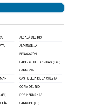
RA
ALCALÁ DEL RÍO
ATA
ALMENSILLA
BENACAZÓN
CABEZAS DE SAN JUAN (LAS)
CARMONA
ZMÁN
CASTILLEJA DE LA CUESTA
CORIA DEL RÍO
 (EL)
DOS HERMANAS
UCÍA
GARROBO (EL)