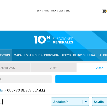
ESP
AME
MEX
CAT
ENG
S 2019
MAPA
ESCAÑOS POR PROVINCIA
APOYOS DE INVESTIDURA
CALCU
2019-28A
2016
2015
SO
lla
»
CUERVO DE SEVILLA (EL)
L)