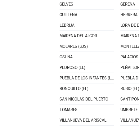
GELVES
GERENA
GUILLENA
HERRERA
LEBRIJA
LORA DE 
MAIRENA DEL ALCOR
MAIRENA 
MOLARES (LOS)
MONTELL
OSUNA
PEDROSO (EL)
PEÑAFLO
PUEBLA DE LOS INFANTES (LA)
PUEBLA DE
RONQUILLO (EL)
RUBIO (EL
SAN NICOLÁS DEL PUERTO
SANTIPO
TOMARES
UMBRETE
VILLANUEVA DEL ARISCAL
VILLANUEV