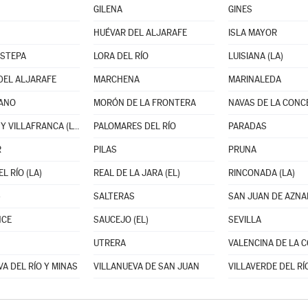
GILENA
GINES
HUÉVAR DEL ALJARAFE
ISLA MAYOR
ESTEPA
LORA DEL RÍO
LUISIANA (LA)
DEL ALJARAFE
MARCHENA
MARINALEDA
ANO
MORÓN DE LA FRONTERA
PALACIOS Y VILLAFRANCA (LOS)
PALOMARES DEL RÍO
PARADAS
R
PILAS
PRUNA
L RÍO (LA)
REAL DE LA JARA (EL)
RINCONADA (LA)
)
SALTERAS
SAN JUAN DE AZN
NCE
SAUCEJO (EL)
SEVILLA
UTRERA
A DEL RÍO Y MINAS
VILLANUEVA DE SAN JUAN
VILLAVERDE DEL RÍ