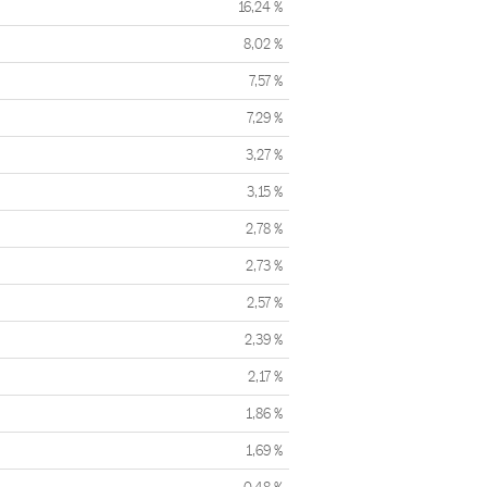
16,24 %
8,02 %
7,57 %
7,29 %
3,27 %
3,15 %
2,78 %
2,73 %
2,57 %
2,39 %
2,17 %
1,86 %
1,69 %