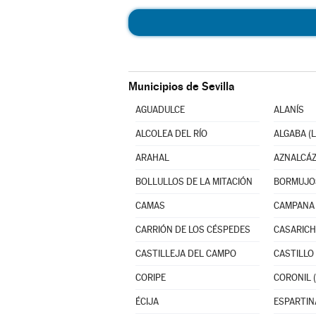
Municipios de Sevilla
AGUADULCE
ALANÍS
ALCOLEA DEL RÍO
ALGABA (L
ARAHAL
AZNALCÁ
BOLLULLOS DE LA MITACIÓN
BORMUJO
CAMAS
CAMPANA 
CARRIÓN DE LOS CÉSPEDES
CASARICH
CASTILLEJA DEL CAMPO
CORIPE
CORONIL (
ÉCIJA
ESPARTIN