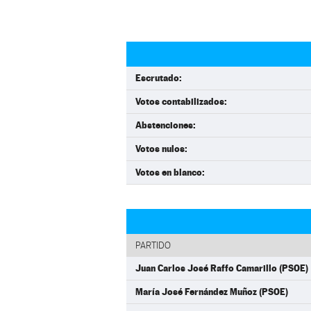
Escrutado:
Votos contabilizados:
Abstenciones:
Votos nulos:
Votos en blanco:
PARTIDO
Juan Carlos José Raffo Camarillo (PSOE)
María José Fernández Muñoz (PSOE)