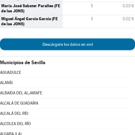
María José Sabater Paralles (FE
5
0,03 %
de las JONS)
Miguel Ángel García García (FE
3
0,02 %
de las JONS)
Descárgate los datos en xml
Municipios de Sevilla
AGUADULCE
ALANÍS
ALBAIDA DEL ALJARAFE
ALCALÁ DE GUADAÍRA
ALCALÁ DEL RÍO
ALCOLEA DEL RÍO
ALGABA (LA)