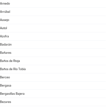
Arnedo
Arrúbal
Ausejo
Autol
Azofra
Badarán
Bañares
Baños de Rioja
Baños de Río Tobía
Berceo
Bergasa
Bergasillas Bajera
Bezares