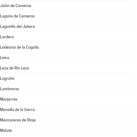
Jalón de Cameros
Laguna de Cameros
Lagunilla del Jubera
Lardero
Ledesma de la Cogolla
Leiva
Leza de Río Leza
Logroño
Lumbreras
Manjarrés
Mansilla de la Sierra
Manzanares de Rioja
Matute