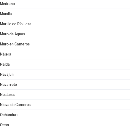
Medrano
Munilla
Murillo de Río Leza
Muro de Aguas
Muro en Cameros
Nájera
Nalda
Navajún
Navarrete
Nestares
Nieva de Cameros
Ochánduri
Ocón