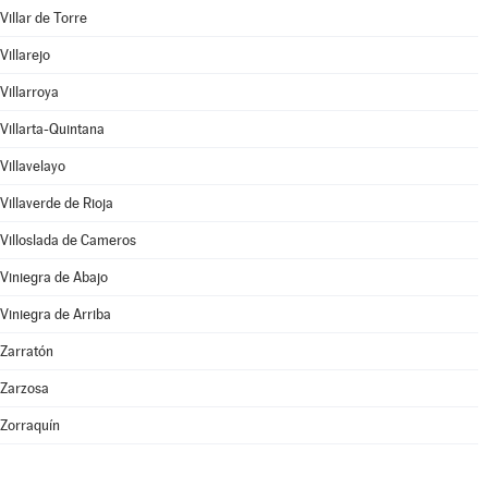
Villar de Torre
Villarejo
Villarroya
Villarta-Quintana
Villavelayo
Villaverde de Rioja
Villoslada de Cameros
Viniegra de Abajo
Viniegra de Arriba
Zarratón
Zarzosa
Zorraquín