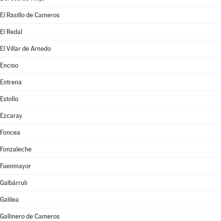
El Rasillo de Cameros
El Redal
El Villar de Arnedo
Enciso
Entrena
Estollo
Ezcaray
Foncea
Fonzaleche
Fuenmayor
Galbárruli
Galilea
Gallinero de Cameros