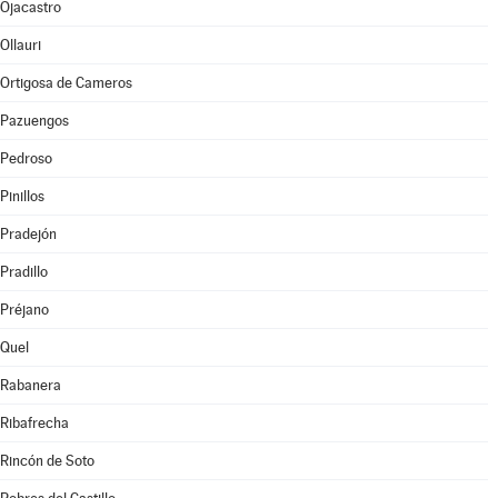
Ojacastro
Ollauri
Ortigosa de Cameros
Pazuengos
Pedroso
Pinillos
Pradejón
Pradillo
Préjano
Quel
Rabanera
Ribafrecha
Rincón de Soto