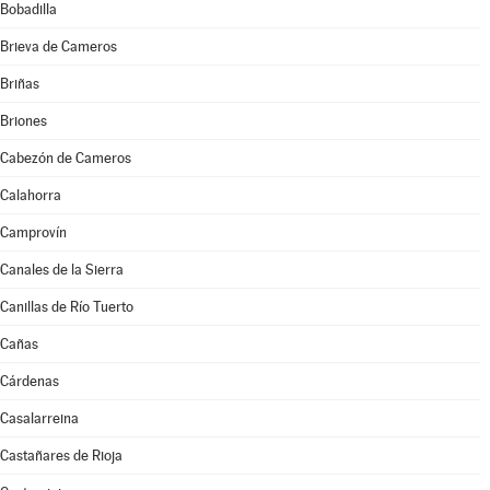
Bobadilla
Brieva de Cameros
Briñas
Briones
Cabezón de Cameros
Calahorra
Camprovín
Canales de la Sierra
Canillas de Río Tuerto
Cañas
Cárdenas
Casalarreina
Castañares de Rioja