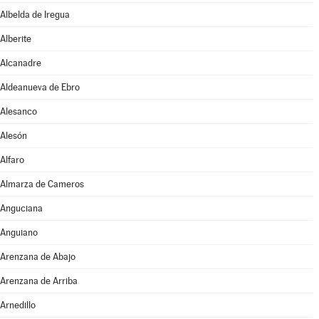
Albelda de Iregua
Alberite
Alcanadre
Aldeanueva de Ebro
Alesanco
Alesón
Alfaro
Almarza de Cameros
Anguciana
Anguiano
Arenzana de Abajo
Arenzana de Arriba
Arnedillo