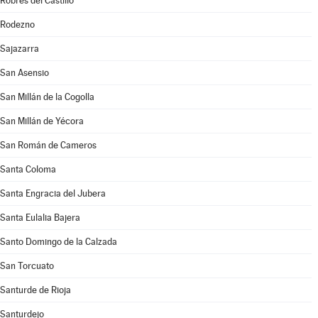
Robres del Castillo
Rodezno
Sajazarra
San Asensio
San Millán de la Cogolla
San Millán de Yécora
San Román de Cameros
Santa Coloma
Santa Engracia del Jubera
Santa Eulalia Bajera
Santo Domingo de la Calzada
San Torcuato
Santurde de Rioja
Santurdejo