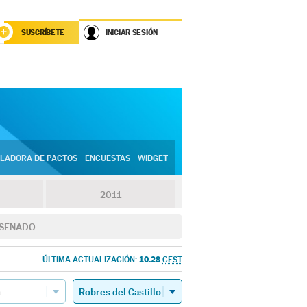
SUSCRÍBETE
INICIAR SESIÓN
LADORA DE PACTOS
ENCUESTAS
WIDGET
2011
SENADO
10.28
ÚLTIMA ACTUALIZACIÓN:
CEST