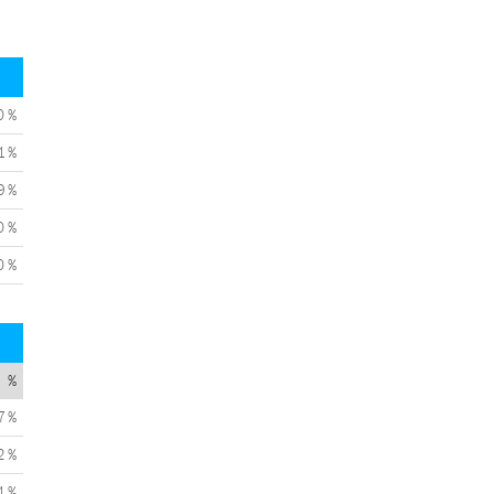
0 %
1 %
9 %
0 %
0 %
%
7 %
2 %
1 %