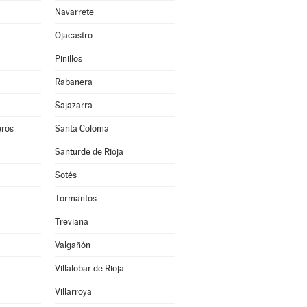
Navarrete
Ojacastro
Pinillos
Rabanera
Sajazarra
ros
Santa Coloma
Santurde de Rioja
Sotés
Tormantos
Treviana
Valgañón
Villalobar de Rioja
Villarroya