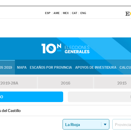
ESP
AME
MEX
CAT
ENG
S 2019
MAPA
ESCAÑOS POR PROVINCIA
APOYOS DE INVESTIDURA
CALCU
2019-28A
2016
2015
SO
 del Castillo