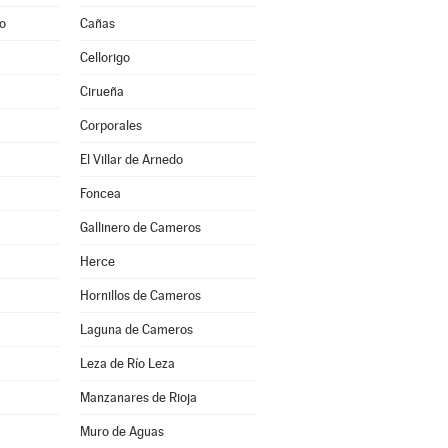
to
Cañas
Cellorigo
Cirueña
Corporales
El Villar de Arnedo
Foncea
Gallinero de Cameros
Herce
Hornillos de Cameros
Laguna de Cameros
Leza de Río Leza
Manzanares de Rioja
Muro de Aguas