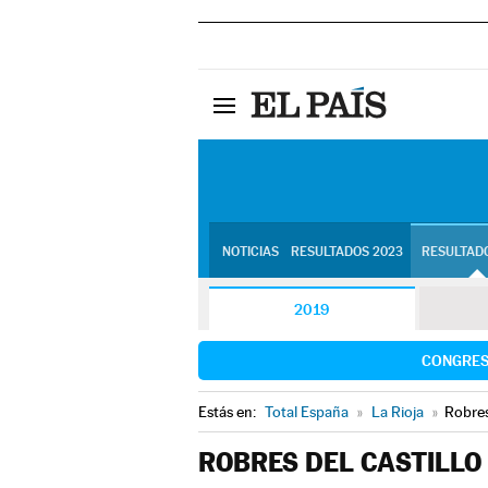
NOTICIAS
RESULTADOS 2023
RESULTADO
2019
CONGRE
Estás en:
Total España
»
La Rioja
»
Robres
ROBRES DEL CASTILLO