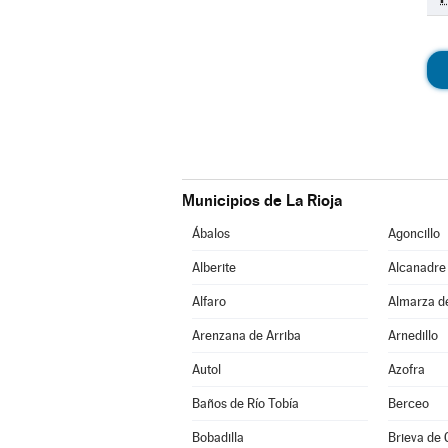
Municipios de La Rioja
Ábalos
Agoncillo
Alberite
Alcanadre
Alfaro
Almarza d
Arenzana de Arriba
Arnedillo
Autol
Azofra
Baños de Río Tobía
Berceo
Bobadilla
Brieva de