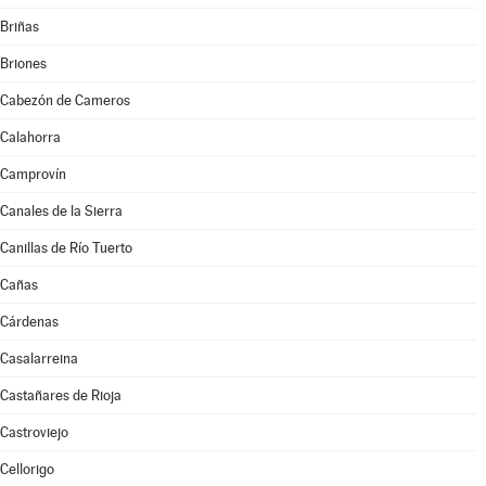
Briñas
Briones
Cabezón de Cameros
Calahorra
Camprovín
Canales de la Sierra
Canillas de Río Tuerto
Cañas
Cárdenas
Casalarreina
Castañares de Rioja
Castroviejo
Cellorigo