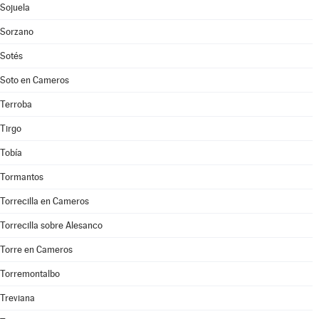
Sojuela
Sorzano
Sotés
Soto en Cameros
Terroba
Tirgo
Tobía
Tormantos
Torrecilla en Cameros
Torrecilla sobre Alesanco
Torre en Cameros
Torremontalbo
Treviana