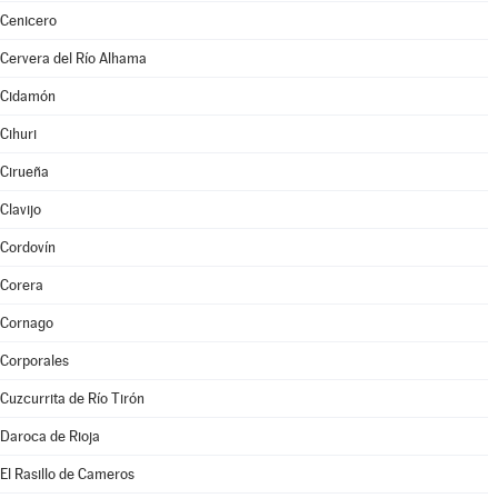
Cenicero
Cervera del Río Alhama
Cidamón
Cihuri
Cirueña
Clavijo
Cordovín
Corera
Cornago
Corporales
Cuzcurrita de Río Tirón
Daroca de Rioja
El Rasillo de Cameros