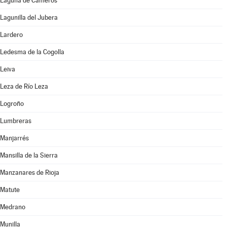
Laguna de Cameros
Lagunilla del Jubera
Lardero
Ledesma de la Cogolla
Leiva
Leza de Río Leza
Logroño
Lumbreras
Manjarrés
Mansilla de la Sierra
Manzanares de Rioja
Matute
Medrano
Munilla