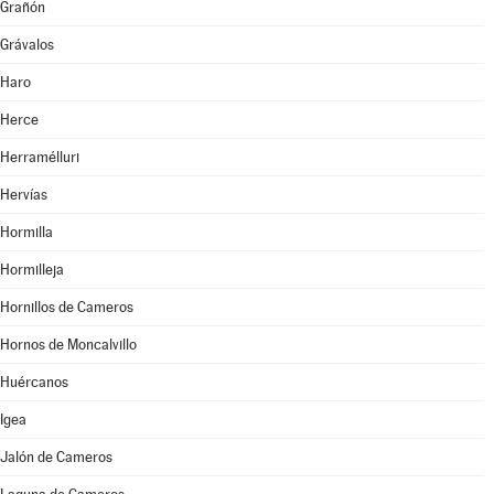
Grañón
Grávalos
Haro
Herce
Herramélluri
Hervías
Hormilla
Hormilleja
Hornillos de Cameros
Hornos de Moncalvillo
Huércanos
Igea
Jalón de Cameros