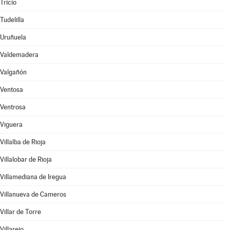
Tricio
Tudelilla
Uruñuela
Valdemadera
Valgañón
Ventosa
Ventrosa
Viguera
Villalba de Rioja
Villalobar de Rioja
Villamediana de Iregua
Villanueva de Cameros
Villar de Torre
Villarejo