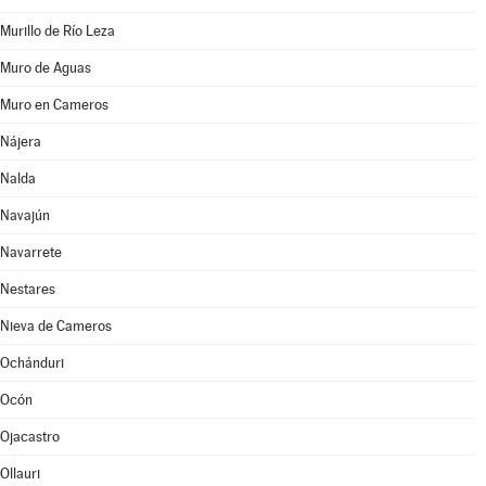
Murillo de Río Leza
Muro de Aguas
Muro en Cameros
Nájera
Nalda
Navajún
Navarrete
Nestares
Nieva de Cameros
Ochánduri
Ocón
Ojacastro
Ollauri