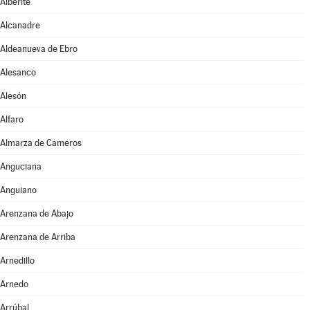
Alberite
Alcanadre
Aldeanueva de Ebro
Alesanco
Alesón
Alfaro
Almarza de Cameros
Anguciana
Anguiano
Arenzana de Abajo
Arenzana de Arriba
Arnedillo
Arnedo
Arrúbal