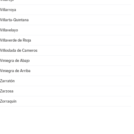
Villarroya
Villarta-Quintana
Villavelayo
Villaverde de Rioja
Villoslada de Cameros
Viniegra de Abajo
Viniegra de Arriba
Zarratón
Zarzosa
Zorraquín