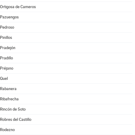
Ortigosa de Cameros
Pazuengos
Pedroso
Pinillos
Pradejón
Pradillo
Préjano
Quel
Rabanera
Ribafrecha
Rincón de Soto
Robres del Castillo
Rodezno