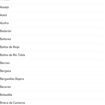
Ausejo
Autol
Azofra
Badarán
Bañares
Baños de Rioja
Baños de Río Tobía
Berceo
Bergasa
Bergasillas Bajera
Bezares
Bobadilla
Brieva de Cameros