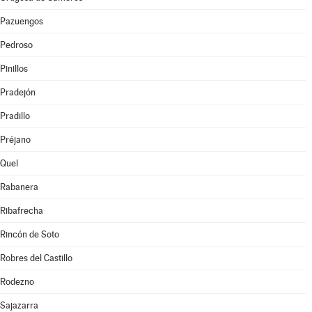
Pazuengos
Pedroso
Pinillos
Pradejón
Pradillo
Préjano
Quel
Rabanera
Ribafrecha
Rincón de Soto
Robres del Castillo
Rodezno
Sajazarra