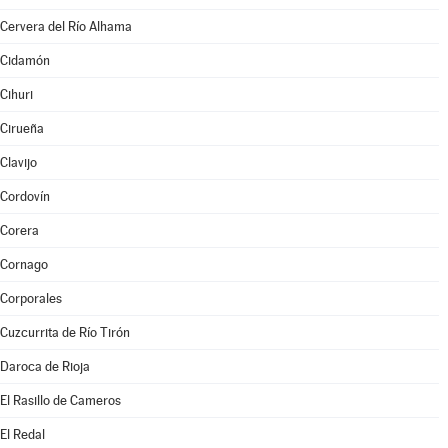
Cervera del Río Alhama
Cidamón
Cihuri
Cirueña
Clavijo
Cordovín
Corera
Cornago
Corporales
Cuzcurrita de Río Tirón
Daroca de Rioja
El Rasillo de Cameros
El Redal