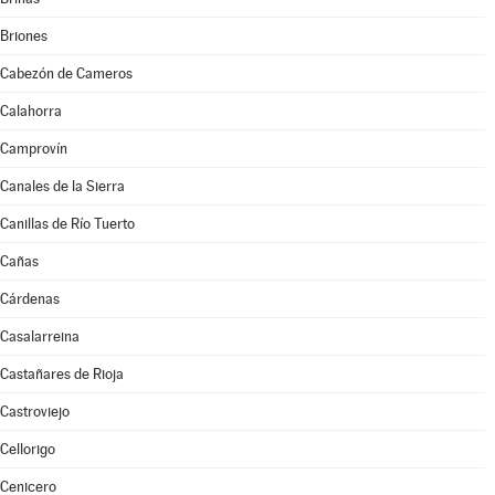
Briones
Cabezón de Cameros
Calahorra
Camprovín
Canales de la Sierra
Canillas de Río Tuerto
Cañas
Cárdenas
Casalarreina
Castañares de Rioja
Castroviejo
Cellorigo
Cenicero