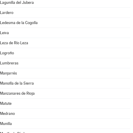
Lagunilla del Jubera
Lardero
Ledesma de la Cogolla
Leiva
Leza de Río Leza
Logroño
Lumbreras
Manjarrés
Mansilla de la Sierra
Manzanares de Rioja
Matute
Medrano
Munilla