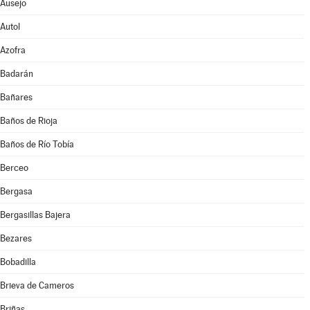
Ausejo
Autol
Azofra
Badarán
Bañares
Baños de Rioja
Baños de Río Tobía
Berceo
Bergasa
Bergasillas Bajera
Bezares
Bobadilla
Brieva de Cameros
Briñas