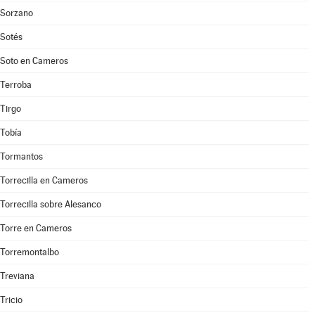
Sorzano
Sotés
Soto en Cameros
Terroba
Tirgo
Tobía
Tormantos
Torrecilla en Cameros
Torrecilla sobre Alesanco
Torre en Cameros
Torremontalbo
Treviana
Tricio