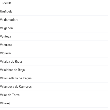
Tudelilla
Uruñuela
Valdemadera
Valgañón
Ventosa
Ventrosa
Viguera
Villalba de Rioja
Villalobar de Rioja
Villamediana de Iregua
Villanueva de Cameros
Villar de Torre
Villarejo