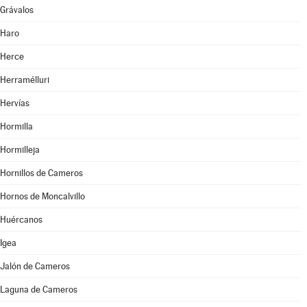
Grávalos
Haro
Herce
Herramélluri
Hervías
Hormilla
Hormilleja
Hornillos de Cameros
Hornos de Moncalvillo
Huércanos
Igea
Jalón de Cameros
Laguna de Cameros