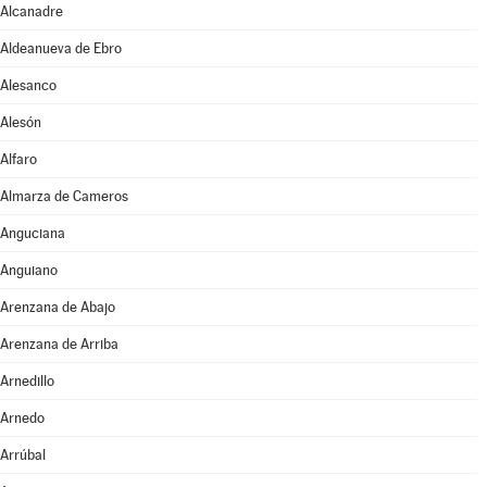
Alcanadre
Aldeanueva de Ebro
Alesanco
Alesón
Alfaro
Almarza de Cameros
Anguciana
Anguiano
Arenzana de Abajo
Arenzana de Arriba
Arnedillo
Arnedo
Arrúbal