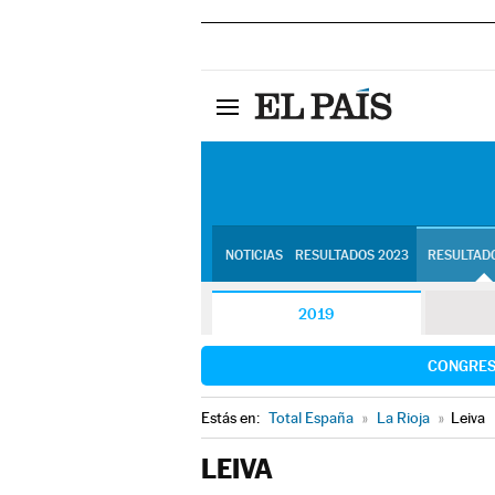
NOTICIAS
RESULTADOS 2023
RESULTADO
2019
CONGRE
Estás en:
Total España
»
La Rioja
»
Leiva
LEIVA