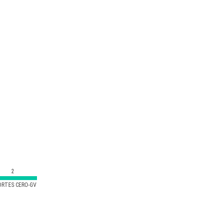
2
ORTES CERO-GV