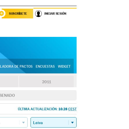
SUSCRÍBETE
INICIAR SESIÓN
LADORA DE PACTOS
ENCUESTAS
WIDGET
2011
SENADO
10.28
ÚLTIMA ACTUALIZACIÓN:
CEST