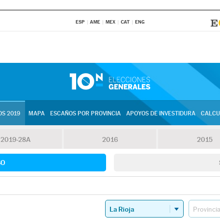
ESP
AME
MEX
CAT
ENG
S 2019
MAPA
ESCAÑOS POR PROVINCIA
APOYOS DE INVESTIDURA
CALCU
2019-28A
2016
2015
SO