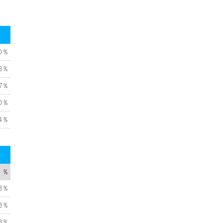
0 %
3 %
7 %
0 %
4 %
%
3 %
3 %
3 %