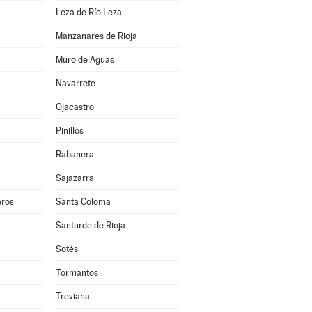
Leza de Río Leza
Manzanares de Rioja
Muro de Aguas
Navarrete
Ojacastro
Pinillos
Rabanera
Sajazarra
ros
Santa Coloma
Santurde de Rioja
Sotés
Tormantos
Treviana