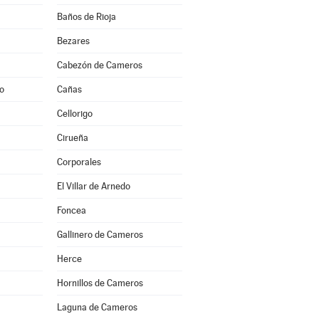
Baños de Rioja
Bezares
Cabezón de Cameros
to
Cañas
Cellorigo
Cirueña
Corporales
El Villar de Arnedo
Foncea
Gallinero de Cameros
Herce
Hornillos de Cameros
Laguna de Cameros