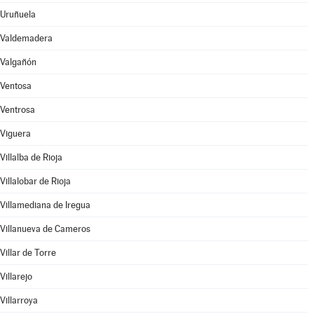
Uruñuela
Valdemadera
Valgañón
Ventosa
Ventrosa
Viguera
Villalba de Rioja
Villalobar de Rioja
Villamediana de Iregua
Villanueva de Cameros
Villar de Torre
Villarejo
Villarroya