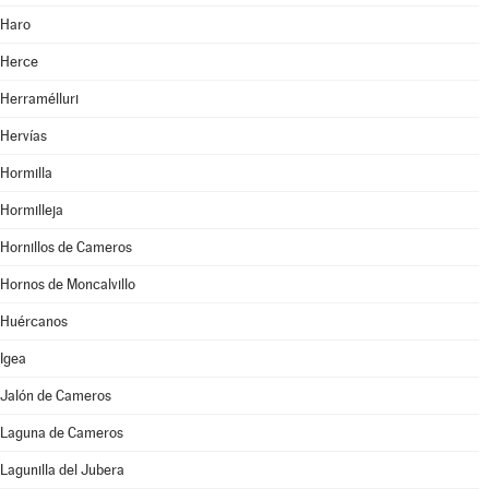
Haro
Herce
Herramélluri
Hervías
Hormilla
Hormilleja
Hornillos de Cameros
Hornos de Moncalvillo
Huércanos
Igea
Jalón de Cameros
Laguna de Cameros
Lagunilla del Jubera