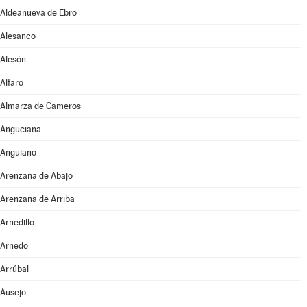
Aldeanueva de Ebro
Alesanco
Alesón
Alfaro
Almarza de Cameros
Anguciana
Anguiano
Arenzana de Abajo
Arenzana de Arriba
Arnedillo
Arnedo
Arrúbal
Ausejo