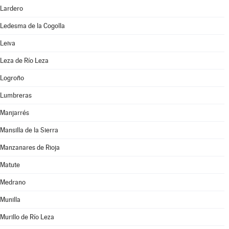
Lardero
Ledesma de la Cogolla
Leiva
Leza de Río Leza
Logroño
Lumbreras
Manjarrés
Mansilla de la Sierra
Manzanares de Rioja
Matute
Medrano
Munilla
Murillo de Río Leza