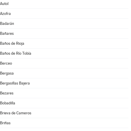
Autol
Azofra
Badarán
Bañares
Baños de Rioja
Baños de Río Tobía
Berceo
Bergasa
Bergasillas Bajera
Bezares
Bobadilla
Brieva de Cameros
Briñas