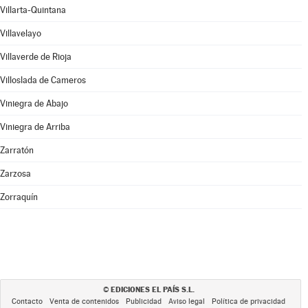
Villarta-Quintana
Villavelayo
Villaverde de Rioja
Villoslada de Cameros
Viniegra de Abajo
Viniegra de Arriba
Zarratón
Zarzosa
Zorraquín
EDICIONES EL PAÍS S.L.
©
Contacto
Venta de contenidos
Publicidad
Aviso legal
Política de privacidad