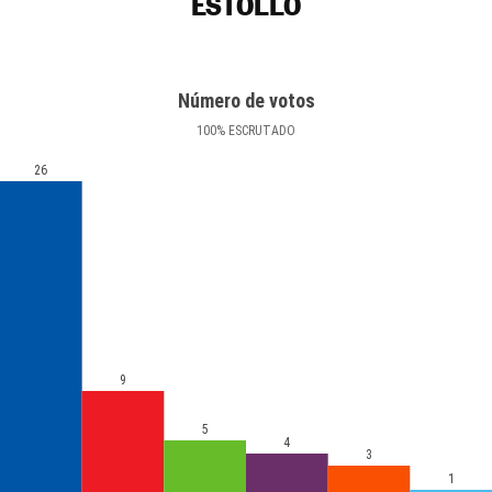
ESTOLLO
Número de votos
100
%
ESCRUTADO
26
9
5
4
3
1