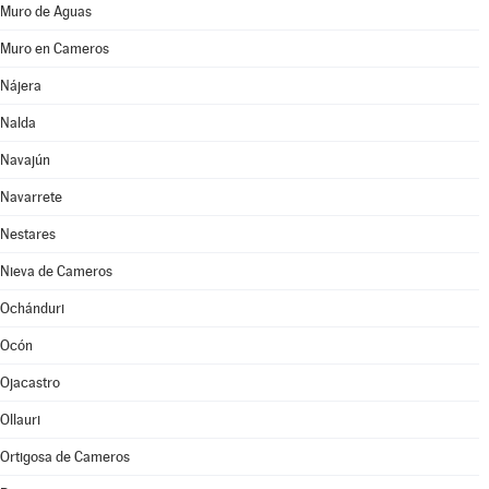
Muro de Aguas
Muro en Cameros
Nájera
Nalda
Navajún
Navarrete
Nestares
Nieva de Cameros
Ochánduri
Ocón
Ojacastro
Ollauri
Ortigosa de Cameros