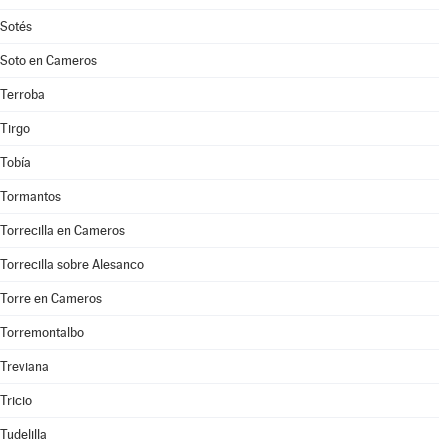
Sotés
Soto en Cameros
Terroba
Tirgo
Tobía
Tormantos
Torrecilla en Cameros
Torrecilla sobre Alesanco
Torre en Cameros
Torremontalbo
Treviana
Tricio
Tudelilla