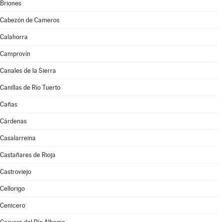
Briones
Cabezón de Cameros
Calahorra
Camprovín
Canales de la Sierra
Canillas de Río Tuerto
Cañas
Cárdenas
Casalarreina
Castañares de Rioja
Castroviejo
Cellorigo
Cenicero