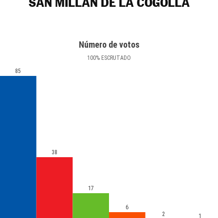
SAN MILLÁN DE LA COGOLLA
Número de votos
100
%
ESCRUTADO
85
38
17
6
2
1