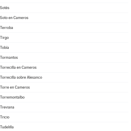
Sotés
Soto en Cameros
Terroba
Tirgo
Tobía
Tormantos
Torrecilla en Cameros
Torrecilla sobre Alesanco
Torre en Cameros
Torremontalbo
Treviana
Tricio
Tudelilla