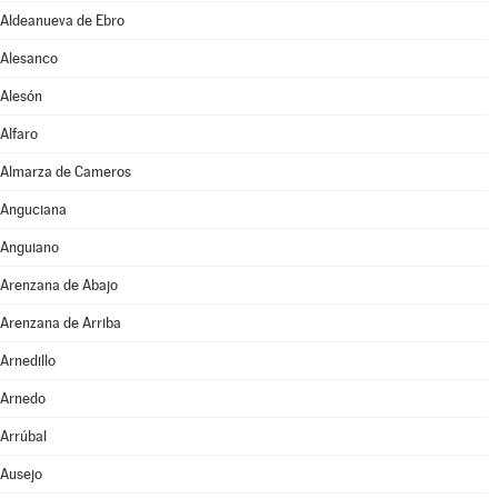
Aldeanueva de Ebro
Alesanco
Alesón
Alfaro
Almarza de Cameros
Anguciana
Anguiano
Arenzana de Abajo
Arenzana de Arriba
Arnedillo
Arnedo
Arrúbal
Ausejo