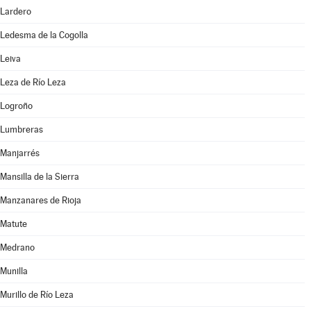
Lardero
Ledesma de la Cogolla
Leiva
Leza de Río Leza
Logroño
Lumbreras
Manjarrés
Mansilla de la Sierra
Manzanares de Rioja
Matute
Medrano
Munilla
Murillo de Río Leza