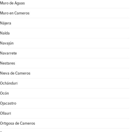
Muro de Aguas
Muro en Cameros
Nájera
Nalda
Navajún
Navarrete
Nestares
Nieva de Cameros
Ochánduri
Ocón
Ojacastro
Ollauri
Ortigosa de Cameros