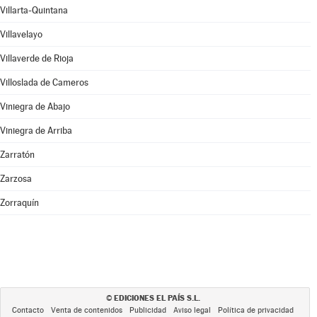
Villarta-Quintana
Villavelayo
Villaverde de Rioja
Villoslada de Cameros
Viniegra de Abajo
Viniegra de Arriba
Zarratón
Zarzosa
Zorraquín
EDICIONES EL PAÍS S.L.
©
Contacto
Venta de contenidos
Publicidad
Aviso legal
Política de privacidad