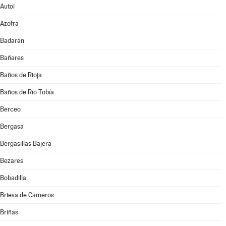
Autol
Azofra
Badarán
Bañares
Baños de Rioja
Baños de Río Tobía
Berceo
Bergasa
Bergasillas Bajera
Bezares
Bobadilla
Brieva de Cameros
Briñas