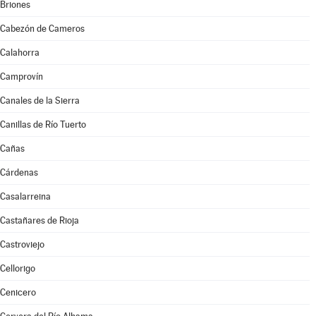
Briones
Cabezón de Cameros
Calahorra
Camprovín
Canales de la Sierra
Canillas de Río Tuerto
Cañas
Cárdenas
Casalarreina
Castañares de Rioja
Castroviejo
Cellorigo
Cenicero