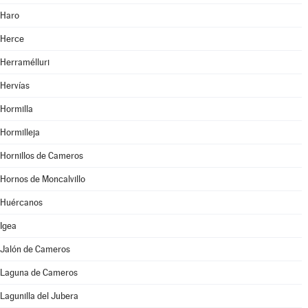
Haro
Herce
Herramélluri
Hervías
Hormilla
Hormilleja
Hornillos de Cameros
Hornos de Moncalvillo
Huércanos
Igea
Jalón de Cameros
Laguna de Cameros
Lagunilla del Jubera