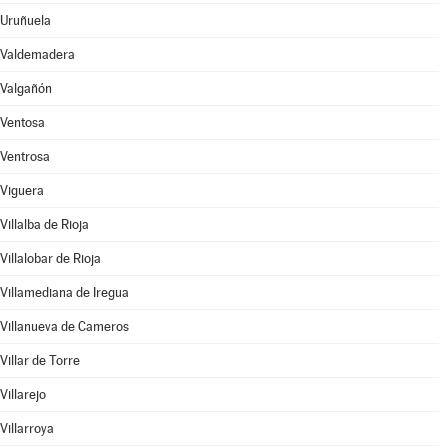
Uruñuela
Valdemadera
Valgañón
Ventosa
Ventrosa
Viguera
Villalba de Rioja
Villalobar de Rioja
Villamediana de Iregua
Villanueva de Cameros
Villar de Torre
Villarejo
Villarroya