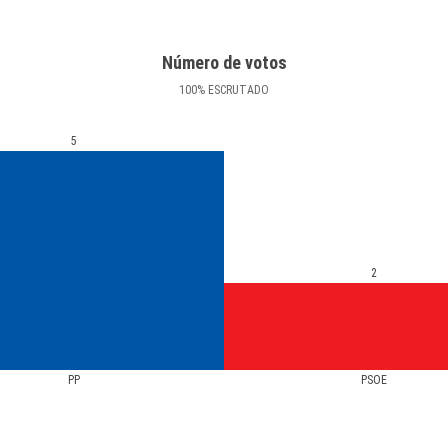
Número de votos
100
%
ESCRUTADO
5
2
PP
PSOE