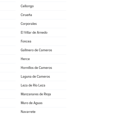
Cellorigo
Cirueña
Corporales
El Villar de Arnedo
Foncea
Gallinero de Cameros
Herce
Hornillos de Cameros
Laguna de Cameros
Leza de Río Leza
Manzanares de Rioja
Muro de Aguas
Navarrete