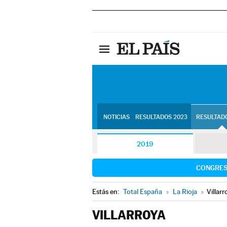
NOTICIAS
RESULTADOS 2023
RESULTADO
2019
CONGRE
Estás en:
Total España
»
La Rioja
»
Villarr
VILLARROYA