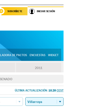
SUSCRÍBETE
INICIAR SESIÓN
LADORA DE PACTOS
ENCUESTAS
WIDGET
2011
SENADO
10.28
ÚLTIMA ACTUALIZACIÓN:
CEST