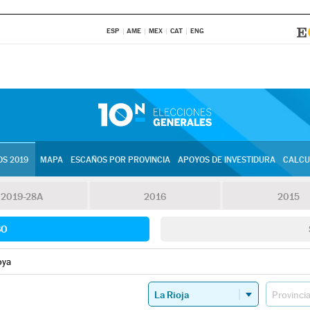
ESP
AME
MEX
CAT
ENG
S 2019
MAPA
ESCAÑOS POR PROVINCIA
APOYOS DE INVESTIDURA
CALCU
2019-28A
2016
2015
SO
oya