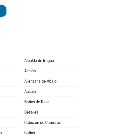
Albelda de Iregua
Alesón
Arenzana de Abajo
Ausejo
Baños de Rioja
Bezares
Cabezón de Cameros
to
Cañas