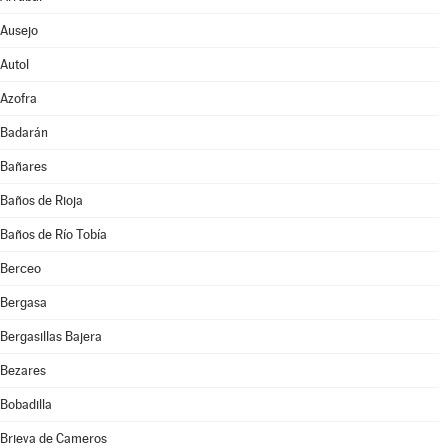
Ausejo
Autol
Azofra
Badarán
Bañares
Baños de Rioja
Baños de Río Tobía
Berceo
Bergasa
Bergasillas Bajera
Bezares
Bobadilla
Brieva de Cameros