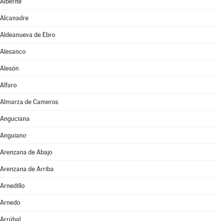
Alberite
Alcanadre
Aldeanueva de Ebro
Alesanco
Alesón
Alfaro
Almarza de Cameros
Anguciana
Anguiano
Arenzana de Abajo
Arenzana de Arriba
Arnedillo
Arnedo
Arrúbal