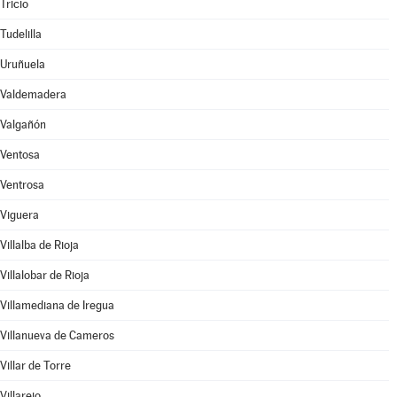
Tricio
Tudelilla
Uruñuela
Valdemadera
Valgañón
Ventosa
Ventrosa
Viguera
Villalba de Rioja
Villalobar de Rioja
Villamediana de Iregua
Villanueva de Cameros
Villar de Torre
Villarejo