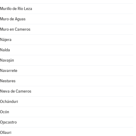
Murillo de Río Leza
Muro de Aguas
Muro en Cameros
Nájera
Nalda
Navajún
Navarrete
Nestares
Nieva de Cameros
Ochánduri
Ocón
Ojacastro
Ollauri