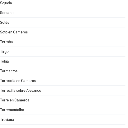
Sojuela
Sorzano
Sotés
Soto en Cameros
Terroba
Tirgo
Tobía
Tormantos
Torrecilla en Cameros
Torrecilla sobre Alesanco
Torre en Cameros
Torremontalbo
Treviana