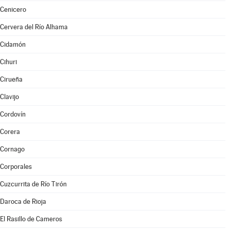
Cenicero
Cervera del Río Alhama
Cidamón
Cihuri
Cirueña
Clavijo
Cordovín
Corera
Cornago
Corporales
Cuzcurrita de Río Tirón
Daroca de Rioja
El Rasillo de Cameros