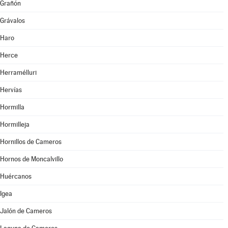
Grañón
Grávalos
Haro
Herce
Herramélluri
Hervías
Hormilla
Hormilleja
Hornillos de Cameros
Hornos de Moncalvillo
Huércanos
Igea
Jalón de Cameros