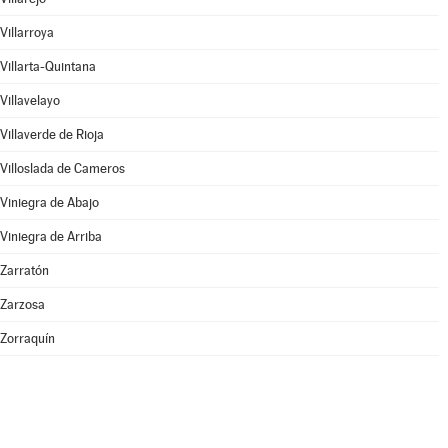
Villarroya
Villarta-Quintana
Villavelayo
Villaverde de Rioja
Villoslada de Cameros
Viniegra de Abajo
Viniegra de Arriba
Zarratón
Zarzosa
Zorraquín