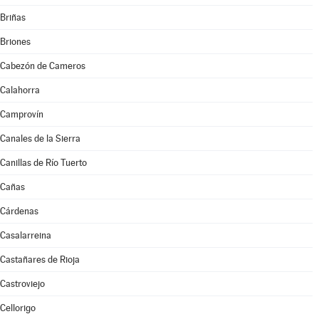
Briñas
Briones
Cabezón de Cameros
Calahorra
Camprovín
Canales de la Sierra
Canillas de Río Tuerto
Cañas
Cárdenas
Casalarreina
Castañares de Rioja
Castroviejo
Cellorigo