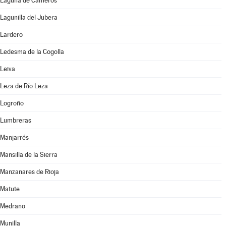
Laguna de Cameros
Lagunilla del Jubera
Lardero
Ledesma de la Cogolla
Leiva
Leza de Río Leza
Logroño
Lumbreras
Manjarrés
Mansilla de la Sierra
Manzanares de Rioja
Matute
Medrano
Munilla