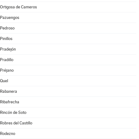
Ortigosa de Cameros
Pazuengos
Pedroso
Pinillos
Pradejón
Pradillo
Préjano
Quel
Rabanera
Ribafrecha
Rincón de Soto
Robres del Castillo
Rodezno