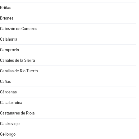
Briñas
Briones
Cabezón de Cameros
Calahorra
Camprovín
Canales de la Sierra
Canillas de Río Tuerto
Cañas
Cárdenas
Casalarreina
Castañares de Rioja
Castroviejo
Cellorigo