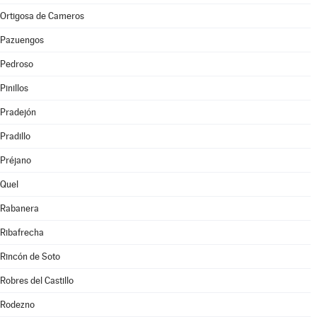
Ortigosa de Cameros
Pazuengos
Pedroso
Pinillos
Pradejón
Pradillo
Préjano
Quel
Rabanera
Ribafrecha
Rincón de Soto
Robres del Castillo
Rodezno