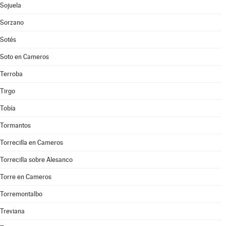
Sojuela
Sorzano
Sotés
Soto en Cameros
Terroba
Tirgo
Tobía
Tormantos
Torrecilla en Cameros
Torrecilla sobre Alesanco
Torre en Cameros
Torremontalbo
Treviana