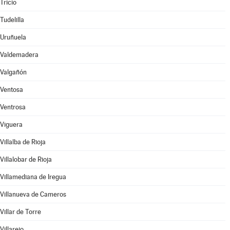
Tricio
Tudelilla
Uruñuela
Valdemadera
Valgañón
Ventosa
Ventrosa
Viguera
Villalba de Rioja
Villalobar de Rioja
Villamediana de Iregua
Villanueva de Cameros
Villar de Torre
Villarejo