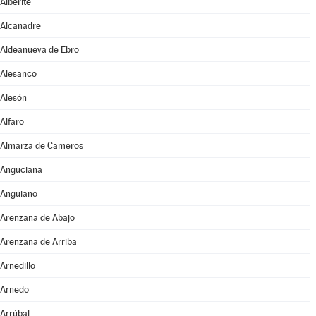
Alberite
Alcanadre
Aldeanueva de Ebro
Alesanco
Alesón
Alfaro
Almarza de Cameros
Anguciana
Anguiano
Arenzana de Abajo
Arenzana de Arriba
Arnedillo
Arnedo
Arrúbal