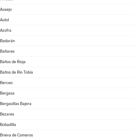
Ausejo
Autol
Azofra
Badarán
Bañares
Baños de Rioja
Baños de Río Tobía
Berceo
Bergasa
Bergasillas Bajera
Bezares
Bobadilla
Brieva de Cameros