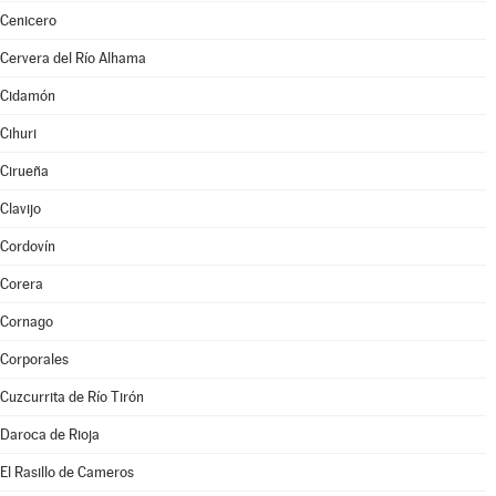
Cenicero
Cervera del Río Alhama
Cidamón
Cihuri
Cirueña
Clavijo
Cordovín
Corera
Cornago
Corporales
Cuzcurrita de Río Tirón
Daroca de Rioja
El Rasillo de Cameros