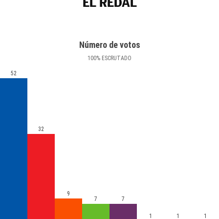
EL REDAL
Número de votos
100
%
ESCRUTADO
52
32
9
7
7
1
1
1