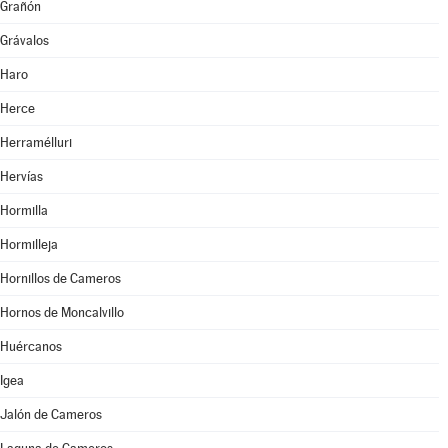
Grañón
Grávalos
Haro
Herce
Herramélluri
Hervías
Hormilla
Hormilleja
Hornillos de Cameros
Hornos de Moncalvillo
Huércanos
Igea
Jalón de Cameros