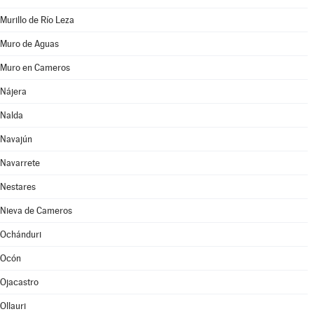
Murillo de Río Leza
Muro de Aguas
Muro en Cameros
Nájera
Nalda
Navajún
Navarrete
Nestares
Nieva de Cameros
Ochánduri
Ocón
Ojacastro
Ollauri