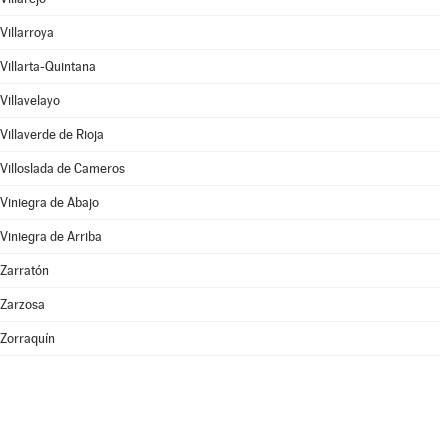
Villarroya
Villarta-Quintana
Villavelayo
Villaverde de Rioja
Villoslada de Cameros
Viniegra de Abajo
Viniegra de Arriba
Zarratón
Zarzosa
Zorraquín