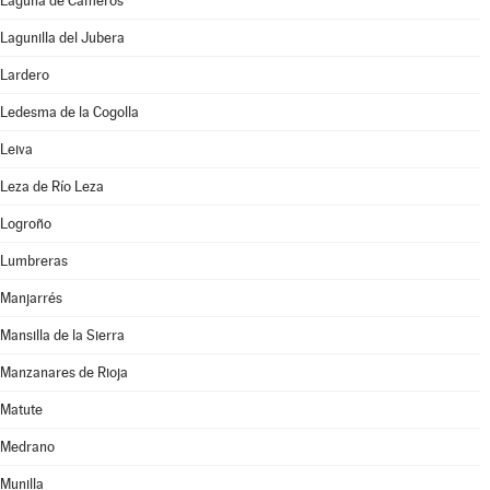
Laguna de Cameros
Lagunilla del Jubera
Lardero
Ledesma de la Cogolla
Leiva
Leza de Río Leza
Logroño
Lumbreras
Manjarrés
Mansilla de la Sierra
Manzanares de Rioja
Matute
Medrano
Munilla