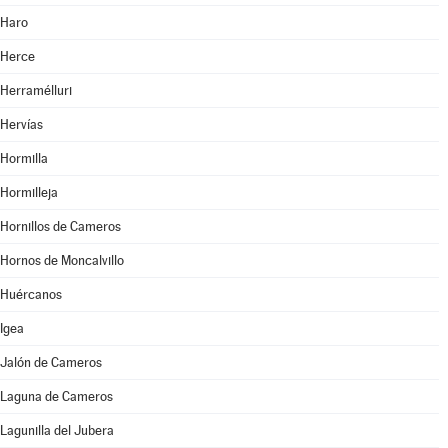
Haro
Herce
Herramélluri
Hervías
Hormilla
Hormilleja
Hornillos de Cameros
Hornos de Moncalvillo
Huércanos
Igea
Jalón de Cameros
Laguna de Cameros
Lagunilla del Jubera