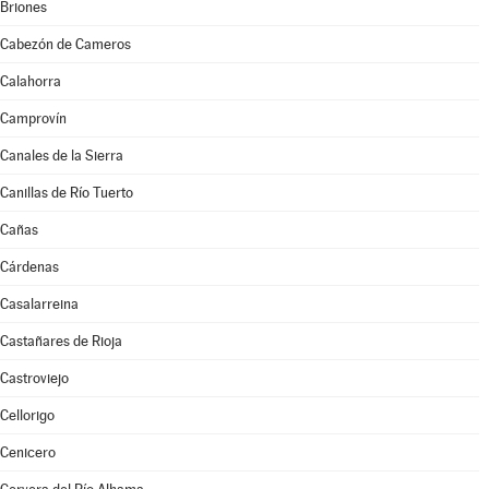
Briones
Cabezón de Cameros
Calahorra
Camprovín
Canales de la Sierra
Canillas de Río Tuerto
Cañas
Cárdenas
Casalarreina
Castañares de Rioja
Castroviejo
Cellorigo
Cenicero