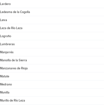
Lardero
Ledesma de la Cogolla
Leiva
Leza de Río Leza
Logroño
Lumbreras
Manjarrés
Mansilla de la Sierra
Manzanares de Rioja
Matute
Medrano
Munilla
Murillo de Río Leza