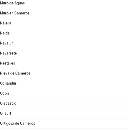
Muro de Aguas
Muro en Cameros
Nájera
Nalda
Navajún
Navarrete
Nestares
Nieva de Cameros
Ochánduri
Ocón
Ojacastro
Ollauri
Ortigosa de Cameros