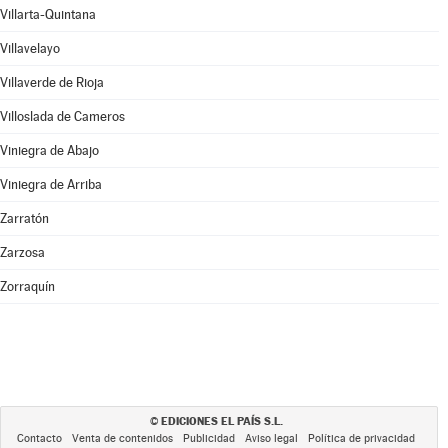
Villarta-Quintana
Villavelayo
Villaverde de Rioja
Villoslada de Cameros
Viniegra de Abajo
Viniegra de Arriba
Zarratón
Zarzosa
Zorraquín
EDICIONES EL PAÍS S.L.
©
Contacto
Venta de contenidos
Publicidad
Aviso legal
Política de privacidad