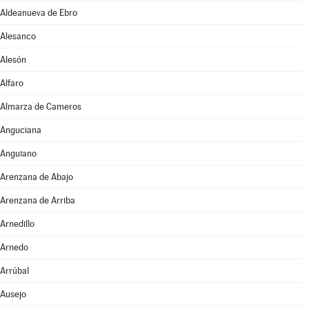
Aldeanueva de Ebro
Alesanco
Alesón
Alfaro
Almarza de Cameros
Anguciana
Anguiano
Arenzana de Abajo
Arenzana de Arriba
Arnedillo
Arnedo
Arrúbal
Ausejo