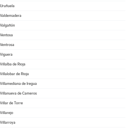
Uruñuela
Valdemadera
Valgañón
Ventosa
Ventrosa
Viguera
Villalba de Rioja
Villalobar de Rioja
Villamediana de Iregua
Villanueva de Cameros
Villar de Torre
Villarejo
Villarroya