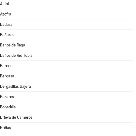
Autol
Azofra
Badarán
Bañares
Baños de Rioja
Baños de Río Tobía
Berceo
Bergasa
Bergasillas Bajera
Bezares
Bobadilla
Brieva de Cameros
Briñas