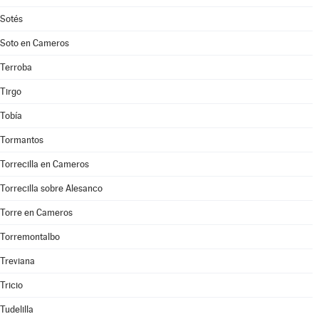
Sotés
Soto en Cameros
Terroba
Tirgo
Tobía
Tormantos
Torrecilla en Cameros
Torrecilla sobre Alesanco
Torre en Cameros
Torremontalbo
Treviana
Tricio
Tudelilla