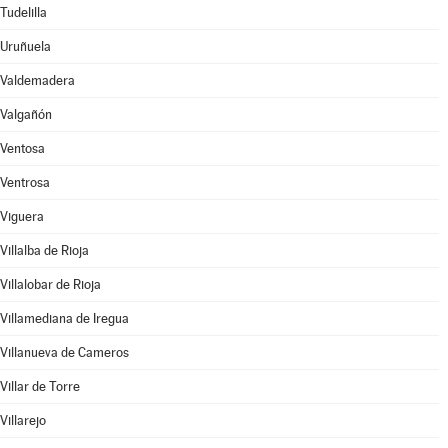
Tudelilla
Uruñuela
Valdemadera
Valgañón
Ventosa
Ventrosa
Viguera
Villalba de Rioja
Villalobar de Rioja
Villamediana de Iregua
Villanueva de Cameros
Villar de Torre
Villarejo