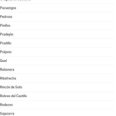
Pazuengos
Pedroso
Pinillos
Pradejón
Pradillo
Préjano
Quel
Rabanera
Ribafrecha
Rincón de Soto
Robres del Castillo
Rodezno
Sajazarra