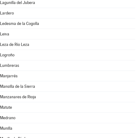
Lagunilla del Jubera
Lardero
Ledesma de la Cogolla
Leiva
Leza de Río Leza
Logroño
Lumbreras
Manjarrés
Mansilla de la Sierra
Manzanares de Rioja
Matute
Medrano
Munilla