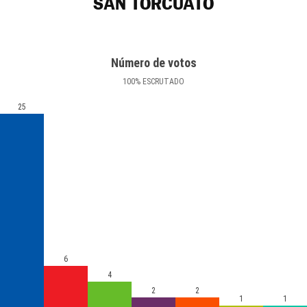
SAN TORCUATO
Número de votos
100
%
ESCRUTADO
25
6
4
2
2
1
1