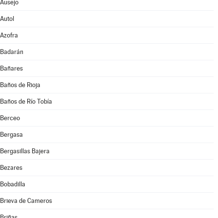
Ausejo
Autol
Azofra
Badarán
Bañares
Baños de Rioja
Baños de Río Tobía
Berceo
Bergasa
Bergasillas Bajera
Bezares
Bobadilla
Brieva de Cameros
Briñas