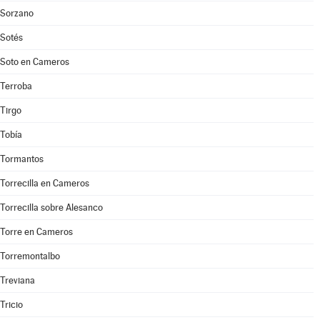
Sorzano
Sotés
Soto en Cameros
Terroba
Tirgo
Tobía
Tormantos
Torrecilla en Cameros
Torrecilla sobre Alesanco
Torre en Cameros
Torremontalbo
Treviana
Tricio