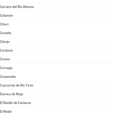
Cervera del Río Alhama
Cidamón
Cihuri
Cirueña
Clavijo
Cordovín
Corera
Cornago
Corporales
Cuzcurrita de Río Tirón
Daroca de Rioja
El Rasillo de Cameros
El Redal