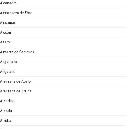
Alcanadre
Aldeanueva de Ebro
Alesanco
Alesón
Alfaro
Almarza de Cameros
Anguciana
Anguiano
Arenzana de Abajo
Arenzana de Arriba
Arnedillo
Arnedo
Arrúbal