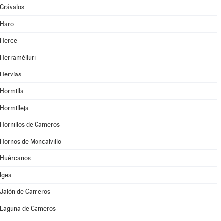
Grávalos
Haro
Herce
Herramélluri
Hervías
Hormilla
Hormilleja
Hornillos de Cameros
Hornos de Moncalvillo
Huércanos
Igea
Jalón de Cameros
Laguna de Cameros