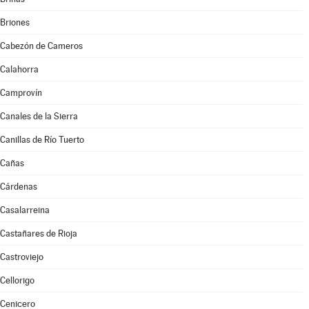
Briones
Cabezón de Cameros
Calahorra
Camprovín
Canales de la Sierra
Canillas de Río Tuerto
Cañas
Cárdenas
Casalarreina
Castañares de Rioja
Castroviejo
Cellorigo
Cenicero