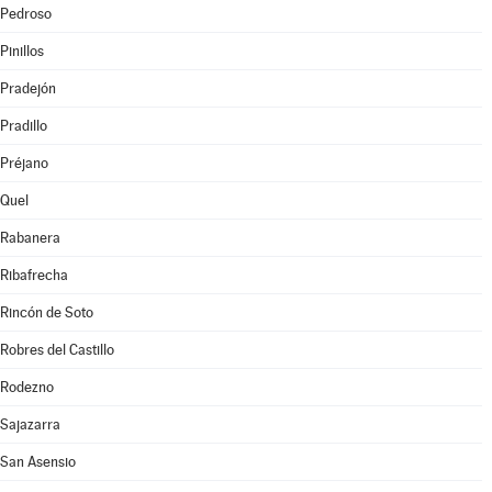
Pedroso
Pinillos
Pradejón
Pradillo
Préjano
Quel
Rabanera
Ribafrecha
Rincón de Soto
Robres del Castillo
Rodezno
Sajazarra
San Asensio