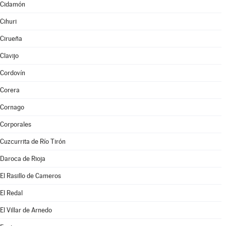
Cidamón
Cihuri
Cirueña
Clavijo
Cordovín
Corera
Cornago
Corporales
Cuzcurrita de Río Tirón
Daroca de Rioja
El Rasillo de Cameros
El Redal
El Villar de Arnedo