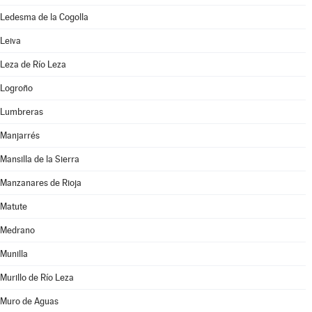
Ledesma de la Cogolla
Leiva
Leza de Río Leza
Logroño
Lumbreras
Manjarrés
Mansilla de la Sierra
Manzanares de Rioja
Matute
Medrano
Munilla
Murillo de Río Leza
Muro de Aguas