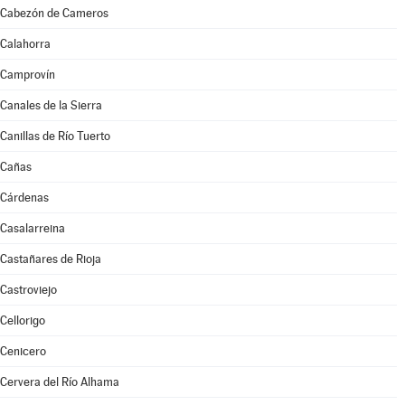
Cabezón de Cameros
Calahorra
Camprovín
Canales de la Sierra
Canillas de Río Tuerto
Cañas
Cárdenas
Casalarreina
Castañares de Rioja
Castroviejo
Cellorigo
Cenicero
Cervera del Río Alhama