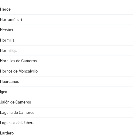
Herce
Herramélluri
Hervías
Hormilla
Hormilleja
Hornillos de Cameros
Hornos de Moncalvillo
Huércanos
Igea
Jalón de Cameros
Laguna de Cameros
Lagunilla del Jubera
Lardero