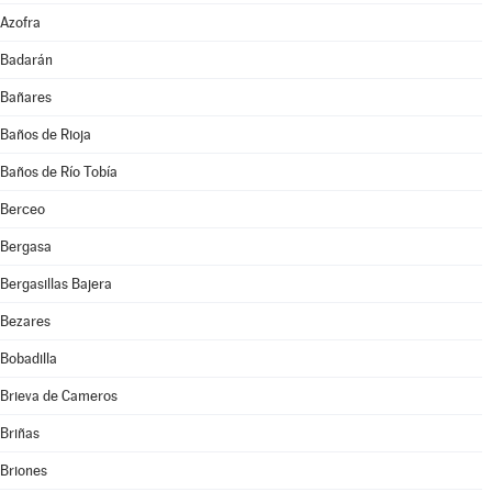
Azofra
Badarán
Bañares
Baños de Rioja
Baños de Río Tobía
Berceo
Bergasa
Bergasillas Bajera
Bezares
Bobadilla
Brieva de Cameros
Briñas
Briones