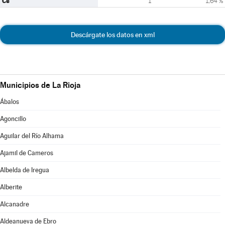
Cs
1
1,64 %
Descárgate los datos en xml
Municipios de La Rioja
Ábalos
Agoncillo
Aguilar del Río Alhama
Ajamil de Cameros
Albelda de Iregua
Alberite
Alcanadre
Aldeanueva de Ebro