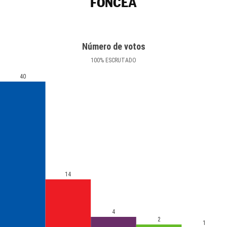
FONCEA
Número de votos
100
%
ESCRUTADO
40
14
4
2
1