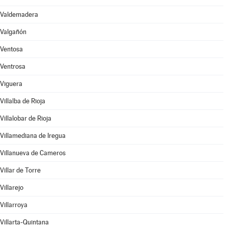
Valdemadera
Valgañón
Ventosa
Ventrosa
Viguera
Villalba de Rioja
Villalobar de Rioja
Villamediana de Iregua
Villanueva de Cameros
Villar de Torre
Villarejo
Villarroya
Villarta-Quintana