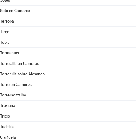
Sotés
Soto en Cameros
Terroba
Tirgo
Tobía
Tormantos
Torrecilla en Cameros
Torrecilla sobre Alesanco
Torre en Cameros
Torremontalbo
Treviana
Tricio
Tudelilla
Uruñuela