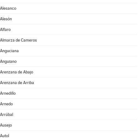
Alesanco
Alesón
Alfaro
Almarza de Cameros
Anguciana
Anguiano
Arenzana de Abajo
Arenzana de Arriba
Arnedillo
Arnedo
Arrúbal
Ausejo
Autol