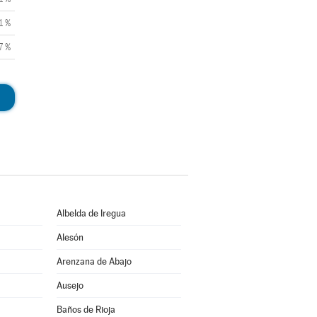
1 %
7 %
Albelda de Iregua
Alesón
Arenzana de Abajo
Ausejo
Baños de Rioja