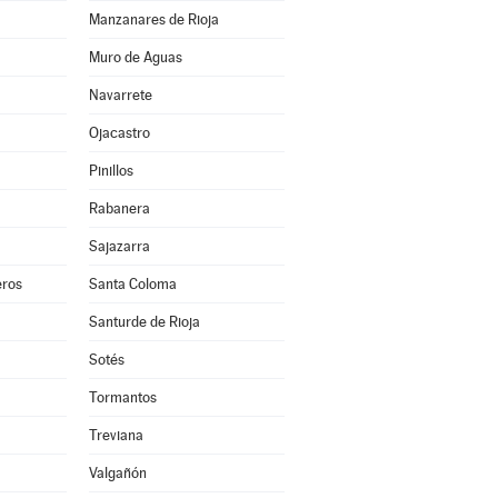
Manzanares de Rioja
Muro de Aguas
Navarrete
Ojacastro
Pinillos
Rabanera
Sajazarra
ros
Santa Coloma
Santurde de Rioja
Sotés
Tormantos
Treviana
Valgañón