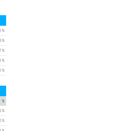
0 %
3 %
7 %
0 %
0 %
%
6 %
2 %
1 %