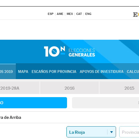
ESP
AME
MEX
CAT
ENG
S 2019
MAPA
ESCAÑOS POR PROVINCIA
APOYOS DE INVESTIDURA
CALCU
2019-28A
2016
2015
SO
ra de Arriba