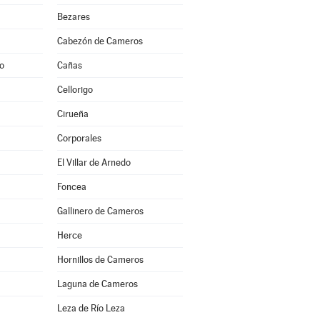
Bezares
Cabezón de Cameros
to
Cañas
Cellorigo
Cirueña
Corporales
El Villar de Arnedo
Foncea
Gallinero de Cameros
Herce
Hornillos de Cameros
Laguna de Cameros
Leza de Río Leza