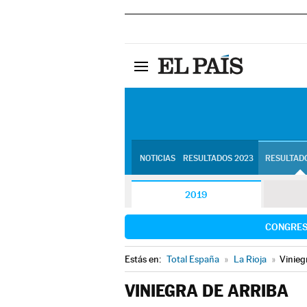
NOTICIAS
RESULTADOS 2023
RESULTADO
2019
CONGRE
Estás en:
Total España
»
La Rioja
»
Vinieg
VINIEGRA DE ARRIBA