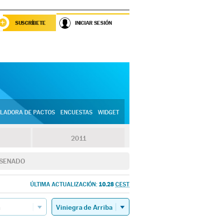
SUSCRÍBETE
INICIAR SESIÓN
LADORA DE PACTOS
ENCUESTAS
WIDGET
2011
SENADO
10.28
ÚLTIMA ACTUALIZACIÓN:
CEST