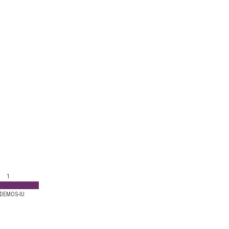
1
DEMOS-IU