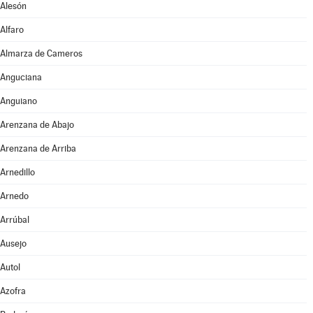
Alesón
Alfaro
Almarza de Cameros
Anguciana
Anguiano
Arenzana de Abajo
Arenzana de Arriba
Arnedillo
Arnedo
Arrúbal
Ausejo
Autol
Azofra