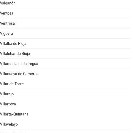
Valgañón
Ventosa
Ventrosa
Viguera
Villalba de Rioja
Villalobar de Rioja
Villamediana de Iregua
Villanueva de Cameros
Villar de Torre
Villarejo
Villarroya
Villarta-Quintana
Villavelayo