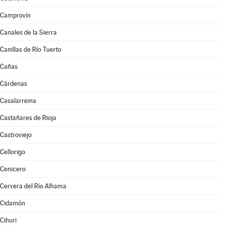
Camprovín
Canales de la Sierra
Canillas de Río Tuerto
Cañas
Cárdenas
Casalarreina
Castañares de Rioja
Castroviejo
Cellorigo
Cenicero
Cervera del Río Alhama
Cidamón
Cihuri