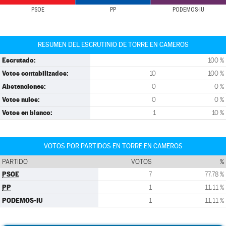
PSOE
PP
PODEMOS-IU
RESUMEN DEL ESCRUTINIO DE TORRE EN CAMEROS
Escrutado:
100 %
Votos contabilizados:
10
100 %
Abstenciones:
0
0 %
Votos nulos:
0
0 %
Votos en blanco:
1
10 %
VOTOS POR PARTIDOS EN TORRE EN CAMEROS
PARTIDO
VOTOS
%
PSOE
7
77,78 %
PP
1
11,11 %
PODEMOS-IU
1
11,11 %