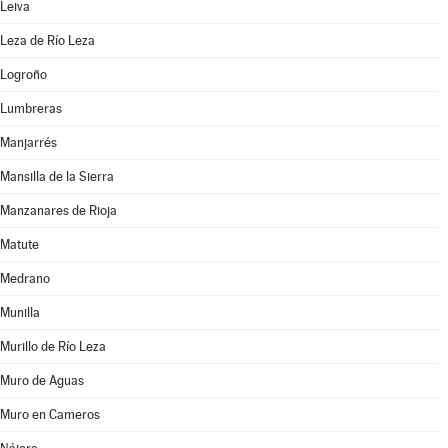
Leiva
Leza de Río Leza
Logroño
Lumbreras
Manjarrés
Mansilla de la Sierra
Manzanares de Rioja
Matute
Medrano
Munilla
Murillo de Río Leza
Muro de Aguas
Muro en Cameros