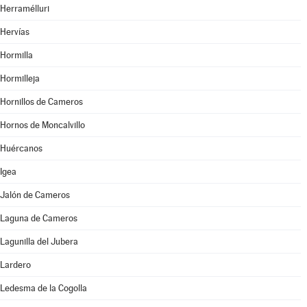
Herramélluri
Hervías
Hormilla
Hormilleja
Hornillos de Cameros
Hornos de Moncalvillo
Huércanos
Igea
Jalón de Cameros
Laguna de Cameros
Lagunilla del Jubera
Lardero
Ledesma de la Cogolla