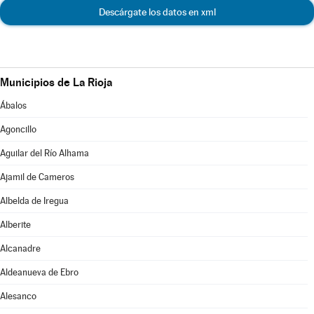
Descárgate los datos en xml
Municipios de La Rioja
Ábalos
Agoncillo
Aguilar del Río Alhama
Ajamil de Cameros
Albelda de Iregua
Alberite
Alcanadre
Aldeanueva de Ebro
Alesanco