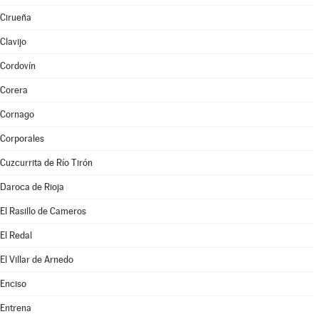
Cirueña
Clavijo
Cordovín
Corera
Cornago
Corporales
Cuzcurrita de Río Tirón
Daroca de Rioja
El Rasillo de Cameros
El Redal
El Villar de Arnedo
Enciso
Entrena