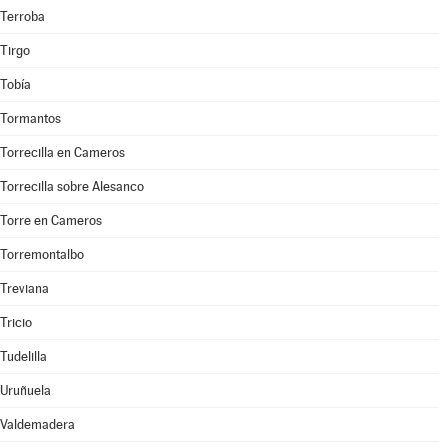
Terroba
Tirgo
Tobía
Tormantos
Torrecilla en Cameros
Torrecilla sobre Alesanco
Torre en Cameros
Torremontalbo
Treviana
Tricio
Tudelilla
Uruñuela
Valdemadera