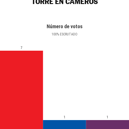
TORRE EN CAMEROS
Número de votos
100
%
ESCRUTADO
7
1
1