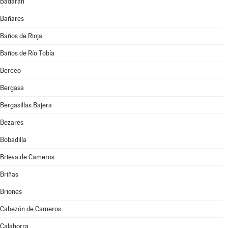
Badarán
Bañares
Baños de Rioja
Baños de Río Tobía
Berceo
Bergasa
Bergasillas Bajera
Bezares
Bobadilla
Brieva de Cameros
Briñas
Briones
Cabezón de Cameros
Calahorra