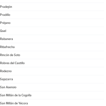
Pradejón
Pradillo
Préjano
Quel
Rabanera
Ribafrecha
Rincón de Soto
Robres del Castillo
Rodezno
Sajazarra
San Asensio
San Millán de la Cogolla
San Millán de Yécora