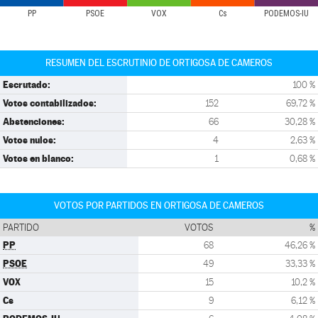
PP
PSOE
VOX
Cs
PODEMOS-IU
RESUMEN DEL ESCRUTINIO DE ORTIGOSA DE CAMEROS
Escrutado:
100 %
Votos contabilizados:
152
69,72 %
Abstenciones:
66
30,28 %
Votos nulos:
4
2,63 %
Votos en blanco:
1
0,68 %
VOTOS POR PARTIDOS EN ORTIGOSA DE CAMEROS
PARTIDO
VOTOS
%
PP
68
46,26 %
PSOE
49
33,33 %
VOX
15
10,2 %
Cs
9
6,12 %