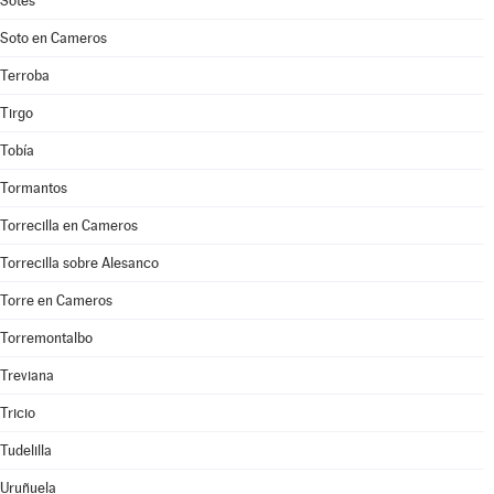
Sotés
Soto en Cameros
Terroba
Tirgo
Tobía
Tormantos
Torrecilla en Cameros
Torrecilla sobre Alesanco
Torre en Cameros
Torremontalbo
Treviana
Tricio
Tudelilla
Uruñuela