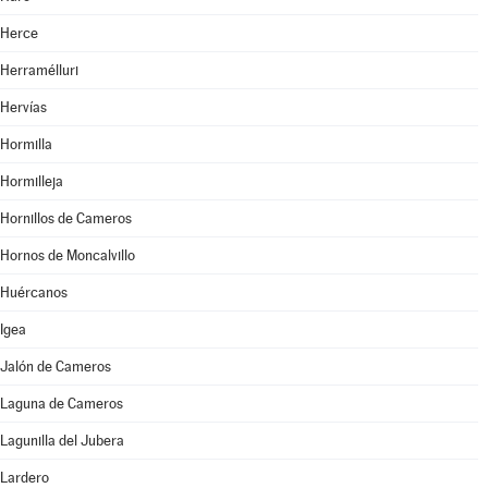
Herce
Herramélluri
Hervías
Hormilla
Hormilleja
Hornillos de Cameros
Hornos de Moncalvillo
Huércanos
Igea
Jalón de Cameros
Laguna de Cameros
Lagunilla del Jubera
Lardero