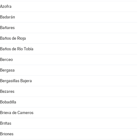
Azofra
Badarán
Bañares
Baños de Rioja
Baños de Río Tobía
Berceo
Bergasa
Bergasillas Bajera
Bezares
Bobadilla
Brieva de Cameros
Briñas
Briones