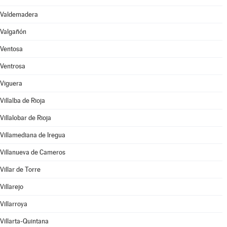
Valdemadera
Valgañón
Ventosa
Ventrosa
Viguera
Villalba de Rioja
Villalobar de Rioja
Villamediana de Iregua
Villanueva de Cameros
Villar de Torre
Villarejo
Villarroya
Villarta-Quintana