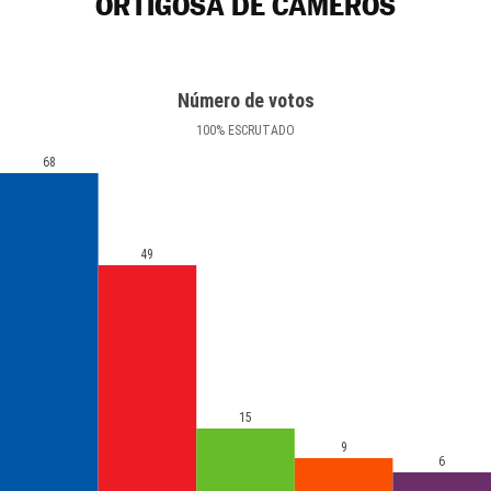
ORTIGOSA DE CAMEROS
Número de votos
100
%
ESCRUTADO
68
49
15
9
6