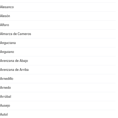
Alesanco
Alesón
Alfaro
Almarza de Cameros
Anguciana
Anguiano
Arenzana de Abajo
Arenzana de Arriba
Arnedillo
Arnedo
Arrúbal
Ausejo
Autol