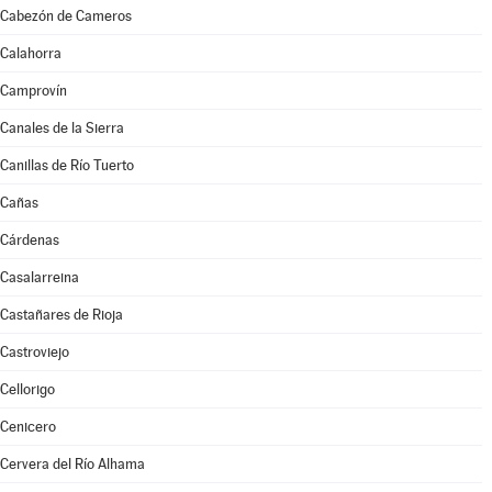
Cabezón de Cameros
Calahorra
Camprovín
Canales de la Sierra
Canillas de Río Tuerto
Cañas
Cárdenas
Casalarreina
Castañares de Rioja
Castroviejo
Cellorigo
Cenicero
Cervera del Río Alhama