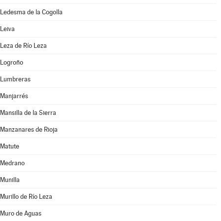
Ledesma de la Cogolla
Leiva
Leza de Río Leza
Logroño
Lumbreras
Manjarrés
Mansilla de la Sierra
Manzanares de Rioja
Matute
Medrano
Munilla
Murillo de Río Leza
Muro de Aguas