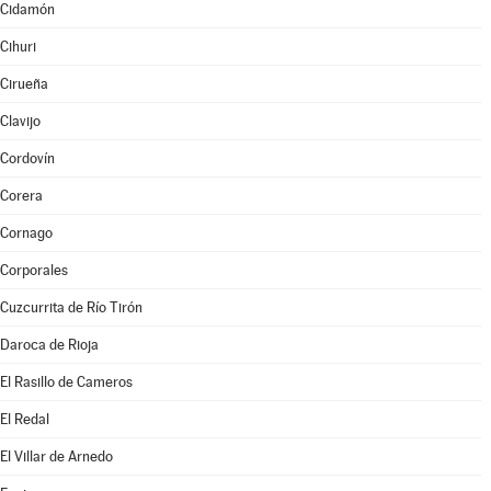
Cidamón
Cihuri
Cirueña
Clavijo
Cordovín
Corera
Cornago
Corporales
Cuzcurrita de Río Tirón
Daroca de Rioja
El Rasillo de Cameros
El Redal
El Villar de Arnedo