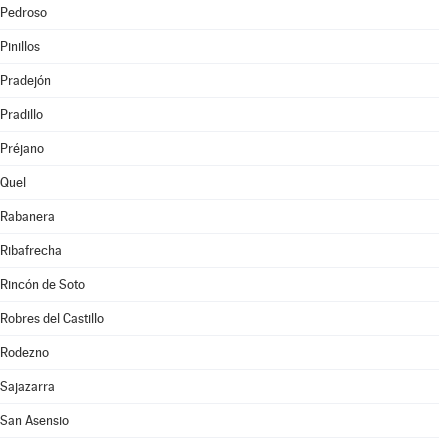
Pedroso
Pinillos
Pradejón
Pradillo
Préjano
Quel
Rabanera
Ribafrecha
Rincón de Soto
Robres del Castillo
Rodezno
Sajazarra
San Asensio