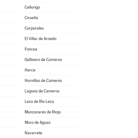
Cellorigo
Cirueña
Corporales
El Villar de Arnedo
Foncea
Gallinero de Cameros
Herce
Hornillos de Cameros
Laguna de Cameros
Leza de Río Leza
Manzanares de Rioja
Muro de Aguas
Navarrete