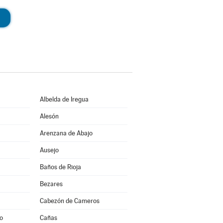
Albelda de Iregua
Alesón
Arenzana de Abajo
Ausejo
Baños de Rioja
Bezares
Cabezón de Cameros
to
Cañas