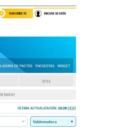
SUSCRÍBETE
INICIAR SESIÓN
LADORA DE PACTOS
ENCUESTAS
WIDGET
2011
SENADO
10.28
ÚLTIMA ACTUALIZACIÓN:
CEST