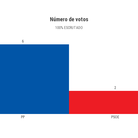
Número de votos
100
%
ESCRUTADO
6
2
PP
PSOE