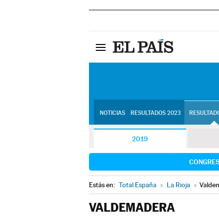
NOTICIAS
RESULTADOS 2023
RESULTADO
2019
CONGRE
Estás en:
Total España
»
La Rioja
»
Valde
VALDEMADERA