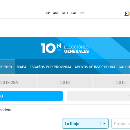
ESP
AME
MEX
CAT
ENG
S 2019
MAPA
ESCAÑOS POR PROVINCIA
APOYOS DE INVESTIDURA
CALCU
2019-28A
2016
2015
SO
madera