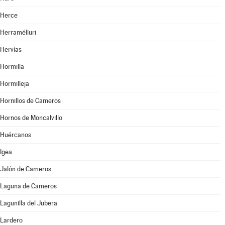
Herce
Herramélluri
Hervías
Hormilla
Hormilleja
Hornillos de Cameros
Hornos de Moncalvillo
Huércanos
Igea
Jalón de Cameros
Laguna de Cameros
Lagunilla del Jubera
Lardero