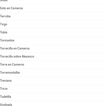
Sotés
Soto en Cameros
Terroba
Tirgo
Tobía
Tormantos
Torrecilla en Cameros
Torrecilla sobre Alesanco
Torre en Cameros
Torremontalbo
Treviana
Tricio
Tudelilla
Uruñuela