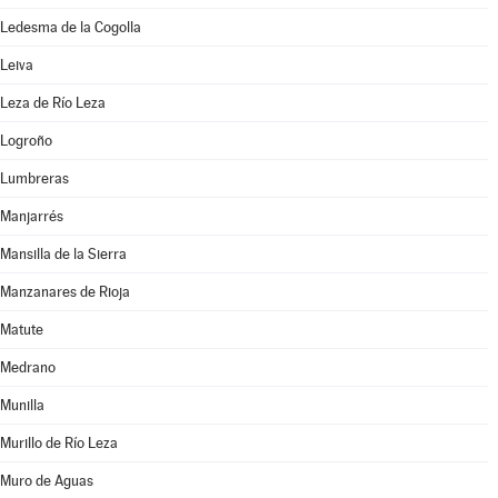
Ledesma de la Cogolla
Leiva
Leza de Río Leza
Logroño
Lumbreras
Manjarrés
Mansilla de la Sierra
Manzanares de Rioja
Matute
Medrano
Munilla
Murillo de Río Leza
Muro de Aguas