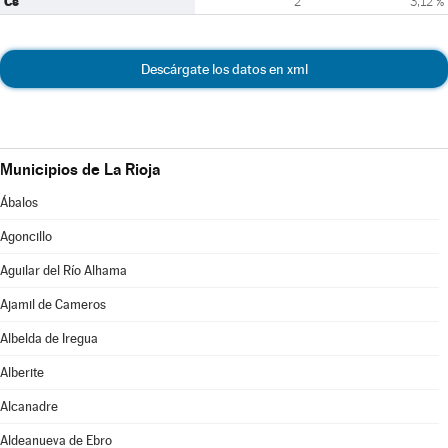
Cs
2
3,12 %
Descárgate los datos en xml
Municipios de La Rioja
Ábalos
Agoncillo
Aguilar del Río Alhama
Ajamil de Cameros
Albelda de Iregua
Alberite
Alcanadre
Aldeanueva de Ebro