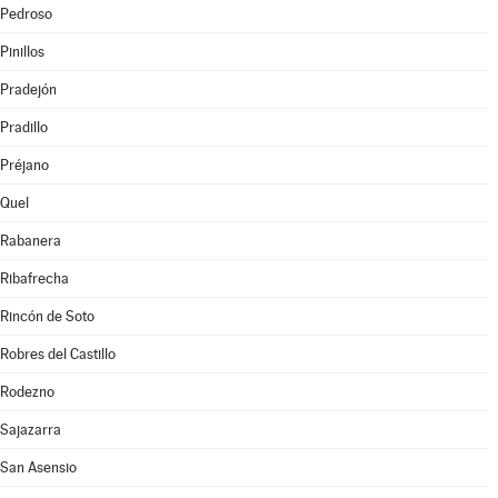
Pedroso
Pinillos
Pradejón
Pradillo
Préjano
Quel
Rabanera
Ribafrecha
Rincón de Soto
Robres del Castillo
Rodezno
Sajazarra
San Asensio