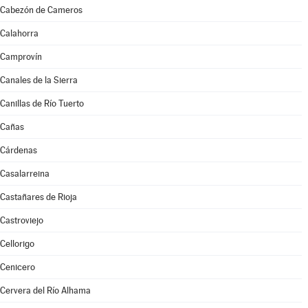
Cabezón de Cameros
Calahorra
Camprovín
Canales de la Sierra
Canillas de Río Tuerto
Cañas
Cárdenas
Casalarreina
Castañares de Rioja
Castroviejo
Cellorigo
Cenicero
Cervera del Río Alhama