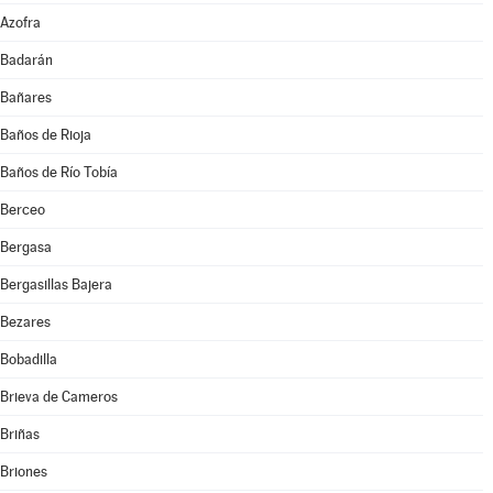
Azofra
Badarán
Bañares
Baños de Rioja
Baños de Río Tobía
Berceo
Bergasa
Bergasillas Bajera
Bezares
Bobadilla
Brieva de Cameros
Briñas
Briones