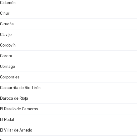
Cidamón
Cihuri
Cirueña
Clavijo
Cordovín
Corera
Cornago
Corporales
Cuzcurrita de Río Tirón
Daroca de Rioja
El Rasillo de Cameros
El Redal
El Villar de Arnedo