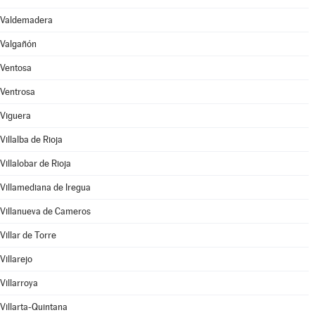
Valdemadera
Valgañón
Ventosa
Ventrosa
Viguera
Villalba de Rioja
Villalobar de Rioja
Villamediana de Iregua
Villanueva de Cameros
Villar de Torre
Villarejo
Villarroya
Villarta-Quintana