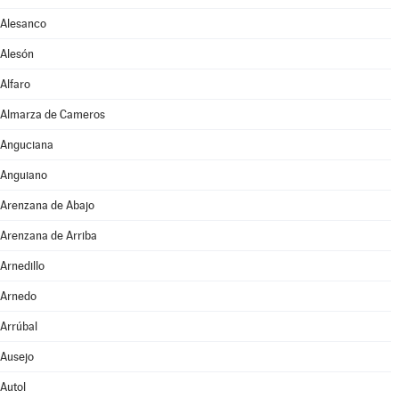
Alesanco
Alesón
Alfaro
Almarza de Cameros
Anguciana
Anguiano
Arenzana de Abajo
Arenzana de Arriba
Arnedillo
Arnedo
Arrúbal
Ausejo
Autol