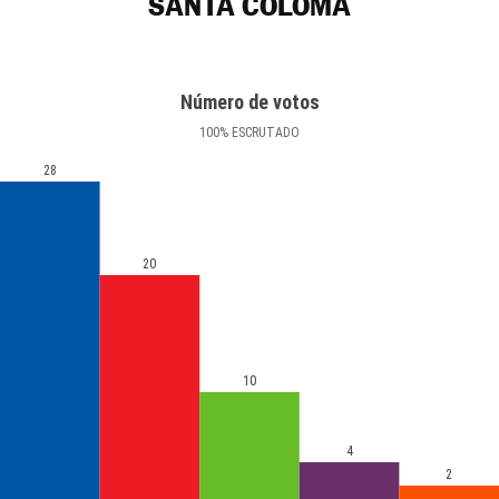
SANTA COLOMA
Número de votos
100
%
ESCRUTADO
28
20
10
4
2