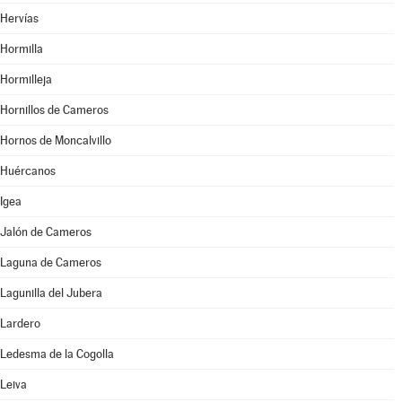
Hervías
Hormilla
Hormilleja
Hornillos de Cameros
Hornos de Moncalvillo
Huércanos
Igea
Jalón de Cameros
Laguna de Cameros
Lagunilla del Jubera
Lardero
Ledesma de la Cogolla
Leiva