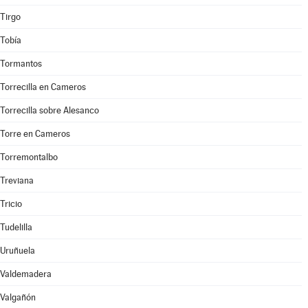
Tirgo
Tobía
Tormantos
Torrecilla en Cameros
Torrecilla sobre Alesanco
Torre en Cameros
Torremontalbo
Treviana
Tricio
Tudelilla
Uruñuela
Valdemadera
Valgañón