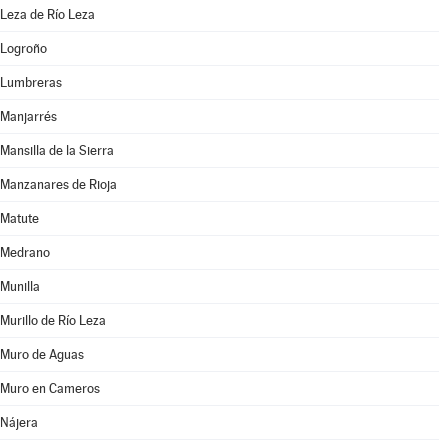
Leza de Río Leza
Logroño
Lumbreras
Manjarrés
Mansilla de la Sierra
Manzanares de Rioja
Matute
Medrano
Munilla
Murillo de Río Leza
Muro de Aguas
Muro en Cameros
Nájera