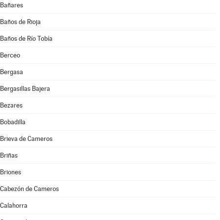
Bañares
Baños de Rioja
Baños de Río Tobía
Berceo
Bergasa
Bergasillas Bajera
Bezares
Bobadilla
Brieva de Cameros
Briñas
Briones
Cabezón de Cameros
Calahorra