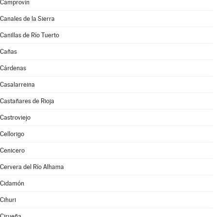
Camprovín
Canales de la Sierra
Canillas de Río Tuerto
Cañas
Cárdenas
Casalarreina
Castañares de Rioja
Castroviejo
Cellorigo
Cenicero
Cervera del Río Alhama
Cidamón
Cihuri
Cirueña