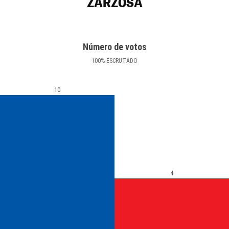
ZARZOSA
Número de votos
100
%
ESCRUTADO
10
4