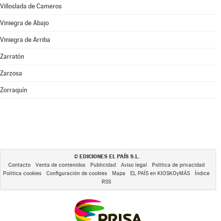
Villoslada de Cameros
Viniegra de Abajo
Viniegra de Arriba
Zarratón
Zarzosa
Zorraquín
EDICIONES EL PAÍS S.L.
©
Contacto
Venta de contenidos
Publicidad
Aviso legal
Política de privacidad
Política cookies
Configuración de cookies
Mapa
EL PAÍS en KIOSKOyMÁS
Índice
RSS