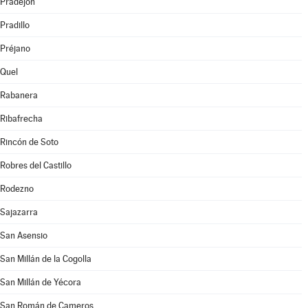
Pradejón
Pradillo
Préjano
Quel
Rabanera
Ribafrecha
Rincón de Soto
Robres del Castillo
Rodezno
Sajazarra
San Asensio
San Millán de la Cogolla
San Millán de Yécora
San Román de Cameros