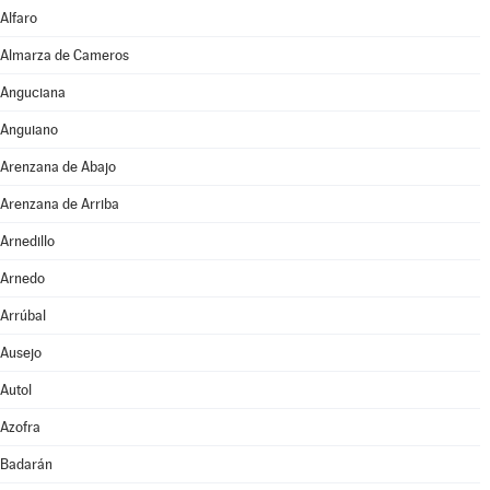
Alfaro
Almarza de Cameros
Anguciana
Anguiano
Arenzana de Abajo
Arenzana de Arriba
Arnedillo
Arnedo
Arrúbal
Ausejo
Autol
Azofra
Badarán