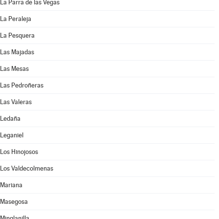
La Parra de las Vegas
La Peraleja
La Pesquera
Las Majadas
Las Mesas
Las Pedroñeras
Las Valeras
Ledaña
Leganiel
Los Hinojosos
Los Valdecolmenas
Mariana
Masegosa
Minglanilla