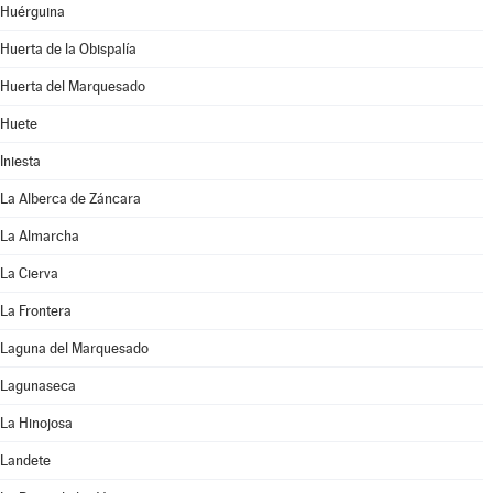
Huérguina
Huerta de la Obispalía
Huerta del Marquesado
Huete
Iniesta
La Alberca de Záncara
La Almarcha
La Cierva
La Frontera
Laguna del Marquesado
Lagunaseca
La Hinojosa
Landete