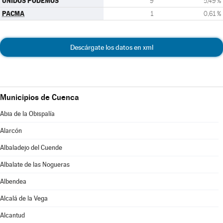
UNIDOS PODEMOS
9
5,49 %
PACMA
1
0,61 %
Descárgate los datos en xml
Municipios de Cuenca
Abia de la Obispalía
Alarcón
Albaladejo del Cuende
Albalate de las Nogueras
Albendea
Alcalá de la Vega
Alcantud