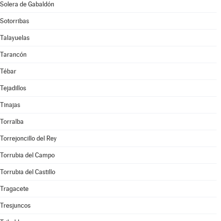
Solera de Gabaldón
Sotorribas
Talayuelas
Tarancón
Tébar
Tejadillos
Tinajas
Torralba
Torrejoncillo del Rey
Torrubia del Campo
Torrubia del Castillo
Tragacete
Tresjuncos