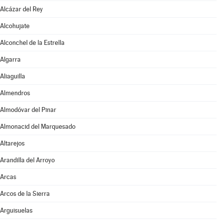
Alcázar del Rey
Alcohujate
Alconchel de la Estrella
Algarra
Aliaguilla
Almendros
Almodóvar del Pinar
Almonacid del Marquesado
Altarejos
Arandilla del Arroyo
Arcas
Arcos de la Sierra
Arguisuelas