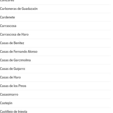
Cañizares
Carboneras de Guadazaón
Cardenete
Carrascosa
Carrascosa de Haro
Casas de Benítez
Casas de Fernando Alonso
Casas de Garcimolina
Casas de Guijarro
Casas de Haro
Casas de los Pinos
Casasimarro
Castejón
Castillejo de Iniesta