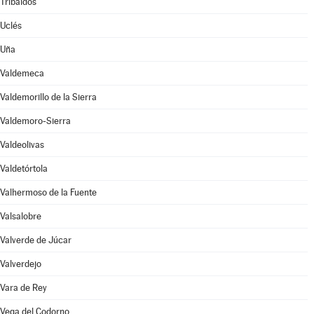
Tribaldos
Uclés
Uña
Valdemeca
Valdemorillo de la Sierra
Valdemoro-Sierra
Valdeolivas
Valdetórtola
Valhermoso de la Fuente
Valsalobre
Valverde de Júcar
Valverdejo
Vara de Rey
Vega del Codorno