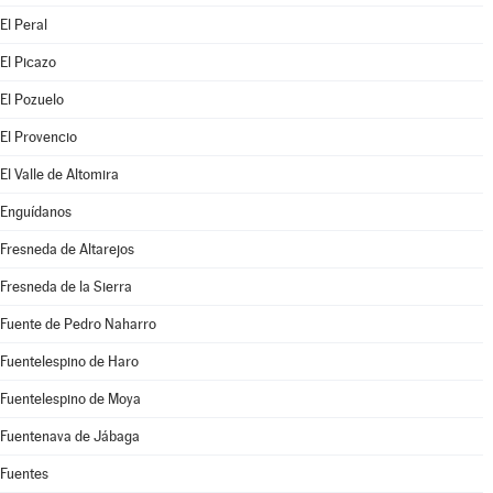
El Peral
El Picazo
El Pozuelo
El Provencio
El Valle de Altomira
Enguídanos
Fresneda de Altarejos
Fresneda de la Sierra
Fuente de Pedro Naharro
Fuentelespino de Haro
Fuentelespino de Moya
Fuentenava de Jábaga
Fuentes