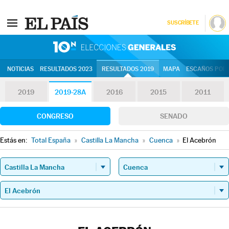
SUSCRÍBETE
10N | Eleccion
NOTICIAS
RESULTADOS 2023
RESULTADOS 2019
MAPA
ESCAÑOS POR 
2019
2019-28A
2016
2015
2011
CONGRESO
SENADO
Estás en:
Total España
»
Castilla La Mancha
»
Cuenca
»
El Acebrón