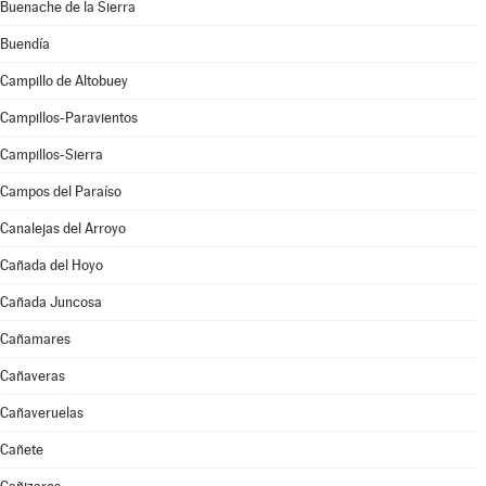
Buenache de la Sierra
Buendía
Campillo de Altobuey
Campillos-Paravientos
Campillos-Sierra
Campos del Paraíso
Canalejas del Arroyo
Cañada del Hoyo
Cañada Juncosa
Cañamares
Cañaveras
Cañaveruelas
Cañete