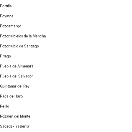
Portilla
Poyatos
Pozoamargo
Pozorrubielos de la Mancha
Pozorrubio de Santiago
Priego
Puebla de Almenara
Puebla del Salvador
Quintanar del Rey
Rada de Haro
Reíllo
Rozalén del Monte
Saceda-Trasierra