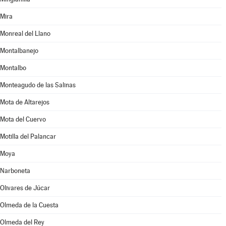
Mira
Monreal del Llano
Montalbanejo
Montalbo
Monteagudo de las Salinas
Mota de Altarejos
Mota del Cuervo
Motilla del Palancar
Moya
Narboneta
Olivares de Júcar
Olmeda de la Cuesta
Olmeda del Rey