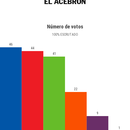
EL ACEBRÓN
Número de votos
100
%
ESCRUTADO
46
44
41
22
9
1