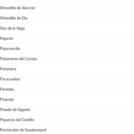
Olmedilla de Alarcón
Olmedilla de Eliz
Osa de la Vega
Pajarón
Pajaroncillo
Palomares del Campo
Palomera
Paracuellos
Paredes
Pinarejo
Pineda de Gigüela
Piqueras del Castillo
Portalrubio de Guadamejud