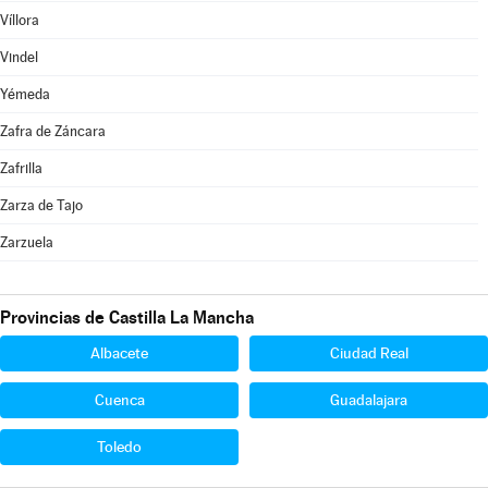
Víllora
Vindel
Yémeda
Zafra de Záncara
Zafrilla
Zarza de Tajo
Zarzuela
Provincias de Castilla La Mancha
Albacete
Ciudad Real
Cuenca
Guadalajara
Toledo