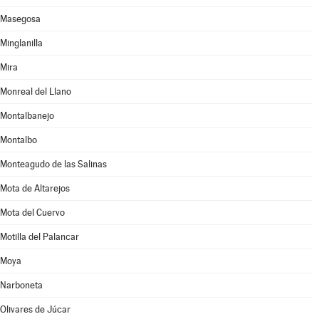
Masegosa
Minglanilla
Mira
Monreal del Llano
Montalbanejo
Montalbo
Monteagudo de las Salinas
Mota de Altarejos
Mota del Cuervo
Motilla del Palancar
Moya
Narboneta
Olivares de Júcar