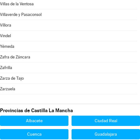
Villas de la Ventosa
Villaverde y Pasaconsol
Víllora
Vindel
Yémeda
Zafra de Záncara
Zafrilla
Zarza de Tajo
Zarzuela
Provincias de Castilla La Mancha
Albacete
Ciudad Real
Cuenca
Guadalajara