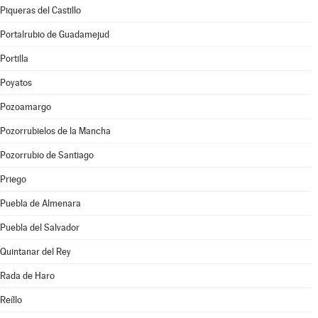
Piqueras del Castillo
Portalrubio de Guadamejud
Portilla
Poyatos
Pozoamargo
Pozorrubielos de la Mancha
Pozorrubio de Santiago
Priego
Puebla de Almenara
Puebla del Salvador
Quintanar del Rey
Rada de Haro
Reíllo