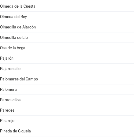
Olmeda de la Cuesta
Olmeda del Rey
Olmedilla de Alarcón
Olmedilla de Eliz
Osa de la Vega
Pajarón
Pajaroncillo
Palomares del Campo
Palomera
Paracuellos
Paredes
Pinarejo
Pineda de Gigüela