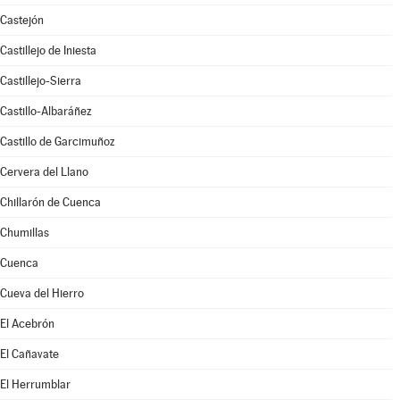
Castejón
Castillejo de Iniesta
Castillejo-Sierra
Castillo-Albaráñez
Castillo de Garcimuñoz
Cervera del Llano
Chillarón de Cuenca
Chumillas
Cuenca
Cueva del Hierro
El Acebrón
El Cañavate
El Herrumblar