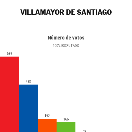
VILLAMAYOR DE SANTIAGO
Número de votos
100
%
ESCRUTADO
639
438
192
166