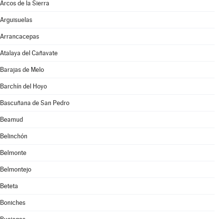
Arcos de la Sierra
Arguisuelas
Arrancacepas
Atalaya del Cañavate
Barajas de Melo
Barchín del Hoyo
Bascuñana de San Pedro
Beamud
Belinchón
Belmonte
Belmontejo
Beteta
Boniches