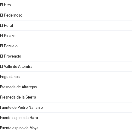
El Hito
El Pedernoso
El Peral
El Picazo
El Pozuelo
El Provencio
El Valle de Altomira
Enguídanos
Fresneda de Altarejos
Fresneda de la Sierra
Fuente de Pedro Naharro
Fuentelespino de Haro
Fuentelespino de Moya