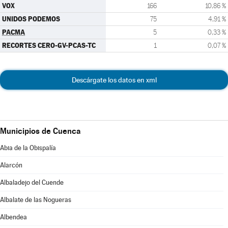
VOX
166
10,86 %
UNIDOS PODEMOS
75
4,91 %
PACMA
5
0,33 %
RECORTES CERO-GV-PCAS-TC
1
0,07 %
Descárgate los datos en xml
Municipios de Cuenca
Abia de la Obispalía
Alarcón
Albaladejo del Cuende
Albalate de las Nogueras
Albendea