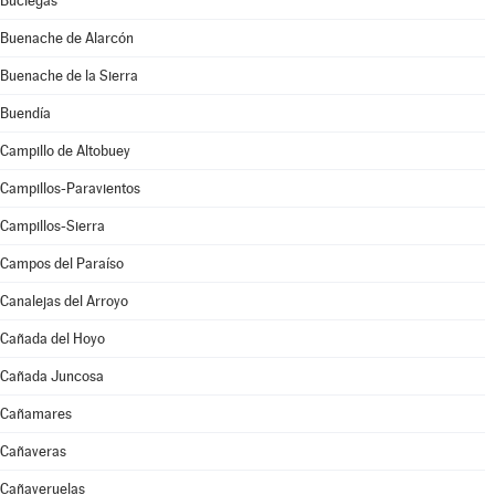
Buciegas
Buenache de Alarcón
Buenache de la Sierra
Buendía
Campillo de Altobuey
Campillos-Paravientos
Campillos-Sierra
Campos del Paraíso
Canalejas del Arroyo
Cañada del Hoyo
Cañada Juncosa
Cañamares
Cañaveras
Cañaveruelas