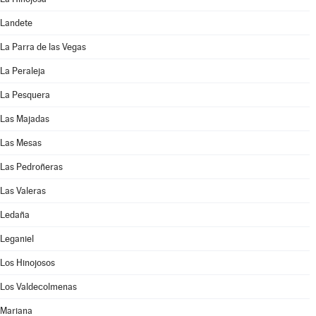
Landete
La Parra de las Vegas
La Peraleja
La Pesquera
Las Majadas
Las Mesas
Las Pedroñeras
Las Valeras
Ledaña
Leganiel
Los Hinojosos
Los Valdecolmenas
Mariana