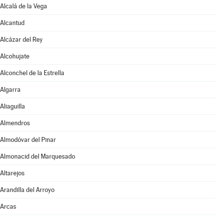
Alcalá de la Vega
Alcantud
Alcázar del Rey
Alcohujate
Alconchel de la Estrella
Algarra
Aliaguilla
Almendros
Almodóvar del Pinar
Almonacid del Marquesado
Altarejos
Arandilla del Arroyo
Arcas