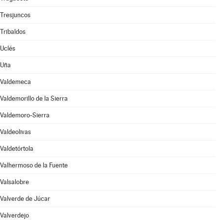
Tresjuncos
Tribaldos
Uclés
Uña
Valdemeca
Valdemorillo de la Sierra
Valdemoro-Sierra
Valdeolivas
Valdetórtola
Valhermoso de la Fuente
Valsalobre
Valverde de Júcar
Valverdejo