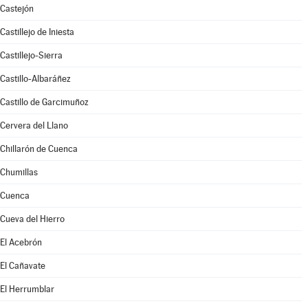
Castejón
Castillejo de Iniesta
Castillejo-Sierra
Castillo-Albaráñez
Castillo de Garcimuñoz
Cervera del Llano
Chillarón de Cuenca
Chumillas
Cuenca
Cueva del Hierro
El Acebrón
El Cañavate
El Herrumblar