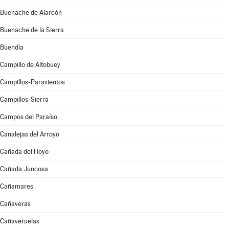
Buenache de Alarcón
Buenache de la Sierra
Buendía
Campillo de Altobuey
Campillos-Paravientos
Campillos-Sierra
Campos del Paraíso
Canalejas del Arroyo
Cañada del Hoyo
Cañada Juncosa
Cañamares
Cañaveras
Cañaveruelas