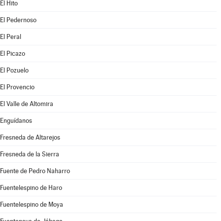
El Hito
El Pedernoso
El Peral
El Picazo
El Pozuelo
El Provencio
El Valle de Altomira
Enguídanos
Fresneda de Altarejos
Fresneda de la Sierra
Fuente de Pedro Naharro
Fuentelespino de Haro
Fuentelespino de Moya