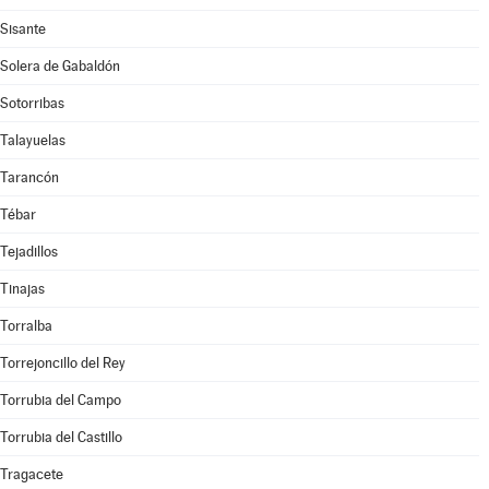
Sisante
Solera de Gabaldón
Sotorribas
Talayuelas
Tarancón
Tébar
Tejadillos
Tinajas
Torralba
Torrejoncillo del Rey
Torrubia del Campo
Torrubia del Castillo
Tragacete