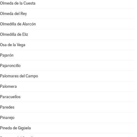
Olmeda de la Cuesta
Olmeda del Rey
Olmedilla de Alarcón
Olmedilla de Eliz
Osa de la Vega
Pajarón
Pajaroncillo
Palomares del Campo
Palomera
Paracuellos
Paredes
Pinarejo
Pineda de Gigüela