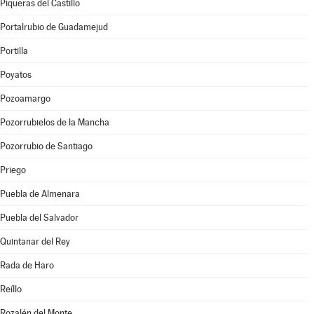
Piqueras del Castillo
Portalrubio de Guadamejud
Portilla
Poyatos
Pozoamargo
Pozorrubielos de la Mancha
Pozorrubio de Santiago
Priego
Puebla de Almenara
Puebla del Salvador
Quintanar del Rey
Rada de Haro
Reíllo
Rozalén del Monte