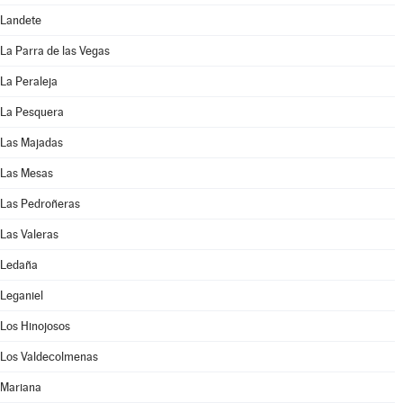
Landete
La Parra de las Vegas
La Peraleja
La Pesquera
Las Majadas
Las Mesas
Las Pedroñeras
Las Valeras
Ledaña
Leganiel
Los Hinojosos
Los Valdecolmenas
Mariana