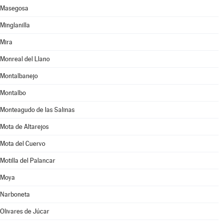
Masegosa
Minglanilla
Mira
Monreal del Llano
Montalbanejo
Montalbo
Monteagudo de las Salinas
Mota de Altarejos
Mota del Cuervo
Motilla del Palancar
Moya
Narboneta
Olivares de Júcar