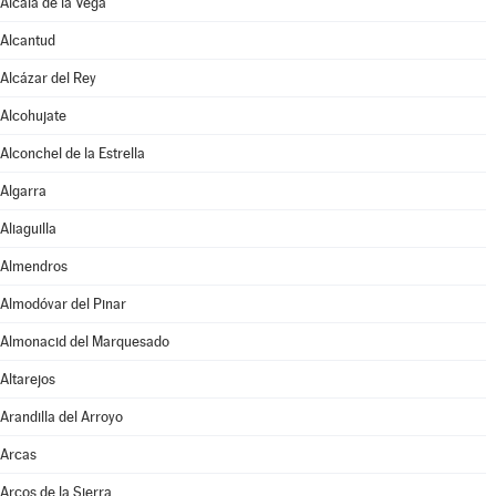
Alcalá de la Vega
Alcantud
Alcázar del Rey
Alcohujate
Alconchel de la Estrella
Algarra
Aliaguilla
Almendros
Almodóvar del Pinar
Almonacid del Marquesado
Altarejos
Arandilla del Arroyo
Arcas
Arcos de la Sierra