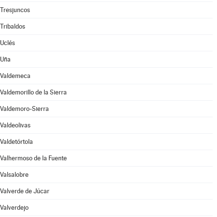
Tresjuncos
Tribaldos
Uclés
Uña
Valdemeca
Valdemorillo de la Sierra
Valdemoro-Sierra
Valdeolivas
Valdetórtola
Valhermoso de la Fuente
Valsalobre
Valverde de Júcar
Valverdejo