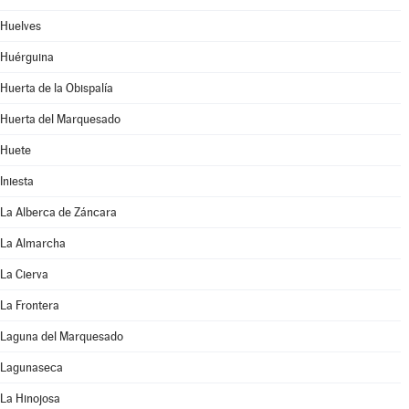
Huelves
Huérguina
Huerta de la Obispalía
Huerta del Marquesado
Huete
Iniesta
La Alberca de Záncara
La Almarcha
La Cierva
La Frontera
Laguna del Marquesado
Lagunaseca
La Hinojosa