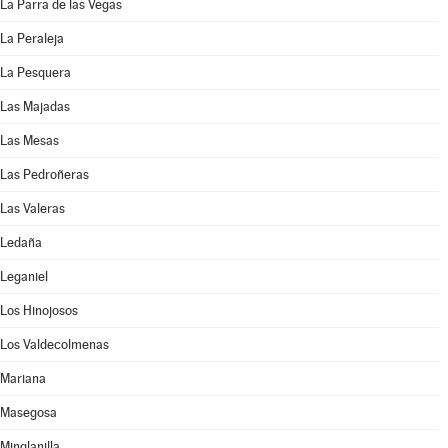
La Parra de las Vegas
La Peraleja
La Pesquera
Las Majadas
Las Mesas
Las Pedroñeras
Las Valeras
Ledaña
Leganiel
Los Hinojosos
Los Valdecolmenas
Mariana
Masegosa
Minglanilla