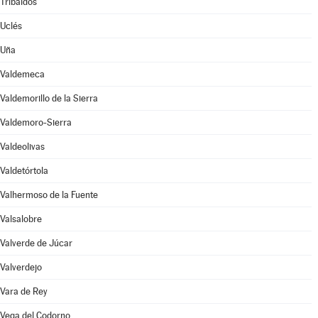
Tribaldos
Uclés
Uña
Valdemeca
Valdemorillo de la Sierra
Valdemoro-Sierra
Valdeolivas
Valdetórtola
Valhermoso de la Fuente
Valsalobre
Valverde de Júcar
Valverdejo
Vara de Rey
Vega del Codorno