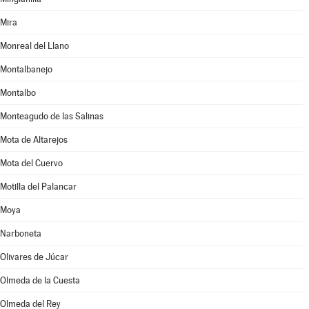
Mira
Monreal del Llano
Montalbanejo
Montalbo
Monteagudo de las Salinas
Mota de Altarejos
Mota del Cuervo
Motilla del Palancar
Moya
Narboneta
Olivares de Júcar
Olmeda de la Cuesta
Olmeda del Rey