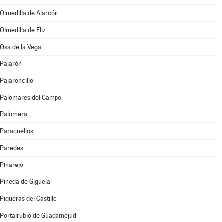
Olmedilla de Alarcón
Olmedilla de Eliz
Osa de la Vega
Pajarón
Pajaroncillo
Palomares del Campo
Palomera
Paracuellos
Paredes
Pinarejo
Pineda de Gigüela
Piqueras del Castillo
Portalrubio de Guadamejud