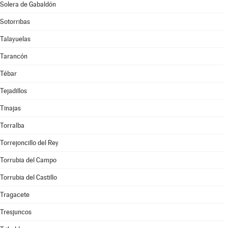
Solera de Gabaldón
Sotorribas
Talayuelas
Tarancón
Tébar
Tejadillos
Tinajas
Torralba
Torrejoncillo del Rey
Torrubia del Campo
Torrubia del Castillo
Tragacete
Tresjuncos