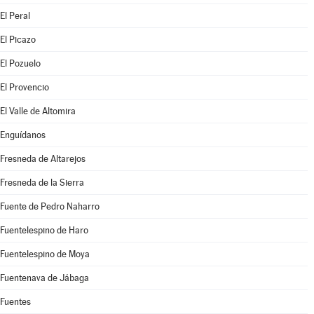
El Peral
El Picazo
El Pozuelo
El Provencio
El Valle de Altomira
Enguídanos
Fresneda de Altarejos
Fresneda de la Sierra
Fuente de Pedro Naharro
Fuentelespino de Haro
Fuentelespino de Moya
Fuentenava de Jábaga
Fuentes