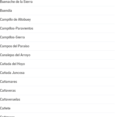
Buenache de la Sierra
Buendía
Campillo de Altobuey
Campillos-Paravientos
Campillos-Sierra
Campos del Paraíso
Canalejas del Arroyo
Cañada del Hoyo
Cañada Juncosa
Cañamares
Cañaveras
Cañaveruelas
Cañete