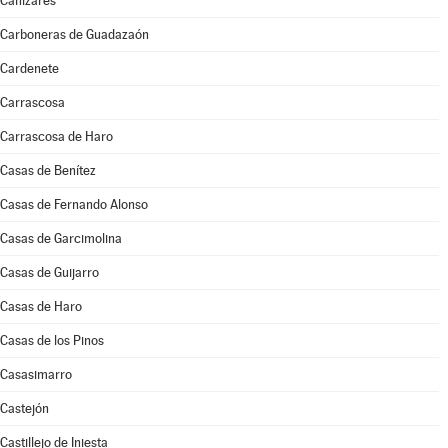
Cañizares
Carboneras de Guadazaón
Cardenete
Carrascosa
Carrascosa de Haro
Casas de Benítez
Casas de Fernando Alonso
Casas de Garcimolina
Casas de Guijarro
Casas de Haro
Casas de los Pinos
Casasimarro
Castejón
Castillejo de Iniesta