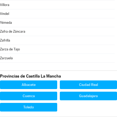
Víllora
Vindel
Yémeda
Zafra de Záncara
Zafrilla
Zarza de Tajo
Zarzuela
Provincias de Castilla La Mancha
Albacete
Ciudad Real
Cuenca
Guadalajara
Toledo