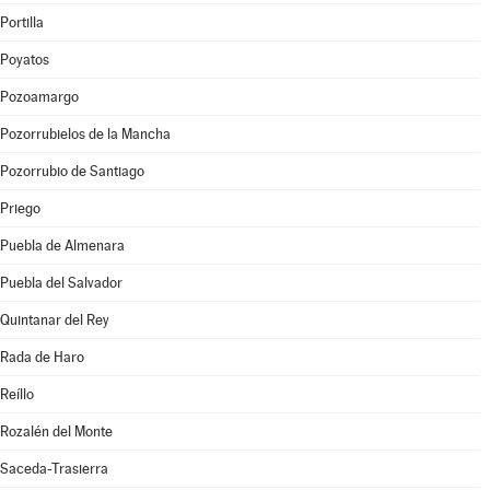
Portilla
Poyatos
Pozoamargo
Pozorrubielos de la Mancha
Pozorrubio de Santiago
Priego
Puebla de Almenara
Puebla del Salvador
Quintanar del Rey
Rada de Haro
Reíllo
Rozalén del Monte
Saceda-Trasierra