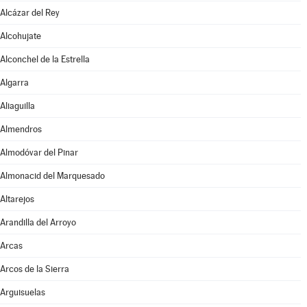
Alcázar del Rey
Alcohujate
Alconchel de la Estrella
Algarra
Aliaguilla
Almendros
Almodóvar del Pinar
Almonacid del Marquesado
Altarejos
Arandilla del Arroyo
Arcas
Arcos de la Sierra
Arguisuelas