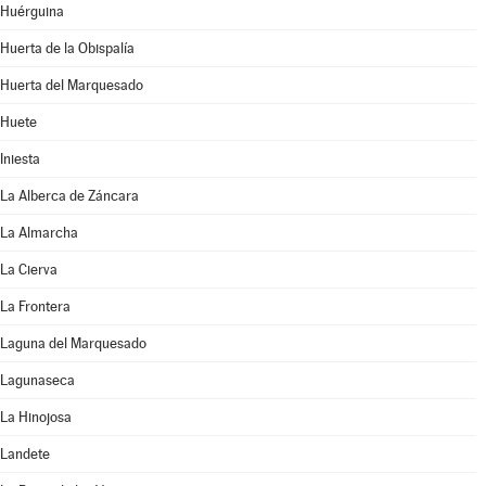
Huérguina
Huerta de la Obispalía
Huerta del Marquesado
Huete
Iniesta
La Alberca de Záncara
La Almarcha
La Cierva
La Frontera
Laguna del Marquesado
Lagunaseca
La Hinojosa
Landete