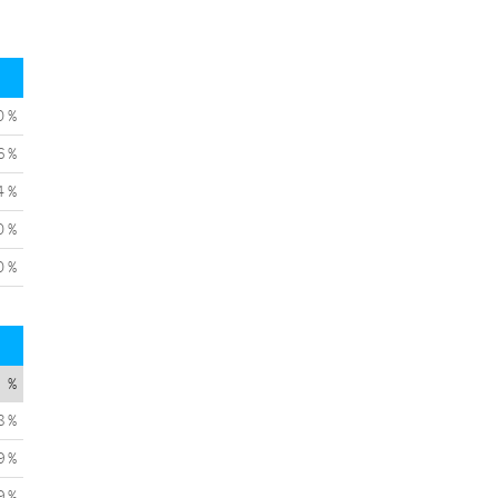
0 %
6 %
4 %
0 %
0 %
%
8 %
9 %
9 %