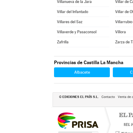
Villanueva de la Jara
Villar de 
Villar del Infantado
Villar de O
Villares del Saz
Villarrubio
Villaverde y Pasaconsol
Víllora
Zafrilla
Zarza de T
Provincias de Castilla La Mancha
Albacete
C
EDICIONES EL PAÍS S.L.
©
Contacto
Venta de 