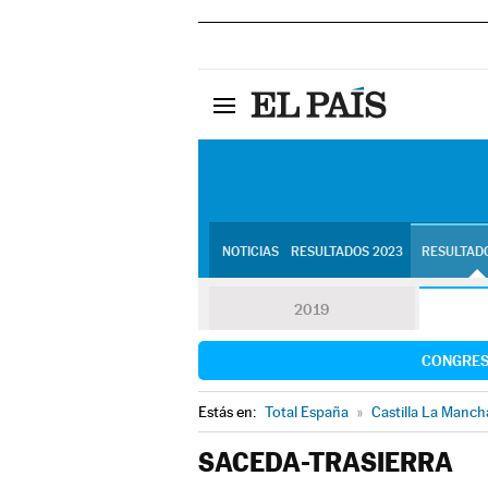
NOTICIAS
RESULTADOS 2023
RESULTADO
2019
CONGRE
Estás en:
Total España
»
Castilla La Manch
SACEDA-TRASIERRA