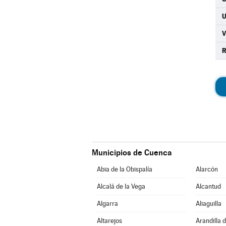
R
Municipios de Cuenca
Abia de la Obispalía
Alarcón
Alcalá de la Vega
Alcantud
Algarra
Aliaguilla
Altarejos
Arandilla 