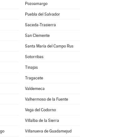
Pozoamargo
Puebla del Salvador
Saceda-Trasierra
San Clemente
Santa María del Campo Rus
Sotorribas
Tinajas
Tragacete
Valdemeca
Valhermoso de la Fuente
Vega del Codorno
Villalba de la Sierra
ago
Villanueva de Guadamejud