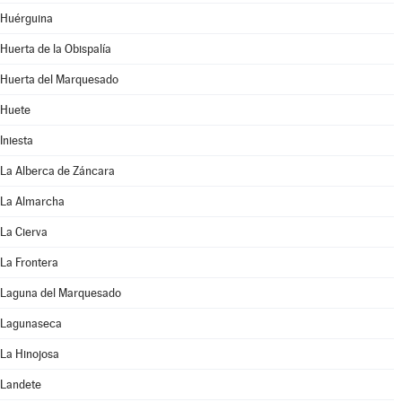
Huérguina
Huerta de la Obispalía
Huerta del Marquesado
Huete
Iniesta
La Alberca de Záncara
La Almarcha
La Cierva
La Frontera
Laguna del Marquesado
Lagunaseca
La Hinojosa
Landete