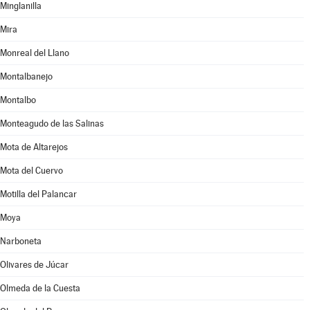
Minglanilla
Mira
Monreal del Llano
Montalbanejo
Montalbo
Monteagudo de las Salinas
Mota de Altarejos
Mota del Cuervo
Motilla del Palancar
Moya
Narboneta
Olivares de Júcar
Olmeda de la Cuesta