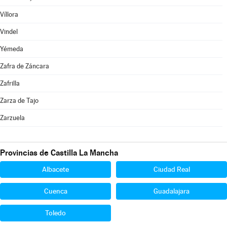
Víllora
Vindel
Yémeda
Zafra de Záncara
Zafrilla
Zarza de Tajo
Zarzuela
Provincias de Castilla La Mancha
Albacete
Ciudad Real
Cuenca
Guadalajara
Toledo