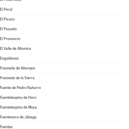
El Peral
El Picazo
El Pozuelo
El Provencio
El Valle de Altomira
Enguídanos
Fresneda de Altarejos
Fresneda de la Sierra
Fuente de Pedro Naharro
Fuentelespino de Haro
Fuentelespino de Moya
Fuentenava de Jábaga
Fuentes