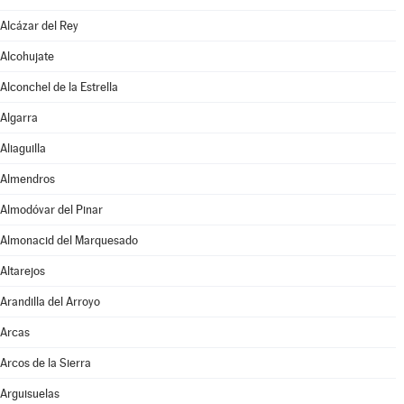
Alcázar del Rey
Alcohujate
Alconchel de la Estrella
Algarra
Aliaguilla
Almendros
Almodóvar del Pinar
Almonacid del Marquesado
Altarejos
Arandilla del Arroyo
Arcas
Arcos de la Sierra
Arguisuelas