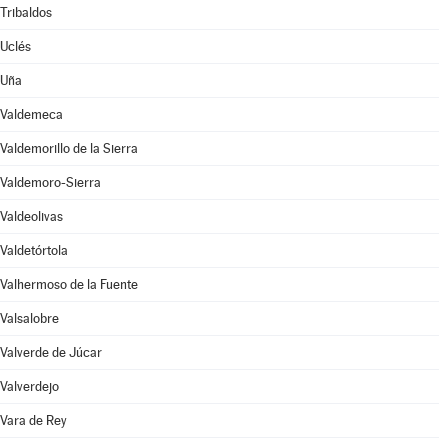
Tribaldos
Uclés
Uña
Valdemeca
Valdemorillo de la Sierra
Valdemoro-Sierra
Valdeolivas
Valdetórtola
Valhermoso de la Fuente
Valsalobre
Valverde de Júcar
Valverdejo
Vara de Rey