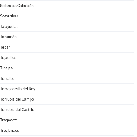
Solera de Gabaldón
Sotorribas
Talayuelas
Tarancón
Tébar
Tejadillos
Tinajas
Torralba
Torrejoncillo del Rey
Torrubia del Campo
Torrubia del Castillo
Tragacete
Tresjuncos