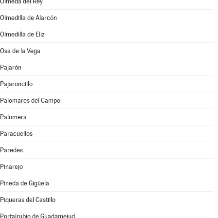
Olmeda del Rey
Olmedilla de Alarcón
Olmedilla de Eliz
Osa de la Vega
Pajarón
Pajaroncillo
Palomares del Campo
Palomera
Paracuellos
Paredes
Pinarejo
Pineda de Gigüela
Piqueras del Castillo
Portalrubio de Guadamejud