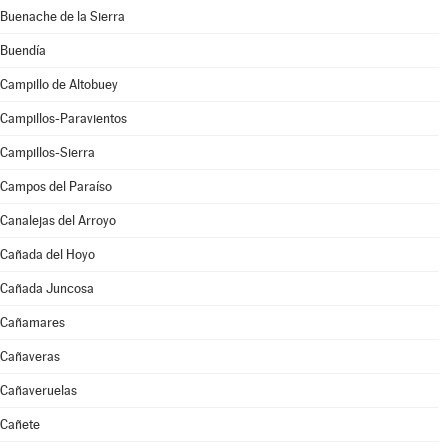
Buenache de la Sierra
Buendía
Campillo de Altobuey
Campillos-Paravientos
Campillos-Sierra
Campos del Paraíso
Canalejas del Arroyo
Cañada del Hoyo
Cañada Juncosa
Cañamares
Cañaveras
Cañaveruelas
Cañete