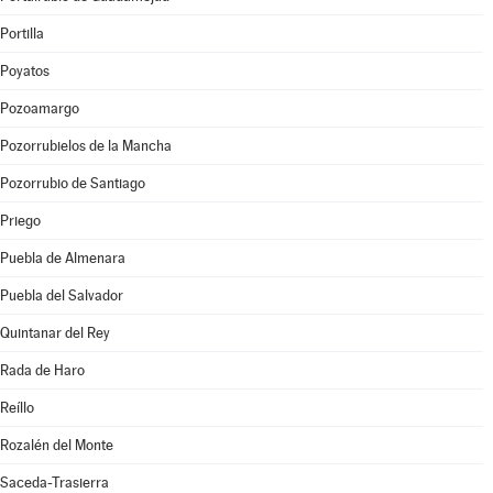
Portilla
Poyatos
Pozoamargo
Pozorrubielos de la Mancha
Pozorrubio de Santiago
Priego
Puebla de Almenara
Puebla del Salvador
Quintanar del Rey
Rada de Haro
Reíllo
Rozalén del Monte
Saceda-Trasierra