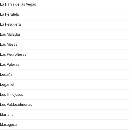
La Parra de las Vegas
La Peraleja
La Pesquera
Las Majadas
Las Mesas
Las Pedroñeras
Las Valeras
Ledaña
Leganiel
Los Hinojosos
Los Valdecolmenas
Mariana
Masegosa