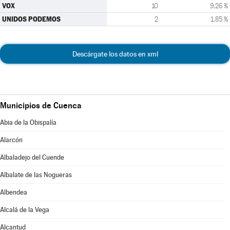
VOX
10
9,26 %
UNIDOS PODEMOS
2
1,85 %
Descárgate los datos en xml
Municipios de Cuenca
Abia de la Obispalía
Alarcón
Albaladejo del Cuende
Albalate de las Nogueras
Albendea
Alcalá de la Vega
Alcantud