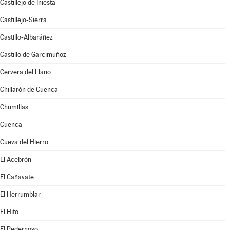
Castillejo de Iniesta
Castillejo-Sierra
Castillo-Albaráñez
Castillo de Garcimuñoz
Cervera del Llano
Chillarón de Cuenca
Chumillas
Cuenca
Cueva del Hierro
El Acebrón
El Cañavate
El Herrumblar
El Hito
El Pedernoso