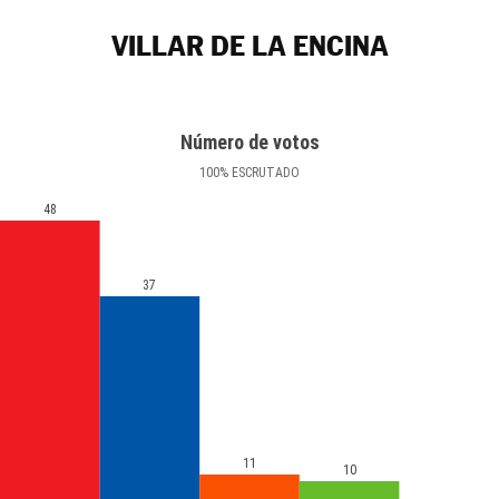
VILLAR DE LA ENCINA
Número de votos
100
%
ESCRUTADO
48
37
11
10