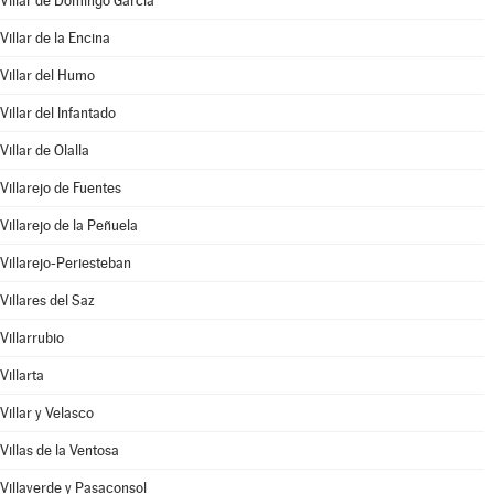
Villar de Domingo García
Villar de la Encina
Villar del Humo
Villar del Infantado
Villar de Olalla
Villarejo de Fuentes
Villarejo de la Peñuela
Villarejo-Periesteban
Villares del Saz
Villarrubio
Villarta
Villar y Velasco
Villas de la Ventosa
Villaverde y Pasaconsol