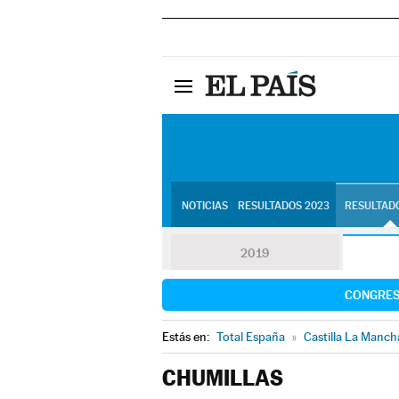
NOTICIAS
RESULTADOS 2023
RESULTADO
2019
CONGRE
Estás en:
Total España
»
Castilla La Manch
CHUMILLAS