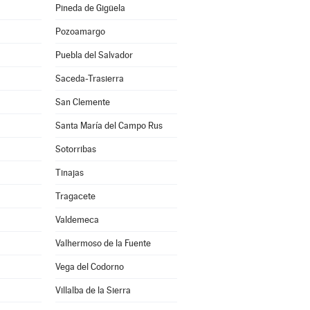
Pineda de Gigüela
Pozoamargo
Puebla del Salvador
Saceda-Trasierra
San Clemente
Santa María del Campo Rus
Sotorribas
Tinajas
Tragacete
Valdemeca
Valhermoso de la Fuente
Vega del Codorno
Villalba de la Sierra