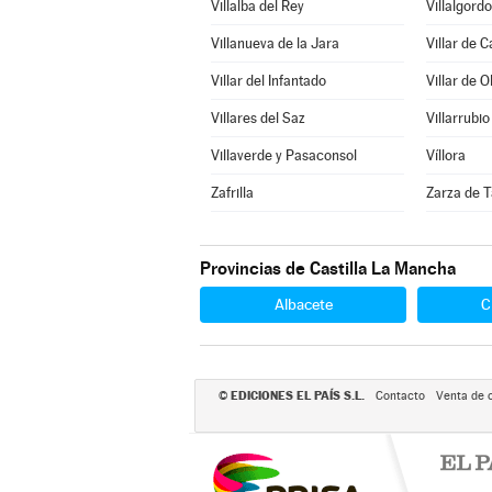
Villalba del Rey
Villalgord
Villanueva de la Jara
Villar de 
Villar del Infantado
Villar de O
Villares del Saz
Villarrubio
Villaverde y Pasaconsol
Víllora
Zafrilla
Zarza de T
Provincias de Castilla La Mancha
Albacete
C
EDICIONES EL PAÍS S.L.
©
Contacto
Venta de 