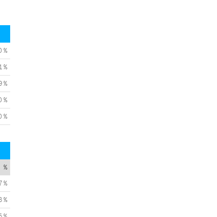
0 %
1 %
9 %
0 %
0 %
%
7 %
3 %
5 %