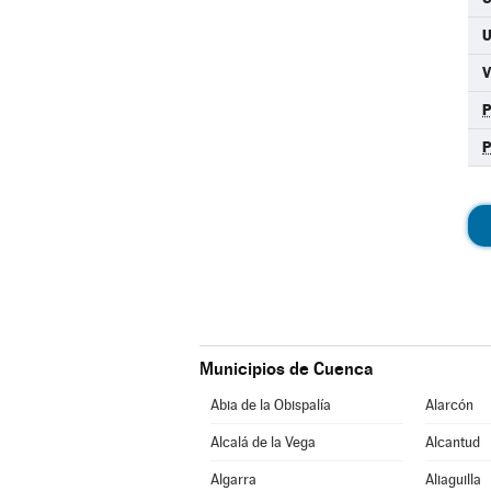
Municipios de Cuenca
Abia de la Obispalía
Alarcón
Alcalá de la Vega
Alcantud
Algarra
Aliaguilla