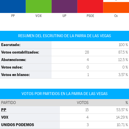
PP
VOX
UP
PSOE
Cs
RESUMEN DEL ESCRUTINIO DE LA PARRA DE LAS VEGAS
Escrutado:
100 %
Votos contabilizados:
28
87,5 %
Abstenciones:
4
12,5 %
Votos nulos:
0
0 %
Votos en blanco:
1
3,57 %
VOTOS POR PARTIDOS EN LA PARRA DE LAS VEGAS
PARTIDO
VOTOS
%
PP
15
53,57 %
VOX
4
14,29 %
UNIDOS PODEMOS
3
10,71 %