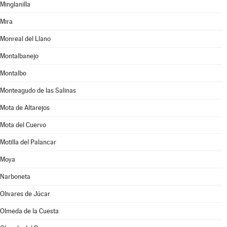
Minglanilla
Mira
Monreal del Llano
Montalbanejo
Montalbo
Monteagudo de las Salinas
Mota de Altarejos
Mota del Cuervo
Motilla del Palancar
Moya
Narboneta
Olivares de Júcar
Olmeda de la Cuesta