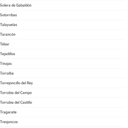
Solera de Gabaldón
Sotorribas
Talayuelas
Tarancón
Tébar
Tejadillos
Tinajas
Torralba
Torrejoncillo del Rey
Torrubia del Campo
Torrubia del Castillo
Tragacete
Tresjuncos