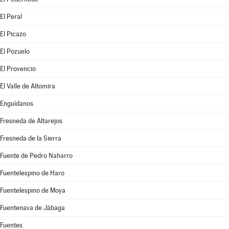
El Peral
El Picazo
El Pozuelo
El Provencio
El Valle de Altomira
Enguídanos
Fresneda de Altarejos
Fresneda de la Sierra
Fuente de Pedro Naharro
Fuentelespino de Haro
Fuentelespino de Moya
Fuentenava de Jábaga
Fuentes