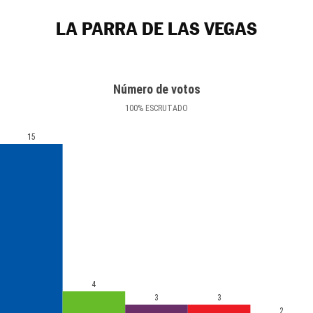
LA PARRA DE LAS VEGAS
Número de votos
100
%
ESCRUTADO
15
4
3
3
2