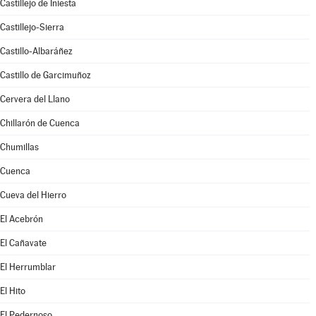
Castillejo de Iniesta
Castillejo-Sierra
Castillo-Albaráñez
Castillo de Garcimuñoz
Cervera del Llano
Chillarón de Cuenca
Chumillas
Cuenca
Cueva del Hierro
El Acebrón
El Cañavate
El Herrumblar
El Hito
El Pedernoso