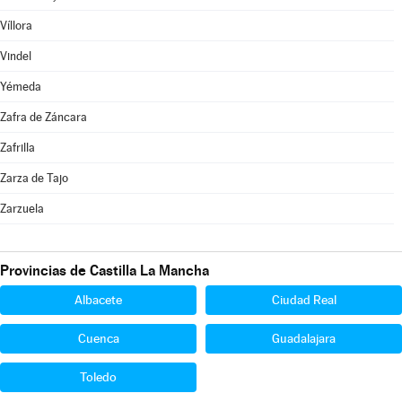
Víllora
Vindel
Yémeda
Zafra de Záncara
Zafrilla
Zarza de Tajo
Zarzuela
Provincias de Castilla La Mancha
Albacete
Ciudad Real
Cuenca
Guadalajara
Toledo