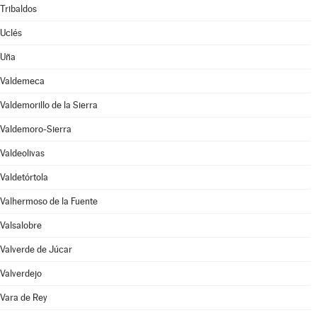
Tribaldos
Uclés
Uña
Valdemeca
Valdemorillo de la Sierra
Valdemoro-Sierra
Valdeolivas
Valdetórtola
Valhermoso de la Fuente
Valsalobre
Valverde de Júcar
Valverdejo
Vara de Rey