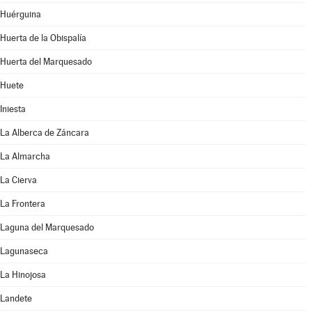
Huérguina
Huerta de la Obispalía
Huerta del Marquesado
Huete
Iniesta
La Alberca de Záncara
La Almarcha
La Cierva
La Frontera
Laguna del Marquesado
Lagunaseca
La Hinojosa
Landete