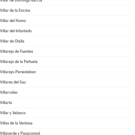
Villar de Domingo García
Villar de la Encina
Villar del Humo
Villar del Infantado
Villar de Olalla
Villarejo de Fuentes
Villarejo de la Peñuela
Villarejo-Periesteban
Villares del Saz
Villarrubio
Villarta
Villar y Velasco
Villas de la Ventosa
Villaverde y Pasaconsol