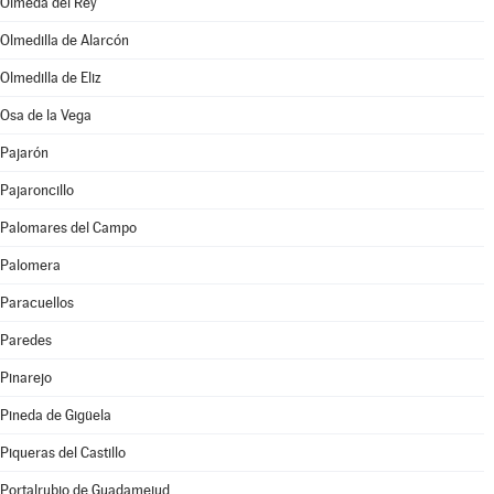
Olmeda del Rey
Olmedilla de Alarcón
Olmedilla de Eliz
Osa de la Vega
Pajarón
Pajaroncillo
Palomares del Campo
Palomera
Paracuellos
Paredes
Pinarejo
Pineda de Gigüela
Piqueras del Castillo
Portalrubio de Guadamejud