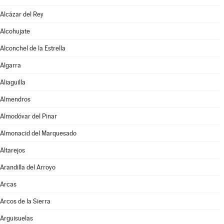
Alcázar del Rey
Alcohujate
Alconchel de la Estrella
Algarra
Aliaguilla
Almendros
Almodóvar del Pinar
Almonacid del Marquesado
Altarejos
Arandilla del Arroyo
Arcas
Arcos de la Sierra
Arguisuelas