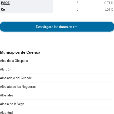
PSOE
3
10,71 %
Cs
2
7,14 %
Descárgate los datos en xml
Municipios de Cuenca
Abia de la Obispalía
Alarcón
Albaladejo del Cuende
Albalate de las Nogueras
Albendea
Alcalá de la Vega
Alcantud