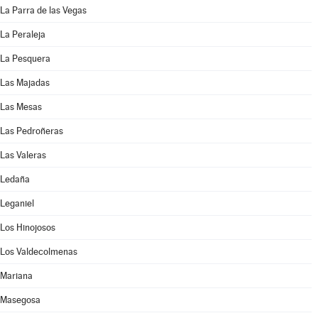
La Parra de las Vegas
La Peraleja
La Pesquera
Las Majadas
Las Mesas
Las Pedroñeras
Las Valeras
Ledaña
Leganiel
Los Hinojosos
Los Valdecolmenas
Mariana
Masegosa