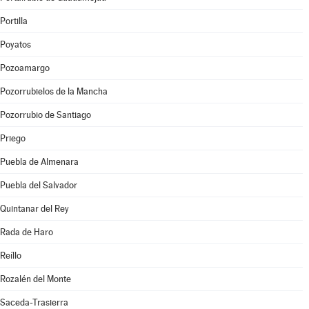
Portilla
Poyatos
Pozoamargo
Pozorrubielos de la Mancha
Pozorrubio de Santiago
Priego
Puebla de Almenara
Puebla del Salvador
Quintanar del Rey
Rada de Haro
Reíllo
Rozalén del Monte
Saceda-Trasierra