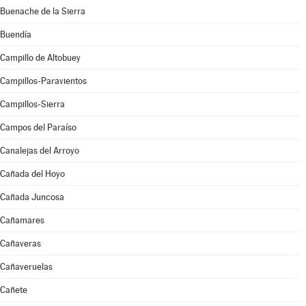
Buenache de la Sierra
Buendía
Campillo de Altobuey
Campillos-Paravientos
Campillos-Sierra
Campos del Paraíso
Canalejas del Arroyo
Cañada del Hoyo
Cañada Juncosa
Cañamares
Cañaveras
Cañaveruelas
Cañete