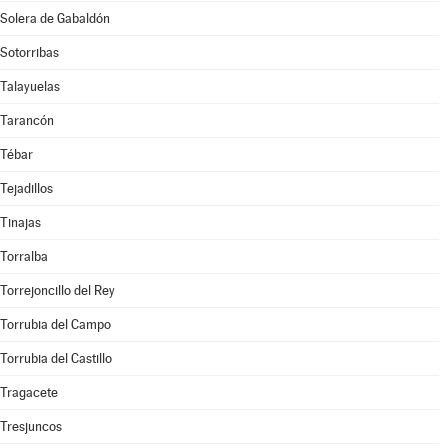
Solera de Gabaldón
Sotorribas
Talayuelas
Tarancón
Tébar
Tejadillos
Tinajas
Torralba
Torrejoncillo del Rey
Torrubia del Campo
Torrubia del Castillo
Tragacete
Tresjuncos