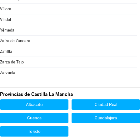
Víllora
Vindel
Yémeda
Zafra de Záncara
Zafrilla
Zarza de Tajo
Zarzuela
Provincias de Castilla La Mancha
Albacete
Ciudad Real
Cuenca
Guadalajara
Toledo