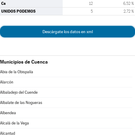
Cs
12
6,52 %
UNIDOS PODEMOS
5
2,72 %
Descárgate los datos en xml
Municipios de Cuenca
Abia de la Obispalía
Alarcón
Albaladejo del Cuende
Albalate de las Nogueras
Albendea
Alcalá de la Vega
Alcantud