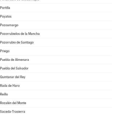
Portilla
Poyatos
Pozoamargo
Pozorrubielos de la Mancha
Pozorrubio de Santiago
Priego
Puebla de Almenara
Puebla del Salvador
Quintanar del Rey
Rada de Haro
Reíllo
Rozalén del Monte
Saceda-Trasierra