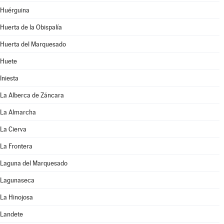
Huérguina
Huerta de la Obispalía
Huerta del Marquesado
Huete
Iniesta
La Alberca de Záncara
La Almarcha
La Cierva
La Frontera
Laguna del Marquesado
Lagunaseca
La Hinojosa
Landete