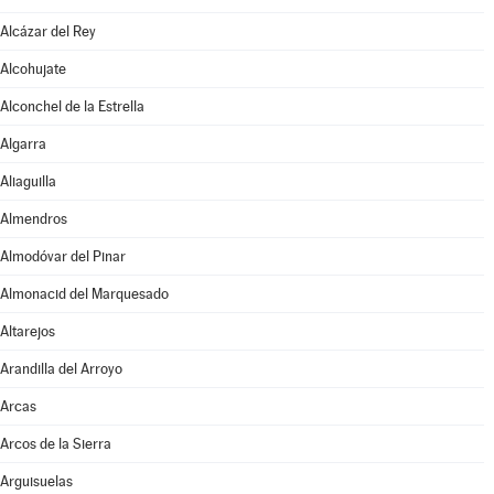
Alcázar del Rey
Alcohujate
Alconchel de la Estrella
Algarra
Aliaguilla
Almendros
Almodóvar del Pinar
Almonacid del Marquesado
Altarejos
Arandilla del Arroyo
Arcas
Arcos de la Sierra
Arguisuelas