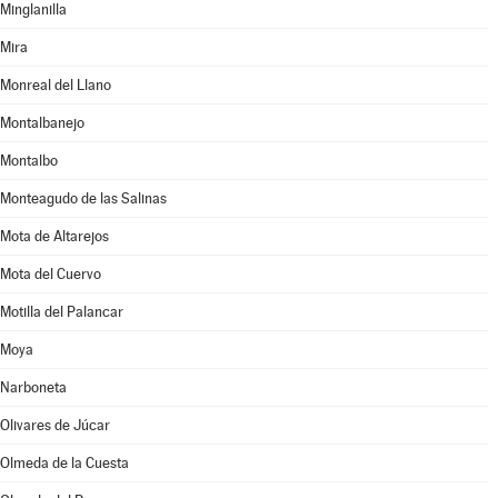
Minglanilla
Mira
Monreal del Llano
Montalbanejo
Montalbo
Monteagudo de las Salinas
Mota de Altarejos
Mota del Cuervo
Motilla del Palancar
Moya
Narboneta
Olivares de Júcar
Olmeda de la Cuesta