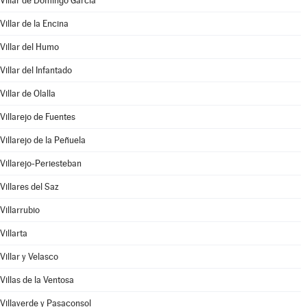
Villar de Domingo García
Villar de la Encina
Villar del Humo
Villar del Infantado
Villar de Olalla
Villarejo de Fuentes
Villarejo de la Peñuela
Villarejo-Periesteban
Villares del Saz
Villarrubio
Villarta
Villar y Velasco
Villas de la Ventosa
Villaverde y Pasaconsol