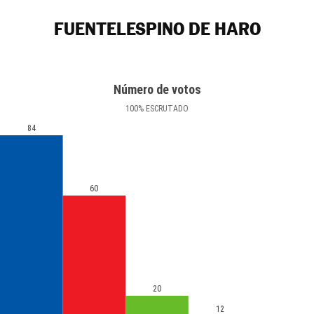
FUENTELESPINO DE HARO
Número de votos
100
%
ESCRUTADO
84
60
20
12