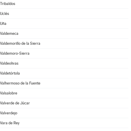
Tribaldos
Uclés
Uña
Valdemeca
Valdemorillo de la Sierra
Valdemoro-Sierra
Valdeolivas
Valdetórtola
Valhermoso de la Fuente
Valsalobre
Valverde de Júcar
Valverdejo
Vara de Rey