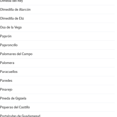
Olmeda del Rey
Olmedilla de Alarcón
Olmedilla de Eliz
Osa de la Vega
Pajarón
Pajaroncillo
Palomares del Campo
Palomera
Paracuellos
Paredes
Pinarejo
Pineda de Gigüela
Piqueras del Castillo
Portalrubio de Guadamejud