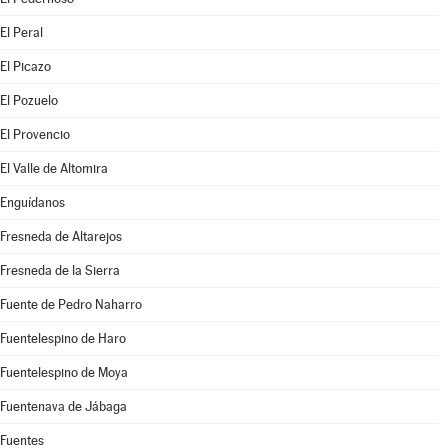
El Peral
El Picazo
El Pozuelo
El Provencio
El Valle de Altomira
Enguídanos
Fresneda de Altarejos
Fresneda de la Sierra
Fuente de Pedro Naharro
Fuentelespino de Haro
Fuentelespino de Moya
Fuentenava de Jábaga
Fuentes