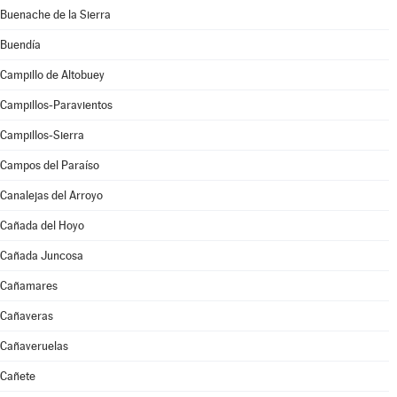
Buenache de la Sierra
Buendía
Campillo de Altobuey
Campillos-Paravientos
Campillos-Sierra
Campos del Paraíso
Canalejas del Arroyo
Cañada del Hoyo
Cañada Juncosa
Cañamares
Cañaveras
Cañaveruelas
Cañete