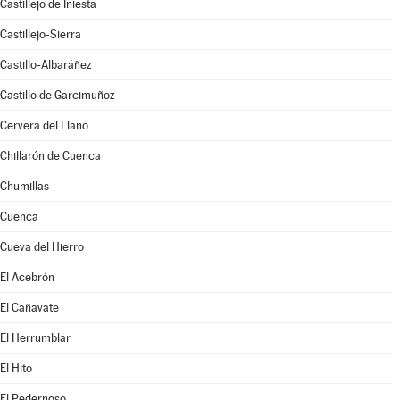
Castillejo de Iniesta
Castillejo-Sierra
Castillo-Albaráñez
Castillo de Garcimuñoz
Cervera del Llano
Chillarón de Cuenca
Chumillas
Cuenca
Cueva del Hierro
El Acebrón
El Cañavate
El Herrumblar
El Hito
El Pedernoso