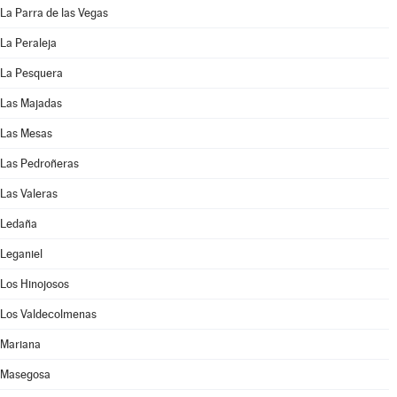
La Parra de las Vegas
La Peraleja
La Pesquera
Las Majadas
Las Mesas
Las Pedroñeras
Las Valeras
Ledaña
Leganiel
Los Hinojosos
Los Valdecolmenas
Mariana
Masegosa