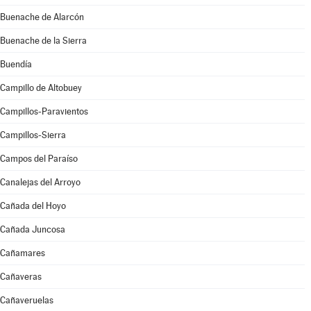
Buenache de Alarcón
Buenache de la Sierra
Buendía
Campillo de Altobuey
Campillos-Paravientos
Campillos-Sierra
Campos del Paraíso
Canalejas del Arroyo
Cañada del Hoyo
Cañada Juncosa
Cañamares
Cañaveras
Cañaveruelas