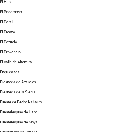
El Hito
El Pedernoso
El Peral
El Picazo
El Pozuelo
El Provencio
El Valle de Altomira
Enguídanos
Fresneda de Altarejos
Fresneda de la Sierra
Fuente de Pedro Naharro
Fuentelespino de Haro
Fuentelespino de Moya