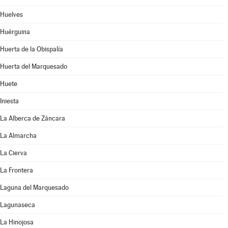
Huelves
Huérguina
Huerta de la Obispalía
Huerta del Marquesado
Huete
Iniesta
La Alberca de Záncara
La Almarcha
La Cierva
La Frontera
Laguna del Marquesado
Lagunaseca
La Hinojosa