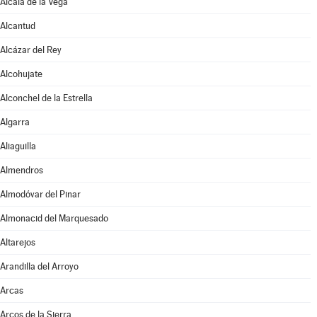
Alcalá de la Vega
Alcantud
Alcázar del Rey
Alcohujate
Alconchel de la Estrella
Algarra
Aliaguilla
Almendros
Almodóvar del Pinar
Almonacid del Marquesado
Altarejos
Arandilla del Arroyo
Arcas
Arcos de la Sierra