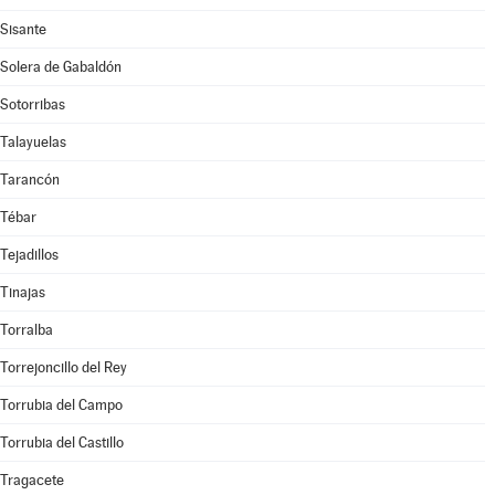
Sisante
Solera de Gabaldón
Sotorribas
Talayuelas
Tarancón
Tébar
Tejadillos
Tinajas
Torralba
Torrejoncillo del Rey
Torrubia del Campo
Torrubia del Castillo
Tragacete