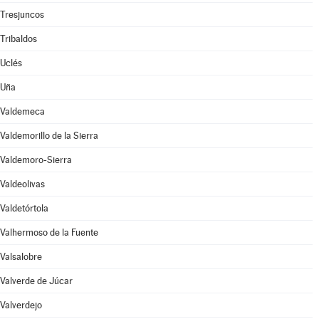
Tresjuncos
Tribaldos
Uclés
Uña
Valdemeca
Valdemorillo de la Sierra
Valdemoro-Sierra
Valdeolivas
Valdetórtola
Valhermoso de la Fuente
Valsalobre
Valverde de Júcar
Valverdejo