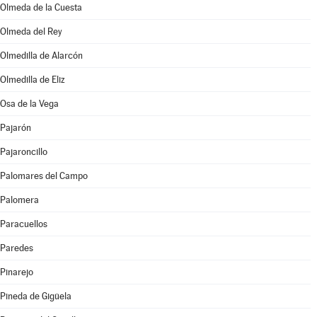
Olmeda de la Cuesta
Olmeda del Rey
Olmedilla de Alarcón
Olmedilla de Eliz
Osa de la Vega
Pajarón
Pajaroncillo
Palomares del Campo
Palomera
Paracuellos
Paredes
Pinarejo
Pineda de Gigüela