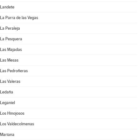
Landete
La Parra de las Vegas
La Peraleja
La Pesquera
Las Majadas
Las Mesas
Las Pedroñeras
Las Valeras
Ledaña
Leganiel
Los Hinojosos
Los Valdecolmenas
Mariana