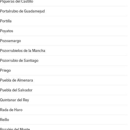
Piqueras del Castillo
Portalrubio de Guadamejud
Portilla
Poyatos
Pozoamargo
Pozorrubielos de la Mancha
Pozorrubio de Santiago
Priego
Puebla de Almenara
Puebla del Salvador
Quintanar del Rey
Rada de Haro
Reíllo
Rozalén del Monte