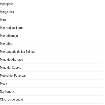
Masegosa
Minglanilla
Mira
Monreal del Llano
Montalbanejo
Montalbo
Monteagudo de las Salinas
Mota de Altarejos
Mota del Cuervo
Motilla del Palancar
Moya
Narboneta
Olivares de Júcar