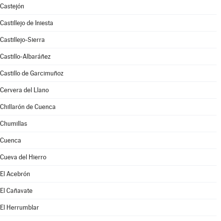
Castejón
Castillejo de Iniesta
Castillejo-Sierra
Castillo-Albaráñez
Castillo de Garcimuñoz
Cervera del Llano
Chillarón de Cuenca
Chumillas
Cuenca
Cueva del Hierro
El Acebrón
El Cañavate
El Herrumblar