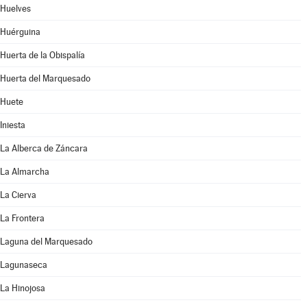
Huelves
Huérguina
Huerta de la Obispalía
Huerta del Marquesado
Huete
Iniesta
La Alberca de Záncara
La Almarcha
La Cierva
La Frontera
Laguna del Marquesado
Lagunaseca
La Hinojosa