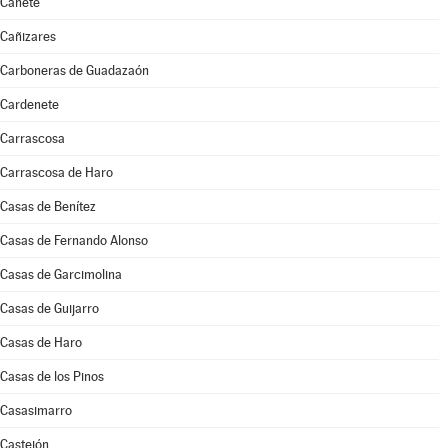
Cañete
Cañizares
Carboneras de Guadazaón
Cardenete
Carrascosa
Carrascosa de Haro
Casas de Benítez
Casas de Fernando Alonso
Casas de Garcimolina
Casas de Guijarro
Casas de Haro
Casas de los Pinos
Casasimarro
Castejón