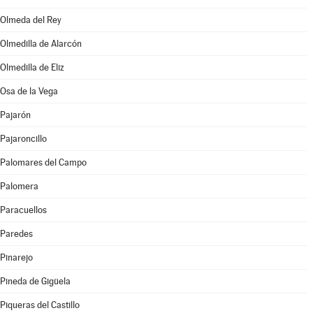
Olmeda del Rey
Olmedilla de Alarcón
Olmedilla de Eliz
Osa de la Vega
Pajarón
Pajaroncillo
Palomares del Campo
Palomera
Paracuellos
Paredes
Pinarejo
Pineda de Gigüela
Piqueras del Castillo