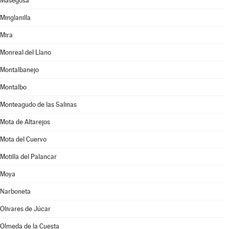
Masegosa
Minglanilla
Mira
Monreal del Llano
Montalbanejo
Montalbo
Monteagudo de las Salinas
Mota de Altarejos
Mota del Cuervo
Motilla del Palancar
Moya
Narboneta
Olivares de Júcar
Olmeda de la Cuesta