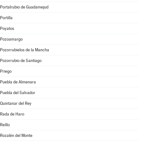
Portalrubio de Guadamejud
Portilla
Poyatos
Pozoamargo
Pozorrubielos de la Mancha
Pozorrubio de Santiago
Priego
Puebla de Almenara
Puebla del Salvador
Quintanar del Rey
Rada de Haro
Reíllo
Rozalén del Monte