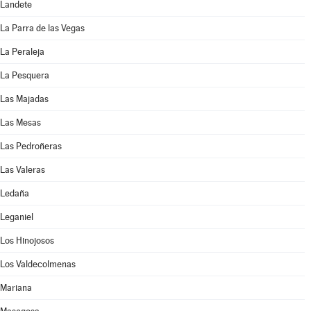
Landete
La Parra de las Vegas
La Peraleja
La Pesquera
Las Majadas
Las Mesas
Las Pedroñeras
Las Valeras
Ledaña
Leganiel
Los Hinojosos
Los Valdecolmenas
Mariana