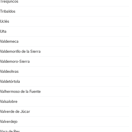
Tresjuncos
Tribaldos
Uclés
Uña
Valdemeca
Valdemorillo de la Sierra
Valdemoro-Sierra
Valdeolivas
Valdetórtola
Valhermoso de la Fuente
Valsalobre
Valverde de Júcar
Valverdejo
Vara de Rey