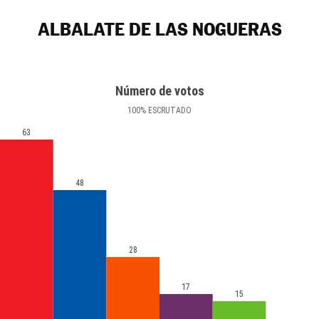
ALBALATE DE LAS NOGUERAS
Número de votos
100
%
ESCRUTADO
63
48
28
17
15