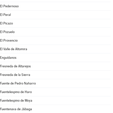
El Pedernoso
El Peral
El Picazo
El Pozuelo
El Provencio
El Valle de Altomira
Enguídanos
Fresneda de Altarejos
Fresneda de la Sierra
Fuente de Pedro Naharro
Fuentelespino de Haro
Fuentelespino de Moya
Fuentenava de Jábaga