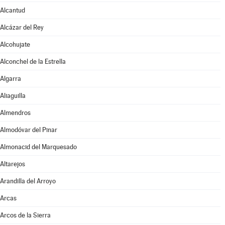
Alcantud
Alcázar del Rey
Alcohujate
Alconchel de la Estrella
Algarra
Aliaguilla
Almendros
Almodóvar del Pinar
Almonacid del Marquesado
Altarejos
Arandilla del Arroyo
Arcas
Arcos de la Sierra