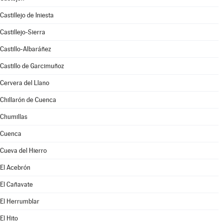
Castillejo de Iniesta
Castillejo-Sierra
Castillo-Albaráñez
Castillo de Garcimuñoz
Cervera del Llano
Chillarón de Cuenca
Chumillas
Cuenca
Cueva del Hierro
El Acebrón
El Cañavate
El Herrumblar
El Hito