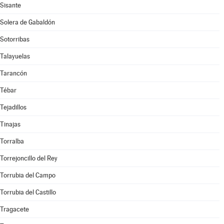
Sisante
Solera de Gabaldón
Sotorribas
Talayuelas
Tarancón
Tébar
Tejadillos
Tinajas
Torralba
Torrejoncillo del Rey
Torrubia del Campo
Torrubia del Castillo
Tragacete