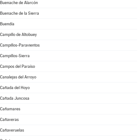
Buenache de Alarcón
Buenache de la Sierra
Buendía
Campillo de Altobuey
Campillos-Paravientos
Campillos-Sierra
Campos del Paraíso
Canalejas del Arroyo
Cañada del Hoyo
Cañada Juncosa
Cañamares
Cañaveras
Cañaveruelas