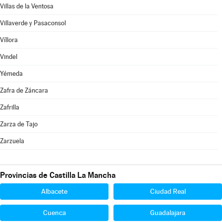
Villas de la Ventosa
Villaverde y Pasaconsol
Víllora
Vindel
Yémeda
Zafra de Záncara
Zafrilla
Zarza de Tajo
Zarzuela
Provincias de Castilla La Mancha
Albacete
Ciudad Real
Cuenca
Guadalajara