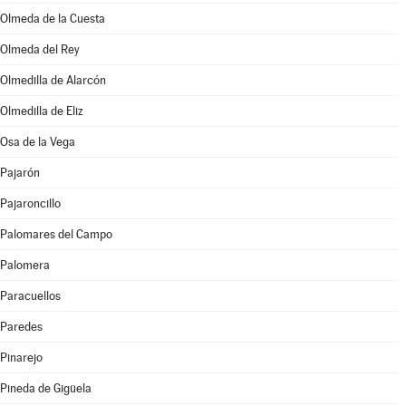
Olmeda de la Cuesta
Olmeda del Rey
Olmedilla de Alarcón
Olmedilla de Eliz
Osa de la Vega
Pajarón
Pajaroncillo
Palomares del Campo
Palomera
Paracuellos
Paredes
Pinarejo
Pineda de Gigüela