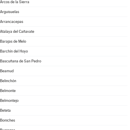
Arcos de la Sierra
Arguisuelas
Arrancacepas
Atalaya del Cañavate
Barajas de Melo
Barchín del Hoyo
Bascuñana de San Pedro
Beamud
Belinchón
Belmonte
Belmontejo
Beteta
Boniches