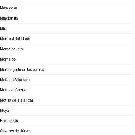
Masegosa
Minglanilla
Mira
Monreal del Llano
Montalbanejo
Montalbo
Monteagudo de las Salinas
Mota de Altarejos
Mota del Cuervo
Motilla del Palancar
Moya
Narboneta
Olivares de Júcar