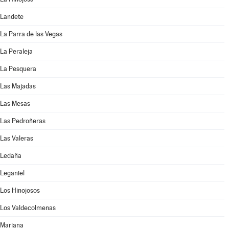
Landete
La Parra de las Vegas
La Peraleja
La Pesquera
Las Majadas
Las Mesas
Las Pedroñeras
Las Valeras
Ledaña
Leganiel
Los Hinojosos
Los Valdecolmenas
Mariana