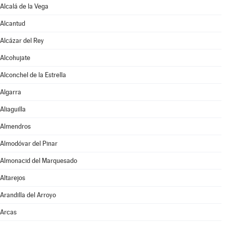
Alcalá de la Vega
Alcantud
Alcázar del Rey
Alcohujate
Alconchel de la Estrella
Algarra
Aliaguilla
Almendros
Almodóvar del Pinar
Almonacid del Marquesado
Altarejos
Arandilla del Arroyo
Arcas