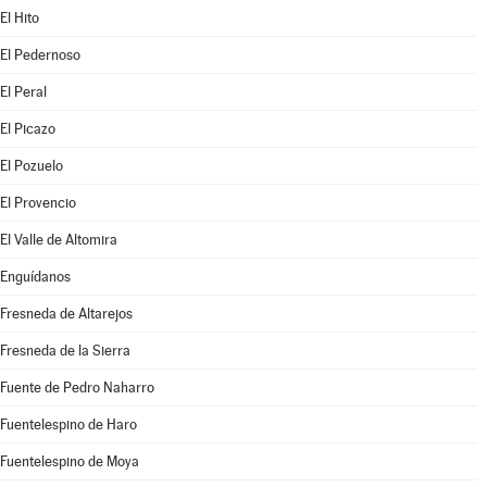
El Hito
El Pedernoso
El Peral
El Picazo
El Pozuelo
El Provencio
El Valle de Altomira
Enguídanos
Fresneda de Altarejos
Fresneda de la Sierra
Fuente de Pedro Naharro
Fuentelespino de Haro
Fuentelespino de Moya