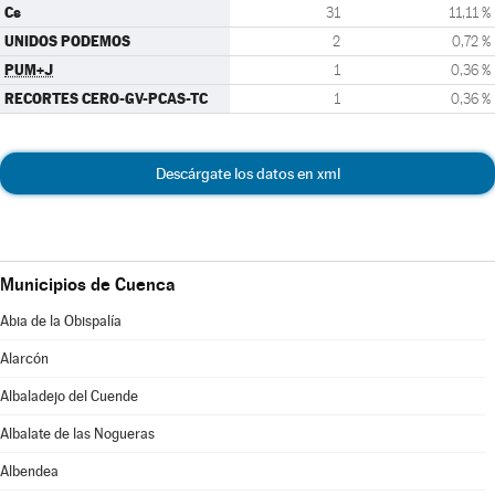
Cs
31
11,11 %
UNIDOS PODEMOS
2
0,72 %
PUM+J
1
0,36 %
RECORTES CERO-GV-PCAS-TC
1
0,36 %
Descárgate los datos en xml
Municipios de Cuenca
Abia de la Obispalía
Alarcón
Albaladejo del Cuende
Albalate de las Nogueras
Albendea