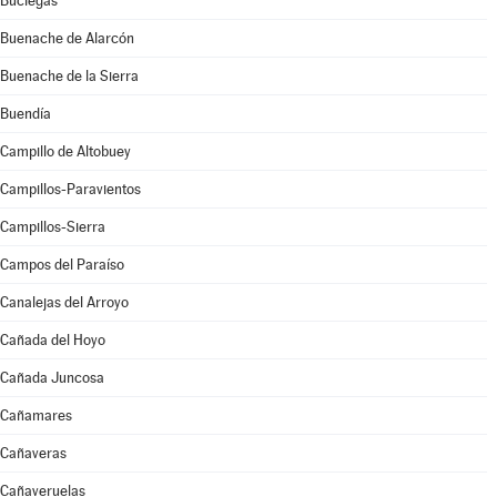
Buciegas
Buenache de Alarcón
Buenache de la Sierra
Buendía
Campillo de Altobuey
Campillos-Paravientos
Campillos-Sierra
Campos del Paraíso
Canalejas del Arroyo
Cañada del Hoyo
Cañada Juncosa
Cañamares
Cañaveras
Cañaveruelas