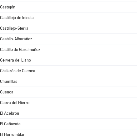
Castejón
Castillejo de Iniesta
Castillejo-Sierra
Castillo-Albaráñez
Castillo de Garcimuñoz
Cervera del Llano
Chillarón de Cuenca
Chumillas
Cuenca
Cueva del Hierro
El Acebrón
El Cañavate
El Herrumblar