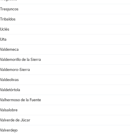
Tresjuncos
Tribaldos
Uclés
Uña
Valdemeca
Valdemorillo de la Sierra
Valdemoro-Sierra
Valdeolivas
Valdetórtola
Valhermoso de la Fuente
Valsalobre
Valverde de Júcar
Valverdejo