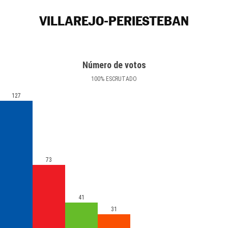
VILLAREJO-PERIESTEBAN
Número de votos
100
%
ESCRUTADO
127
73
41
31