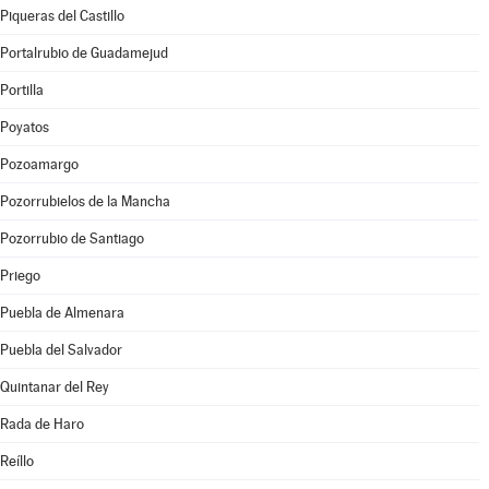
Piqueras del Castillo
Portalrubio de Guadamejud
Portilla
Poyatos
Pozoamargo
Pozorrubielos de la Mancha
Pozorrubio de Santiago
Priego
Puebla de Almenara
Puebla del Salvador
Quintanar del Rey
Rada de Haro
Reíllo