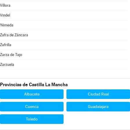
Víllora
Vindel
Yémeda
Zafra de Záncara
Zafrilla
Zarza de Tajo
Zarzuela
Provincias de Castilla La Mancha
Albacete
Ciudad Real
Cuenca
Guadalajara
Toledo