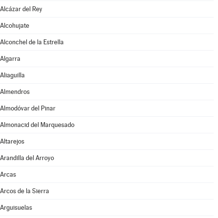
Alcázar del Rey
Alcohujate
Alconchel de la Estrella
Algarra
Aliaguilla
Almendros
Almodóvar del Pinar
Almonacid del Marquesado
Altarejos
Arandilla del Arroyo
Arcas
Arcos de la Sierra
Arguisuelas