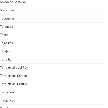
Solera de Gabaldón
Sotorribas
Talayuelas
Tarancón
Tébar
Tejadillos
Tinajas
Torralba
Torrejoncillo del Rey
Torrubia del Campo
Torrubia del Castillo
Tragacete
Tresjuncos