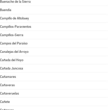
Buenache de la Sierra
Buendía
Campillo de Altobuey
Campillos-Paravientos
Campillos-Sierra
Campos del Paraíso
Canalejas del Arroyo
Cañada del Hoyo
Cañada Juncosa
Cañamares
Cañaveras
Cañaveruelas
Cañete