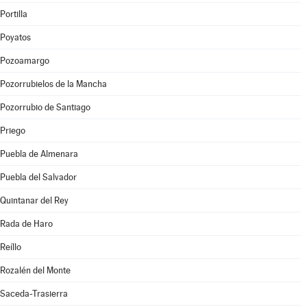
Portilla
Poyatos
Pozoamargo
Pozorrubielos de la Mancha
Pozorrubio de Santiago
Priego
Puebla de Almenara
Puebla del Salvador
Quintanar del Rey
Rada de Haro
Reíllo
Rozalén del Monte
Saceda-Trasierra