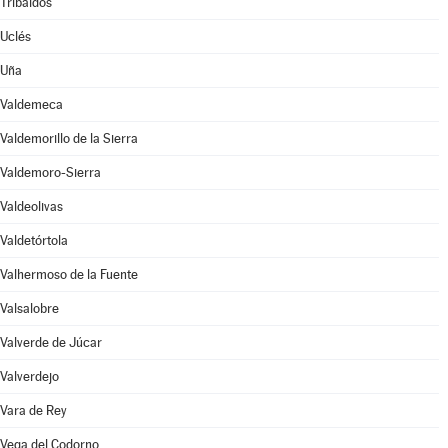
Tribaldos
Uclés
Uña
Valdemeca
Valdemorillo de la Sierra
Valdemoro-Sierra
Valdeolivas
Valdetórtola
Valhermoso de la Fuente
Valsalobre
Valverde de Júcar
Valverdejo
Vara de Rey
Vega del Codorno