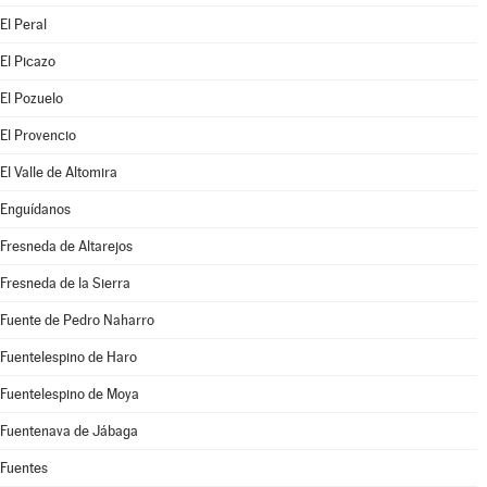
El Peral
El Picazo
El Pozuelo
El Provencio
El Valle de Altomira
Enguídanos
Fresneda de Altarejos
Fresneda de la Sierra
Fuente de Pedro Naharro
Fuentelespino de Haro
Fuentelespino de Moya
Fuentenava de Jábaga
Fuentes