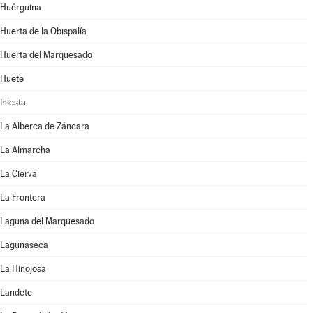
Huérguina
Huerta de la Obispalía
Huerta del Marquesado
Huete
Iniesta
La Alberca de Záncara
La Almarcha
La Cierva
La Frontera
Laguna del Marquesado
Lagunaseca
La Hinojosa
Landete