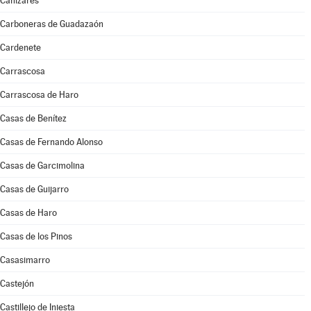
Cañizares
Carboneras de Guadazaón
Cardenete
Carrascosa
Carrascosa de Haro
Casas de Benítez
Casas de Fernando Alonso
Casas de Garcimolina
Casas de Guijarro
Casas de Haro
Casas de los Pinos
Casasimarro
Castejón
Castillejo de Iniesta