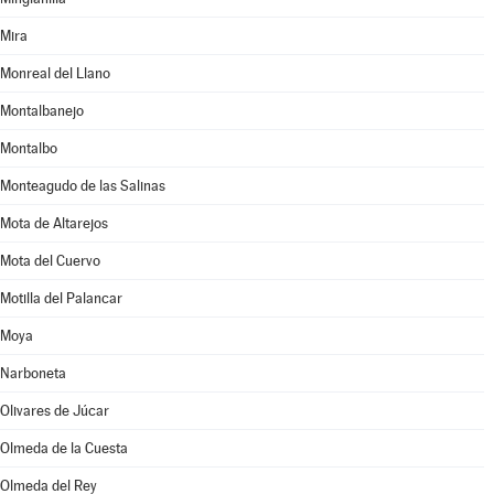
Mira
Monreal del Llano
Montalbanejo
Montalbo
Monteagudo de las Salinas
Mota de Altarejos
Mota del Cuervo
Motilla del Palancar
Moya
Narboneta
Olivares de Júcar
Olmeda de la Cuesta
Olmeda del Rey