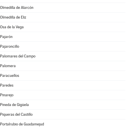
Olmedilla de Alarcón
Olmedilla de Eliz
Osa de la Vega
Pajarón
Pajaroncillo
Palomares del Campo
Palomera
Paracuellos
Paredes
Pinarejo
Pineda de Gigüela
Piqueras del Castillo
Portalrubio de Guadamejud