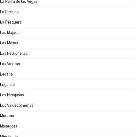
La Parra de las Vegas
La Peraleja
La Pesquera
Las Majadas
Las Mesas
Las Pedroñeras
Las Valeras
Ledaña
Leganiel
Los Hinojosos
Los Valdecolmenas
Mariana
Masegosa
Minglanilla