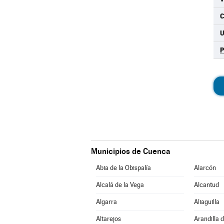
C
Municipios de Cuenca
Abia de la Obispalía
Alarcón
Alcalá de la Vega
Alcantud
Algarra
Aliaguilla
Altarejos
Arandilla 