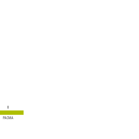
8
PACMA