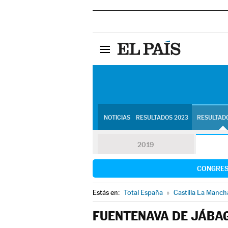
NOTICIAS
RESULTADOS 2023
RESULTADO
2019
CONGRE
Estás en:
Total España
»
Castilla La Manch
FUENTENAVA DE JÁBA