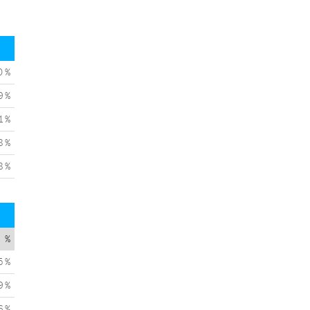
0 %
9 %
1 %
8 %
8 %
%
5 %
9 %
6 %