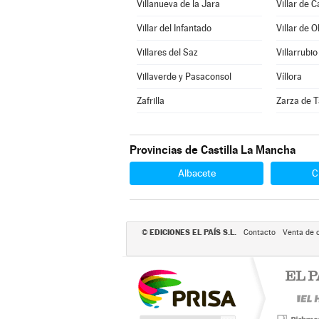
Villanueva de la Jara
Villar de 
Villar del Infantado
Villar de O
Villares del Saz
Villarrubio
Villaverde y Pasaconsol
Víllora
Zafrilla
Zarza de T
Provincias de Castilla La Mancha
Albacete
C
EDICIONES EL PAÍS S.L.
©
Contacto
Venta de 