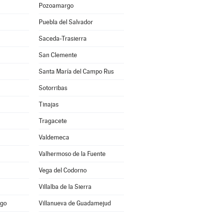
Pozoamargo
Puebla del Salvador
Saceda-Trasierra
San Clemente
Santa María del Campo Rus
Sotorribas
Tinajas
Tragacete
Valdemeca
Valhermoso de la Fuente
Vega del Codorno
Villalba de la Sierra
ago
Villanueva de Guadamejud