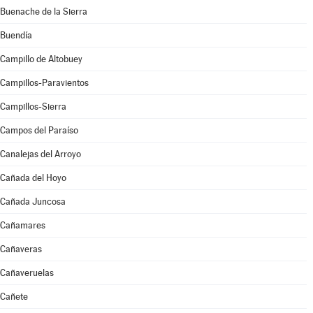
Buenache de la Sierra
Buendía
Campillo de Altobuey
Campillos-Paravientos
Campillos-Sierra
Campos del Paraíso
Canalejas del Arroyo
Cañada del Hoyo
Cañada Juncosa
Cañamares
Cañaveras
Cañaveruelas
Cañete