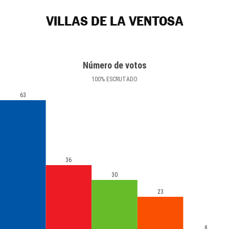
VILLAS DE LA VENTOSA
Número de votos
100
%
ESCRUTADO
63
36
30
23
8