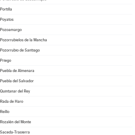
Portilla
Poyatos
Pozoamargo
Pozorrubielos de la Mancha
Pozorrubio de Santiago
Priego
Puebla de Almenara
Puebla del Salvador
Quintanar del Rey
Rada de Haro
Reíllo
Rozalén del Monte
Saceda-Trasierra