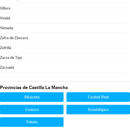
Víllora
Vindel
Yémeda
Zafra de Záncara
Zafrilla
Zarza de Tajo
Zarzuela
Provincias de Castilla La Mancha
Albacete
Ciudad Real
Cuenca
Guadalajara
Toledo