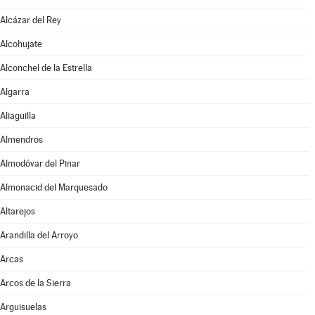
Alcázar del Rey
Alcohujate
Alconchel de la Estrella
Algarra
Aliaguilla
Almendros
Almodóvar del Pinar
Almonacid del Marquesado
Altarejos
Arandilla del Arroyo
Arcas
Arcos de la Sierra
Arguisuelas