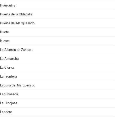
Huérguina
Huerta de la Obispalía
Huerta del Marquesado
Huete
Iniesta
La Alberca de Záncara
La Almarcha
La Cierva
La Frontera
Laguna del Marquesado
Lagunaseca
La Hinojosa
Landete