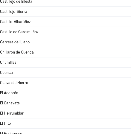
Castillejo de Iniesta
Castillejo-Sierra
Castillo-Albaráñez
Castillo de Garcimuñoz
Cervera del Llano
Chillarón de Cuenca
Chumillas
Cuenca
Cueva del Hierro
El Acebrón
El Cañavate
El Herrumblar
El Hito
El Pedernoso