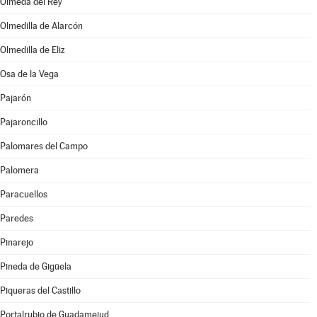
Olmeda del Rey
Olmedilla de Alarcón
Olmedilla de Eliz
Osa de la Vega
Pajarón
Pajaroncillo
Palomares del Campo
Palomera
Paracuellos
Paredes
Pinarejo
Pineda de Gigüela
Piqueras del Castillo
Portalrubio de Guadamejud