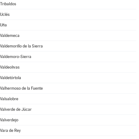
Tribaldos
Uclés
Uña
Valdemeca
Valdemorillo de la Sierra
Valdemoro-Sierra
Valdeolivas
Valdetórtola
Valhermoso de la Fuente
Valsalobre
Valverde de Júcar
Valverdejo
Vara de Rey