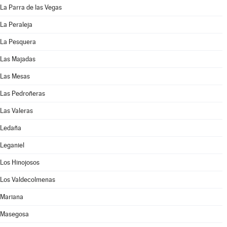
La Parra de las Vegas
La Peraleja
La Pesquera
Las Majadas
Las Mesas
Las Pedroñeras
Las Valeras
Ledaña
Leganiel
Los Hinojosos
Los Valdecolmenas
Mariana
Masegosa