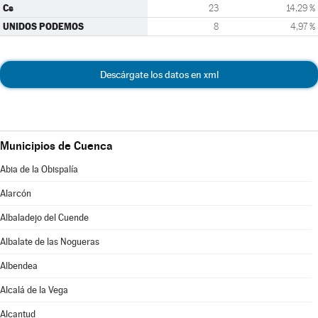
Cs
23
14,29 %
UNIDOS PODEMOS
8
4,97 %
Descárgate los datos en xml
Municipios de Cuenca
Abia de la Obispalía
Alarcón
Albaladejo del Cuende
Albalate de las Nogueras
Albendea
Alcalá de la Vega
Alcantud