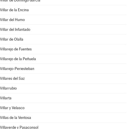
Villar de Domingo García
Villar de la Encina
Villar del Humo
Villar del Infantado
Villar de Olalla
Villarejo de Fuentes
Villarejo de la Peñuela
Villarejo-Periesteban
Villares del Saz
Villarrubio
Villarta
Villar y Velasco
Villas de la Ventosa
Villaverde y Pasaconsol