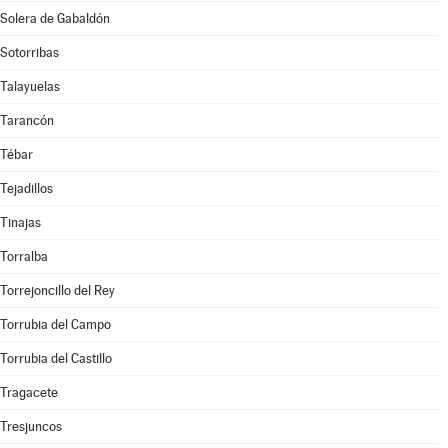
Solera de Gabaldón
Sotorribas
Talayuelas
Tarancón
Tébar
Tejadillos
Tinajas
Torralba
Torrejoncillo del Rey
Torrubia del Campo
Torrubia del Castillo
Tragacete
Tresjuncos