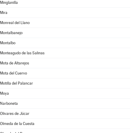
Minglanilla
Mira
Monreal del Llano
Montalbanejo
Montalbo
Monteagudo de las Salinas
Mota de Altarejos
Mota del Cuervo
Motilla del Palancar
Moya
Narboneta
Olivares de Júcar
Olmeda de la Cuesta