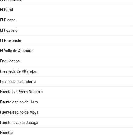
El Peral
El Picazo
El Pozuelo
El Provencio
El Valle de Altomira
Enguídanos
Fresneda de Altarejos
Fresneda de la Sierra
Fuente de Pedro Naharro
Fuentelespino de Haro
Fuentelespino de Moya
Fuentenava de Jábaga
Fuentes