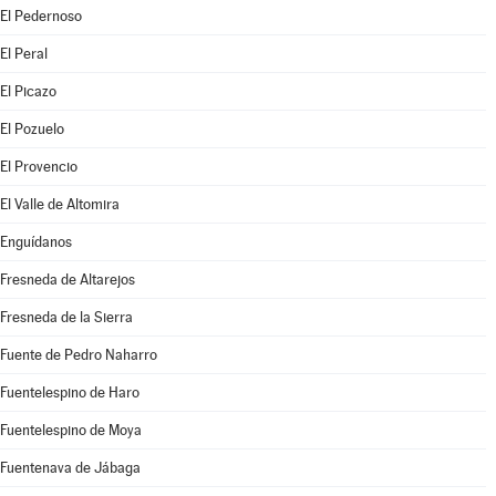
El Pedernoso
El Peral
El Picazo
El Pozuelo
El Provencio
El Valle de Altomira
Enguídanos
Fresneda de Altarejos
Fresneda de la Sierra
Fuente de Pedro Naharro
Fuentelespino de Haro
Fuentelespino de Moya
Fuentenava de Jábaga