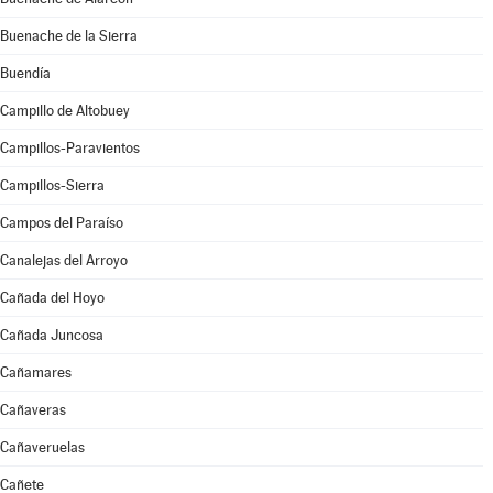
Buenache de la Sierra
Buendía
Campillo de Altobuey
Campillos-Paravientos
Campillos-Sierra
Campos del Paraíso
Canalejas del Arroyo
Cañada del Hoyo
Cañada Juncosa
Cañamares
Cañaveras
Cañaveruelas
Cañete