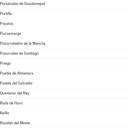
Portalrubio de Guadamejud
Portilla
Poyatos
Pozoamargo
Pozorrubielos de la Mancha
Pozorrubio de Santiago
Priego
Puebla de Almenara
Puebla del Salvador
Quintanar del Rey
Rada de Haro
Reíllo
Rozalén del Monte