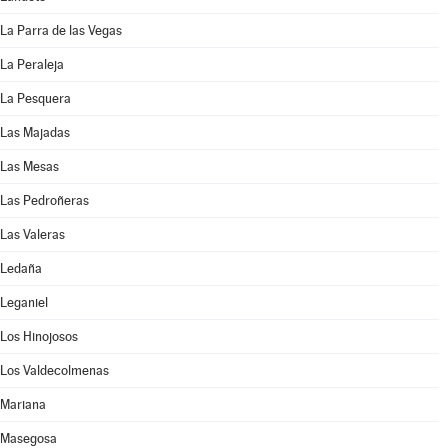
La Parra de las Vegas
La Peraleja
La Pesquera
Las Majadas
Las Mesas
Las Pedroñeras
Las Valeras
Ledaña
Leganiel
Los Hinojosos
Los Valdecolmenas
Mariana
Masegosa