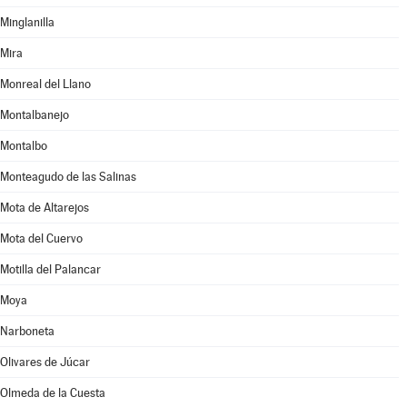
Minglanilla
Mira
Monreal del Llano
Montalbanejo
Montalbo
Monteagudo de las Salinas
Mota de Altarejos
Mota del Cuervo
Motilla del Palancar
Moya
Narboneta
Olivares de Júcar
Olmeda de la Cuesta