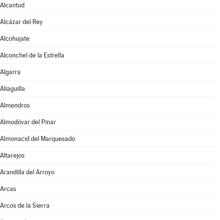
Alcantud
Alcázar del Rey
Alcohujate
Alconchel de la Estrella
Algarra
Aliaguilla
Almendros
Almodóvar del Pinar
Almonacid del Marquesado
Altarejos
Arandilla del Arroyo
Arcas
Arcos de la Sierra