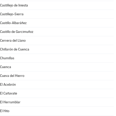
Castillejo de Iniesta
Castillejo-Sierra
Castillo-Albaráñez
Castillo de Garcimuñoz
Cervera del Llano
Chillarón de Cuenca
Chumillas
Cuenca
Cueva del Hierro
El Acebrón
El Cañavate
El Herrumblar
El Hito