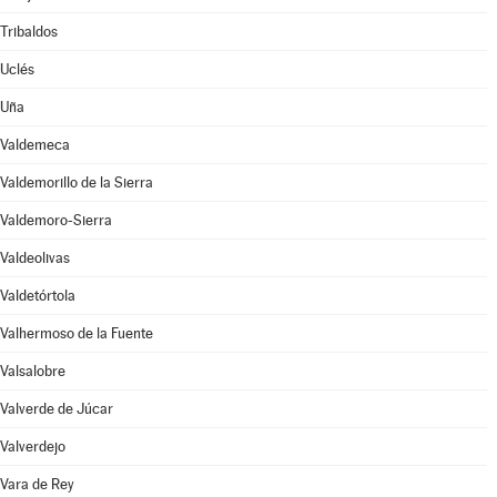
Tribaldos
Uclés
Uña
Valdemeca
Valdemorillo de la Sierra
Valdemoro-Sierra
Valdeolivas
Valdetórtola
Valhermoso de la Fuente
Valsalobre
Valverde de Júcar
Valverdejo
Vara de Rey