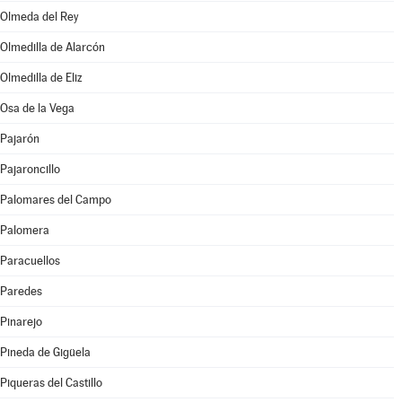
Olmeda del Rey
Olmedilla de Alarcón
Olmedilla de Eliz
Osa de la Vega
Pajarón
Pajaroncillo
Palomares del Campo
Palomera
Paracuellos
Paredes
Pinarejo
Pineda de Gigüela
Piqueras del Castillo