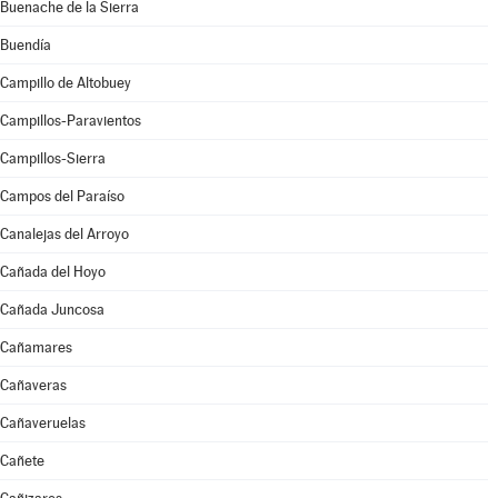
Buenache de la Sierra
Buendía
Campillo de Altobuey
Campillos-Paravientos
Campillos-Sierra
Campos del Paraíso
Canalejas del Arroyo
Cañada del Hoyo
Cañada Juncosa
Cañamares
Cañaveras
Cañaveruelas
Cañete