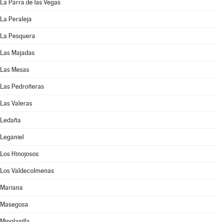
La Parra de las Vegas
La Peraleja
La Pesquera
Las Majadas
Las Mesas
Las Pedroñeras
Las Valeras
Ledaña
Leganiel
Los Hinojosos
Los Valdecolmenas
Mariana
Masegosa
Minglanilla