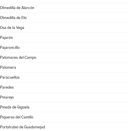
Olmedilla de Alarcón
Olmedilla de Eliz
Osa de la Vega
Pajarón
Pajaroncillo
Palomares del Campo
Palomera
Paracuellos
Paredes
Pinarejo
Pineda de Gigüela
Piqueras del Castillo
Portalrubio de Guadamejud