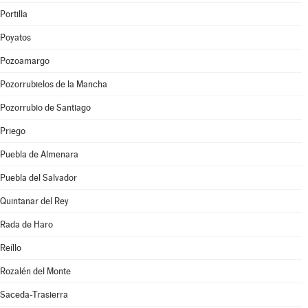
Portilla
Poyatos
Pozoamargo
Pozorrubielos de la Mancha
Pozorrubio de Santiago
Priego
Puebla de Almenara
Puebla del Salvador
Quintanar del Rey
Rada de Haro
Reíllo
Rozalén del Monte
Saceda-Trasierra