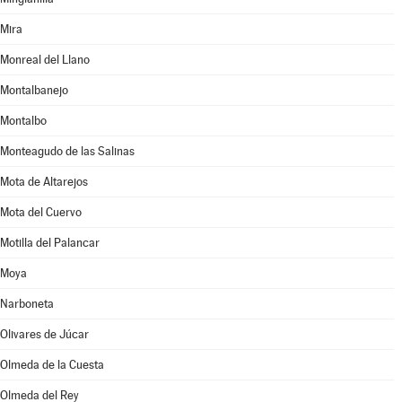
Mira
Monreal del Llano
Montalbanejo
Montalbo
Monteagudo de las Salinas
Mota de Altarejos
Mota del Cuervo
Motilla del Palancar
Moya
Narboneta
Olivares de Júcar
Olmeda de la Cuesta
Olmeda del Rey