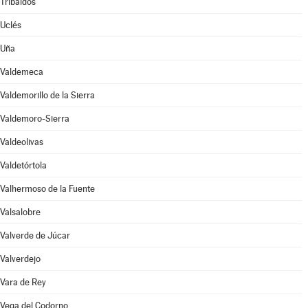
Tribaldos
Uclés
Uña
Valdemeca
Valdemorillo de la Sierra
Valdemoro-Sierra
Valdeolivas
Valdetórtola
Valhermoso de la Fuente
Valsalobre
Valverde de Júcar
Valverdejo
Vara de Rey
Vega del Codorno