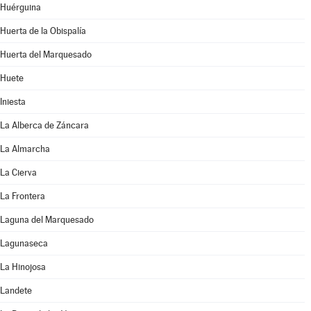
Huérguina
Huerta de la Obispalía
Huerta del Marquesado
Huete
Iniesta
La Alberca de Záncara
La Almarcha
La Cierva
La Frontera
Laguna del Marquesado
Lagunaseca
La Hinojosa
Landete