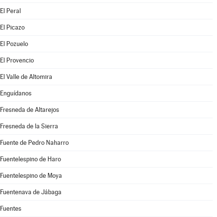
El Peral
El Picazo
El Pozuelo
El Provencio
El Valle de Altomira
Enguídanos
Fresneda de Altarejos
Fresneda de la Sierra
Fuente de Pedro Naharro
Fuentelespino de Haro
Fuentelespino de Moya
Fuentenava de Jábaga
Fuentes