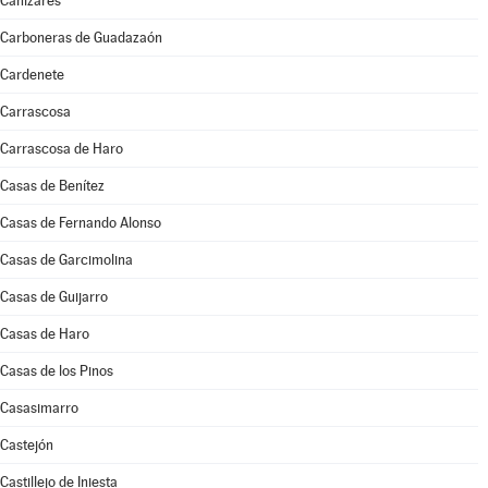
Cañizares
Carboneras de Guadazaón
Cardenete
Carrascosa
Carrascosa de Haro
Casas de Benítez
Casas de Fernando Alonso
Casas de Garcimolina
Casas de Guijarro
Casas de Haro
Casas de los Pinos
Casasimarro
Castejón
Castillejo de Iniesta