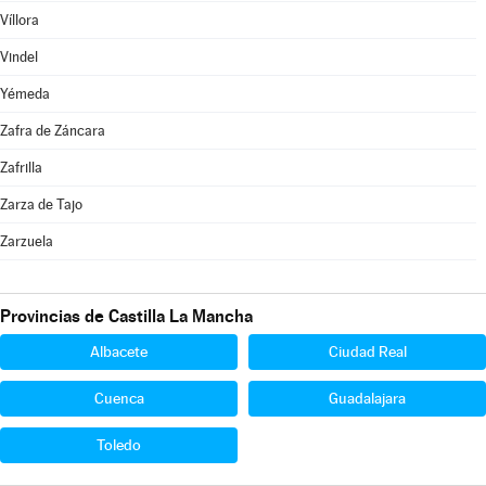
Víllora
Vindel
Yémeda
Zafra de Záncara
Zafrilla
Zarza de Tajo
Zarzuela
Provincias de Castilla La Mancha
Albacete
Ciudad Real
Cuenca
Guadalajara
Toledo