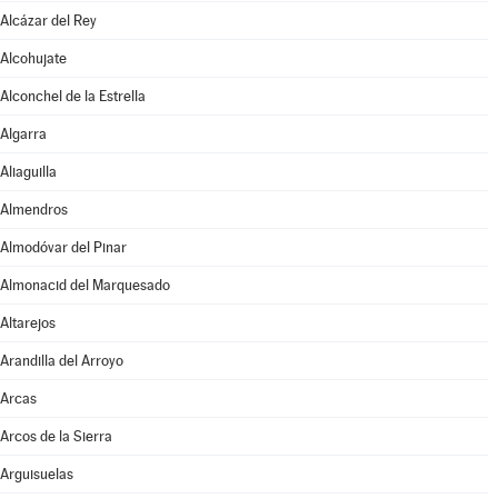
Alcázar del Rey
Alcohujate
Alconchel de la Estrella
Algarra
Aliaguilla
Almendros
Almodóvar del Pinar
Almonacid del Marquesado
Altarejos
Arandilla del Arroyo
Arcas
Arcos de la Sierra
Arguisuelas