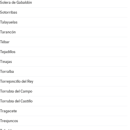
Solera de Gabaldón
Sotorribas
Talayuelas
Tarancón
Tébar
Tejadillos
Tinajas
Torralba
Torrejoncillo del Rey
Torrubia del Campo
Torrubia del Castillo
Tragacete
Tresjuncos