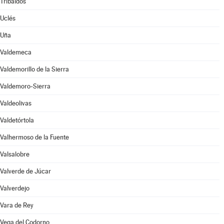
Tribaldos
Uclés
Uña
Valdemeca
Valdemorillo de la Sierra
Valdemoro-Sierra
Valdeolivas
Valdetórtola
Valhermoso de la Fuente
Valsalobre
Valverde de Júcar
Valverdejo
Vara de Rey
Vega del Codorno