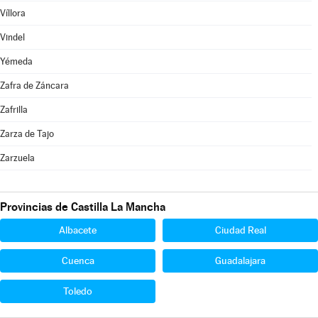
Víllora
Vindel
Yémeda
Zafra de Záncara
Zafrilla
Zarza de Tajo
Zarzuela
Provincias de Castilla La Mancha
Albacete
Ciudad Real
Cuenca
Guadalajara
Toledo