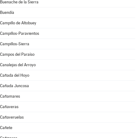
Buenache de la Sierra
Buendía
Campillo de Altobuey
Campillos-Paravientos
Campillos-Sierra
Campos del Paraíso
Canalejas del Arroyo
Cañada del Hoyo
Cañada Juncosa
Cañamares
Cañaveras
Cañaveruelas
Cañete