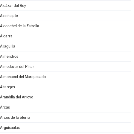
Alcázar del Rey
Alcohujate
Alconchel de la Estrella
Algarra
Aliaguilla
Almendros
Almodóvar del Pinar
Almonacid del Marquesado
Altarejos
Arandilla del Arroyo
Arcas
Arcos de la Sierra
Arguisuelas