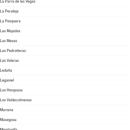
La Parra de las Vegas
La Peraleja
La Pesquera
Las Majadas
Las Mesas
Las Pedroñeras
Las Valeras
Ledaña
Leganiel
Los Hinojosos
Los Valdecolmenas
Mariana
Masegosa
Minglanilla