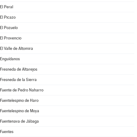
El Peral
El Picazo
El Pozuelo
El Provencio
El Valle de Altomira
Enguídanos
Fresneda de Altarejos
Fresneda de la Sierra
Fuente de Pedro Naharro
Fuentelespino de Haro
Fuentelespino de Moya
Fuentenava de Jábaga
Fuentes