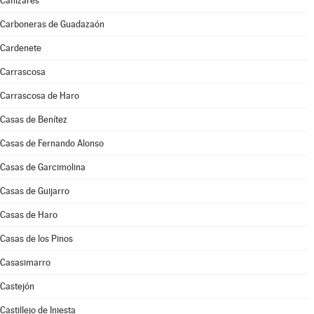
Cañizares
Carboneras de Guadazaón
Cardenete
Carrascosa
Carrascosa de Haro
Casas de Benítez
Casas de Fernando Alonso
Casas de Garcimolina
Casas de Guijarro
Casas de Haro
Casas de los Pinos
Casasimarro
Castejón
Castillejo de Iniesta