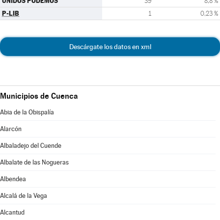
UNIDOS PODEMOS
39
8,8 %
P-LIB
1
0,23 %
Descárgate los datos en xml
Municipios de Cuenca
Abia de la Obispalía
Alarcón
Albaladejo del Cuende
Albalate de las Nogueras
Albendea
Alcalá de la Vega
Alcantud