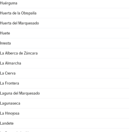
Huérguina
Huerta de la Obispalía
Huerta del Marquesado
Huete
Iniesta
La Alberca de Záncara
La Almarcha
La Cierva
La Frontera
Laguna del Marquesado
Lagunaseca
La Hinojosa
Landete