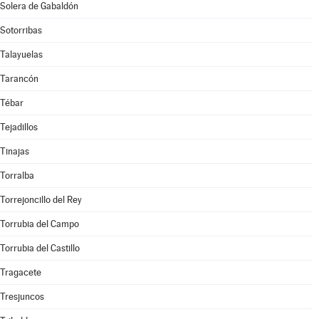
Solera de Gabaldón
Sotorribas
Talayuelas
Tarancón
Tébar
Tejadillos
Tinajas
Torralba
Torrejoncillo del Rey
Torrubia del Campo
Torrubia del Castillo
Tragacete
Tresjuncos