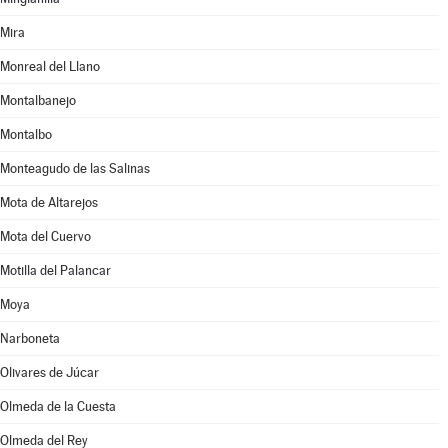
Mira
Monreal del Llano
Montalbanejo
Montalbo
Monteagudo de las Salinas
Mota de Altarejos
Mota del Cuervo
Motilla del Palancar
Moya
Narboneta
Olivares de Júcar
Olmeda de la Cuesta
Olmeda del Rey