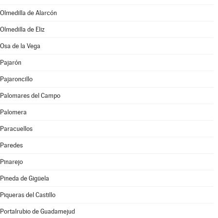
Olmedilla de Alarcón
Olmedilla de Eliz
Osa de la Vega
Pajarón
Pajaroncillo
Palomares del Campo
Palomera
Paracuellos
Paredes
Pinarejo
Pineda de Gigüela
Piqueras del Castillo
Portalrubio de Guadamejud