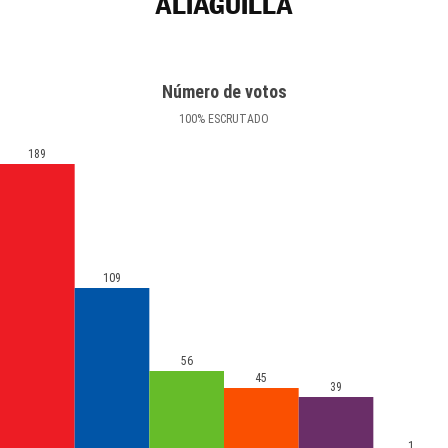
ALIAGUILLA
Número de votos
100
%
ESCRUTADO
189
109
56
45
39
1