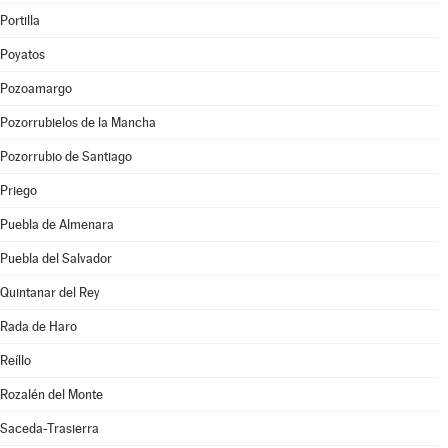
Portilla
Poyatos
Pozoamargo
Pozorrubielos de la Mancha
Pozorrubio de Santiago
Priego
Puebla de Almenara
Puebla del Salvador
Quintanar del Rey
Rada de Haro
Reíllo
Rozalén del Monte
Saceda-Trasierra