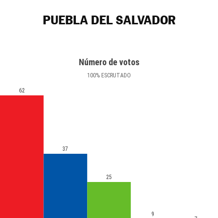
PUEBLA DEL SALVADOR
Número de votos
100
%
ESCRUTADO
62
37
25
9