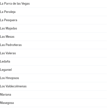
La Parra de las Vegas
La Peraleja
La Pesquera
Las Majadas
Las Mesas
Las Pedroñeras
Las Valeras
Ledaña
Leganiel
Los Hinojosos
Los Valdecolmenas
Mariana
Masegosa