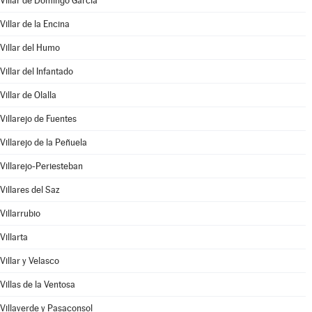
Villar de Domingo García
Villar de la Encina
Villar del Humo
Villar del Infantado
Villar de Olalla
Villarejo de Fuentes
Villarejo de la Peñuela
Villarejo-Periesteban
Villares del Saz
Villarrubio
Villarta
Villar y Velasco
Villas de la Ventosa
Villaverde y Pasaconsol