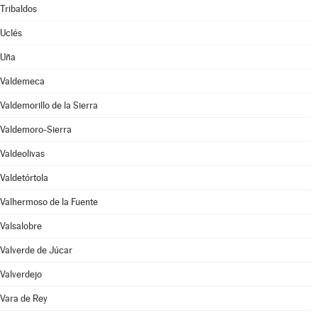
Tribaldos
Uclés
Uña
Valdemeca
Valdemorillo de la Sierra
Valdemoro-Sierra
Valdeolivas
Valdetórtola
Valhermoso de la Fuente
Valsalobre
Valverde de Júcar
Valverdejo
Vara de Rey