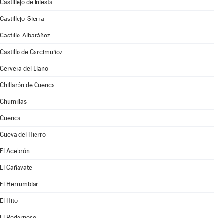
Castillejo de Iniesta
Castillejo-Sierra
Castillo-Albaráñez
Castillo de Garcimuñoz
Cervera del Llano
Chillarón de Cuenca
Chumillas
Cuenca
Cueva del Hierro
El Acebrón
El Cañavate
El Herrumblar
El Hito
El Pedernoso