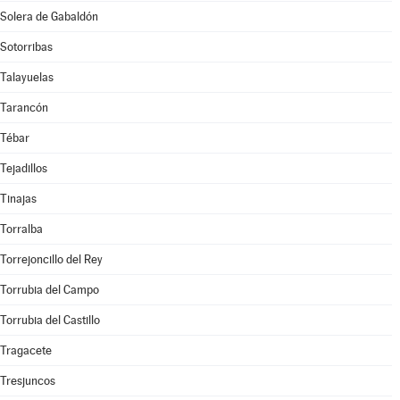
Solera de Gabaldón
Sotorribas
Talayuelas
Tarancón
Tébar
Tejadillos
Tinajas
Torralba
Torrejoncillo del Rey
Torrubia del Campo
Torrubia del Castillo
Tragacete
Tresjuncos