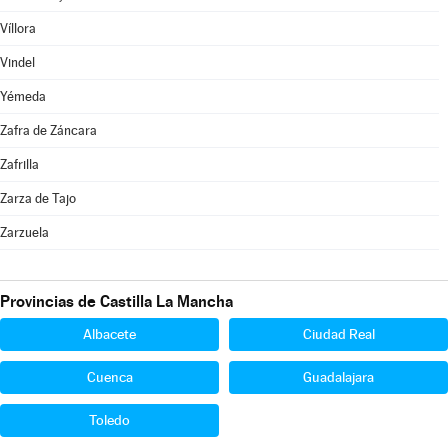
Víllora
Vindel
Yémeda
Zafra de Záncara
Zafrilla
Zarza de Tajo
Zarzuela
Provincias de Castilla La Mancha
Albacete
Ciudad Real
Cuenca
Guadalajara
Toledo