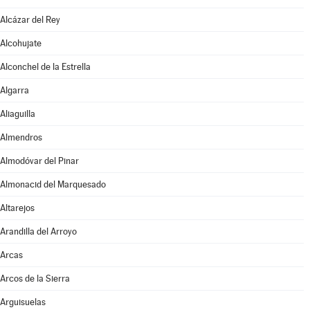
Alcázar del Rey
Alcohujate
Alconchel de la Estrella
Algarra
Aliaguilla
Almendros
Almodóvar del Pinar
Almonacid del Marquesado
Altarejos
Arandilla del Arroyo
Arcas
Arcos de la Sierra
Arguisuelas