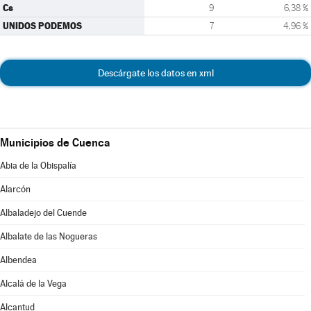
Cs
9
6,38 %
UNIDOS PODEMOS
7
4,96 %
Descárgate los datos en xml
Municipios de Cuenca
Abia de la Obispalía
Alarcón
Albaladejo del Cuende
Albalate de las Nogueras
Albendea
Alcalá de la Vega
Alcantud