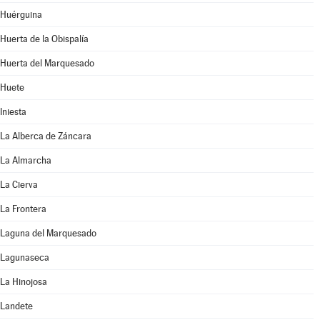
Huérguina
Huerta de la Obispalía
Huerta del Marquesado
Huete
Iniesta
La Alberca de Záncara
La Almarcha
La Cierva
La Frontera
Laguna del Marquesado
Lagunaseca
La Hinojosa
Landete