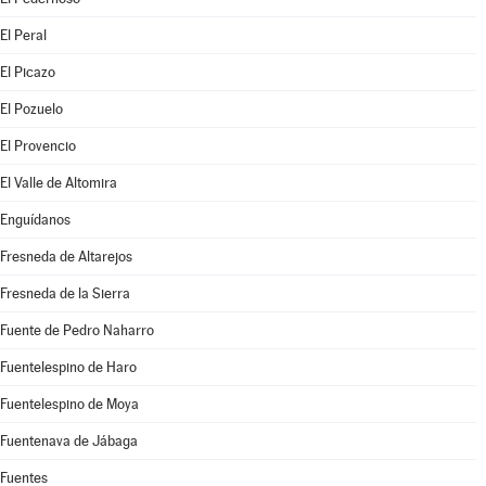
El Peral
El Picazo
El Pozuelo
El Provencio
El Valle de Altomira
Enguídanos
Fresneda de Altarejos
Fresneda de la Sierra
Fuente de Pedro Naharro
Fuentelespino de Haro
Fuentelespino de Moya
Fuentenava de Jábaga
Fuentes