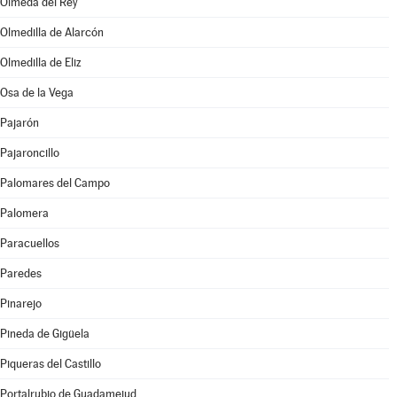
Olmeda del Rey
Olmedilla de Alarcón
Olmedilla de Eliz
Osa de la Vega
Pajarón
Pajaroncillo
Palomares del Campo
Palomera
Paracuellos
Paredes
Pinarejo
Pineda de Gigüela
Piqueras del Castillo
Portalrubio de Guadamejud