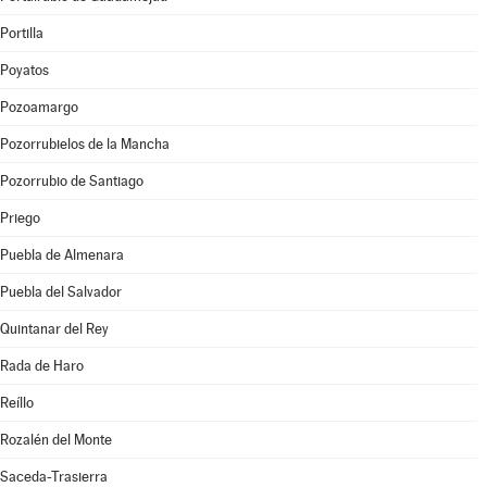
Portilla
Poyatos
Pozoamargo
Pozorrubielos de la Mancha
Pozorrubio de Santiago
Priego
Puebla de Almenara
Puebla del Salvador
Quintanar del Rey
Rada de Haro
Reíllo
Rozalén del Monte
Saceda-Trasierra