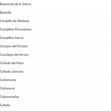
Buenache de la Sierra
Buendía
Campillo de Altobuey
Campillos-Paravientos
Campillos-Sierra
Campos del Paraíso
Canalejas del Arroyo
Cañada del Hoyo
Cañada Juncosa
Cañamares
Cañaveras
Cañaveruelas
Cañete