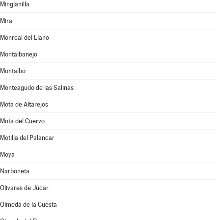
Minglanilla
Mira
Monreal del Llano
Montalbanejo
Montalbo
Monteagudo de las Salinas
Mota de Altarejos
Mota del Cuervo
Motilla del Palancar
Moya
Narboneta
Olivares de Júcar
Olmeda de la Cuesta