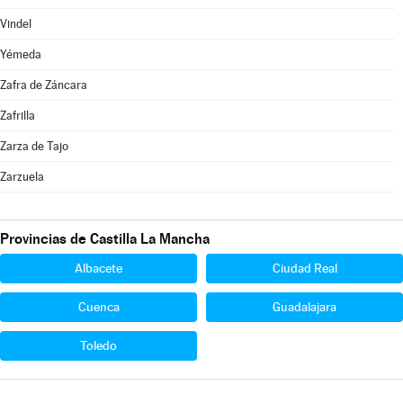
Vindel
Yémeda
Zafra de Záncara
Zafrilla
Zarza de Tajo
Zarzuela
Provincias de Castilla La Mancha
Albacete
Ciudad Real
Cuenca
Guadalajara
Toledo