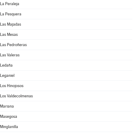
La Peraleja
La Pesquera
Las Majadas
Las Mesas
Las Pedroñeras
Las Valeras
Ledaña
Leganiel
Los Hinojosos
Los Valdecolmenas
Mariana
Masegosa
Minglanilla