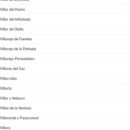
Villar del Humo
Villar del Infantado
Villar de Olalla
Villarejo de Fuentes
Villarejo de la Peñuela
Villarejo-Periesteban
Villares del Saz
Villarrubio
Villarta
Villar y Velasco
Villas de la Ventosa
Villaverde y Pasaconsol
Víllora