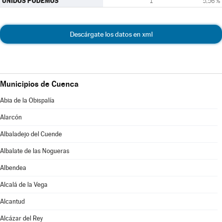
UNIDOS PODEMOS
1
5,56 %
Descárgate los datos en xml
Municipios de Cuenca
Abia de la Obispalía
Alarcón
Albaladejo del Cuende
Albalate de las Nogueras
Albendea
Alcalá de la Vega
Alcantud
Alcázar del Rey