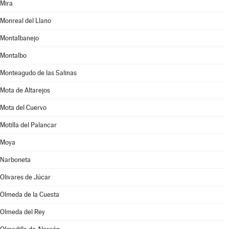
Mira
Monreal del Llano
Montalbanejo
Montalbo
Monteagudo de las Salinas
Mota de Altarejos
Mota del Cuervo
Motilla del Palancar
Moya
Narboneta
Olivares de Júcar
Olmeda de la Cuesta
Olmeda del Rey