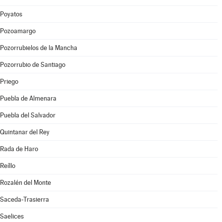
Poyatos
Pozoamargo
Pozorrubielos de la Mancha
Pozorrubio de Santiago
Priego
Puebla de Almenara
Puebla del Salvador
Quintanar del Rey
Rada de Haro
Reíllo
Rozalén del Monte
Saceda-Trasierra
Saelices