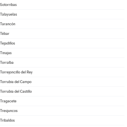
Sotorribas
Talayuelas
Tarancón
Tébar
Tejadillos
Tinajas
Torralba
Torrejoncillo del Rey
Torrubia del Campo
Torrubia del Castillo
Tragacete
Tresjuncos
Tribaldos