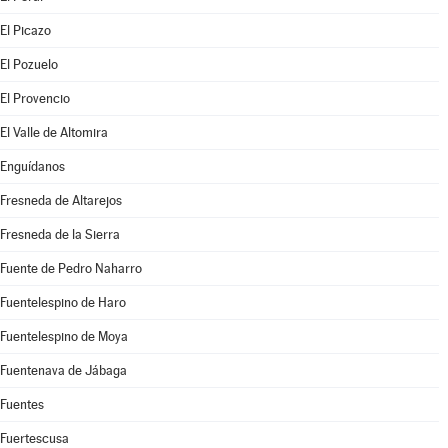
El Picazo
El Pozuelo
El Provencio
El Valle de Altomira
Enguídanos
Fresneda de Altarejos
Fresneda de la Sierra
Fuente de Pedro Naharro
Fuentelespino de Haro
Fuentelespino de Moya
Fuentenava de Jábaga
Fuentes
Fuertescusa