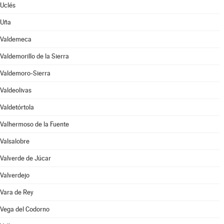
Uclés
Uña
Valdemeca
Valdemorillo de la Sierra
Valdemoro-Sierra
Valdeolivas
Valdetórtola
Valhermoso de la Fuente
Valsalobre
Valverde de Júcar
Valverdejo
Vara de Rey
Vega del Codorno