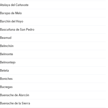
Atalaya del Cañavate
Barajas de Melo
Barchín del Hoyo
Bascuñana de San Pedro
Beamud
Belinchón
Belmonte
Belmontejo
Beteta
Boniches
Buciegas
Buenache de Alarcón
Buenache de la Sierra