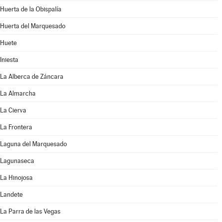
Huerta de la Obispalía
Huerta del Marquesado
Huete
Iniesta
La Alberca de Záncara
La Almarcha
La Cierva
La Frontera
Laguna del Marquesado
Lagunaseca
La Hinojosa
Landete
La Parra de las Vegas