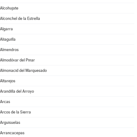
Alcohujate
Alconchel de la Estrella
Algarra
Aliaguilla
Almendros
Almodóvar del Pinar
Almonacid del Marquesado
Altarejos
Arandilla del Arroyo
Arcas
Arcos de la Sierra
Arguisuelas
Arrancacepas