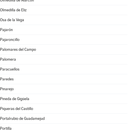
Olmedilla de Alarcón
Olmedilla de Eliz
Osa de la Vega
Pajarón
Pajaroncillo
Palomares del Campo
Palomera
Paracuellos
Paredes
Pinarejo
Pineda de Gigüela
Piqueras del Castillo
Portalrubio de Guadamejud
Portilla