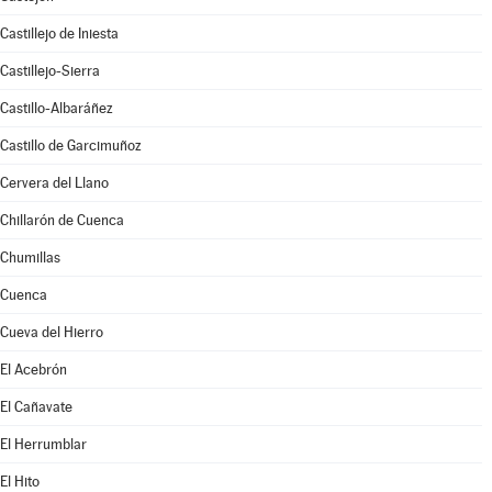
Castillejo de Iniesta
Castillejo-Sierra
Castillo-Albaráñez
Castillo de Garcimuñoz
Cervera del Llano
Chillarón de Cuenca
Chumillas
Cuenca
Cueva del Hierro
El Acebrón
El Cañavate
El Herrumblar
El Hito