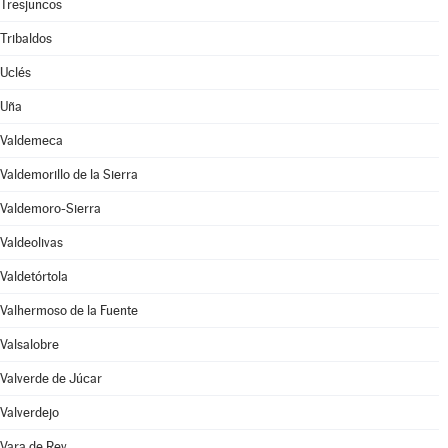
Tresjuncos
Tribaldos
Uclés
Uña
Valdemeca
Valdemorillo de la Sierra
Valdemoro-Sierra
Valdeolivas
Valdetórtola
Valhermoso de la Fuente
Valsalobre
Valverde de Júcar
Valverdejo
Vara de Rey