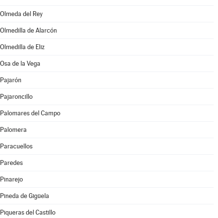
Olmeda del Rey
Olmedilla de Alarcón
Olmedilla de Eliz
Osa de la Vega
Pajarón
Pajaroncillo
Palomares del Campo
Palomera
Paracuellos
Paredes
Pinarejo
Pineda de Gigüela
Piqueras del Castillo