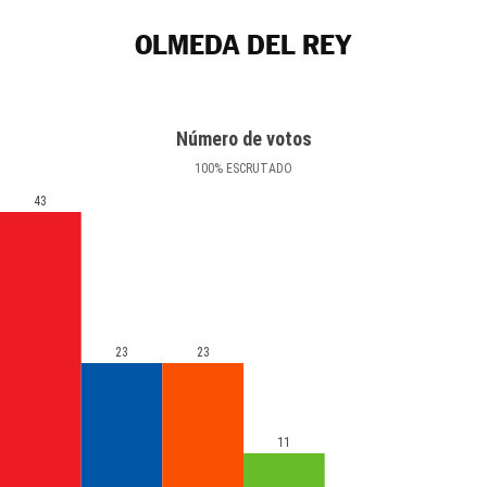
OLMEDA DEL REY
Número de votos
100
%
ESCRUTADO
43
23
23
11