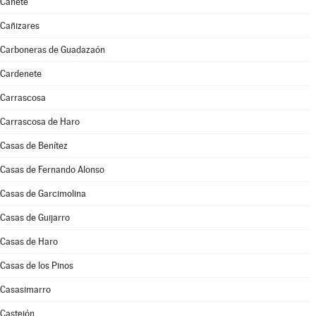
Cañete
Cañizares
Carboneras de Guadazaón
Cardenete
Carrascosa
Carrascosa de Haro
Casas de Benítez
Casas de Fernando Alonso
Casas de Garcimolina
Casas de Guijarro
Casas de Haro
Casas de los Pinos
Casasimarro
Castejón