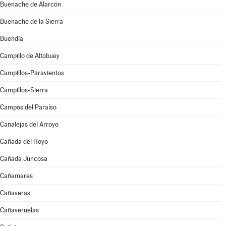
Buenache de Alarcón
Buenache de la Sierra
Buendía
Campillo de Altobuey
Campillos-Paravientos
Campillos-Sierra
Campos del Paraíso
Canalejas del Arroyo
Cañada del Hoyo
Cañada Juncosa
Cañamares
Cañaveras
Cañaveruelas