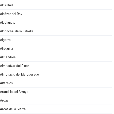
Alcantud
Alcázar del Rey
Alcohujate
Alconchel de la Estrella
Algarra
Aliaguilla
Almendros
Almodóvar del Pinar
Almonacid del Marquesado
Altarejos
Arandilla del Arroyo
Arcas
Arcos de la Sierra