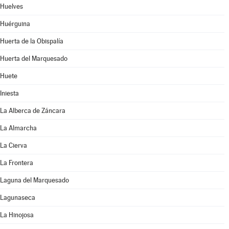
Huelves
Huérguina
Huerta de la Obispalía
Huerta del Marquesado
Huete
Iniesta
La Alberca de Záncara
La Almarcha
La Cierva
La Frontera
Laguna del Marquesado
Lagunaseca
La Hinojosa