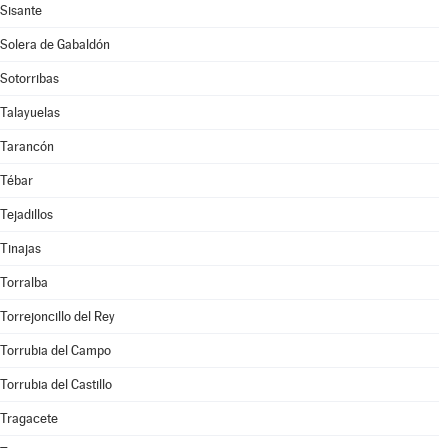
Sisante
Solera de Gabaldón
Sotorribas
Talayuelas
Tarancón
Tébar
Tejadillos
Tinajas
Torralba
Torrejoncillo del Rey
Torrubia del Campo
Torrubia del Castillo
Tragacete