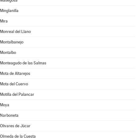
Masegosa
Minglanilla
Mira
Monreal del Llano
Montalbanejo
Montalbo
Monteagudo de las Salinas
Mota de Altarejos
Mota del Cuervo
Motilla del Palancar
Moya
Narboneta
Olivares de Júcar
Olmeda de la Cuesta