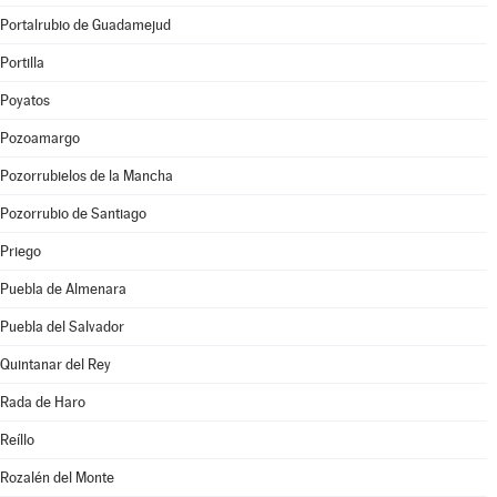
Portalrubio de Guadamejud
Portilla
Poyatos
Pozoamargo
Pozorrubielos de la Mancha
Pozorrubio de Santiago
Priego
Puebla de Almenara
Puebla del Salvador
Quintanar del Rey
Rada de Haro
Reíllo
Rozalén del Monte