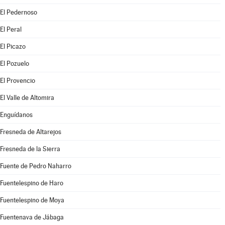
El Pedernoso
El Peral
El Picazo
El Pozuelo
El Provencio
El Valle de Altomira
Enguídanos
Fresneda de Altarejos
Fresneda de la Sierra
Fuente de Pedro Naharro
Fuentelespino de Haro
Fuentelespino de Moya
Fuentenava de Jábaga