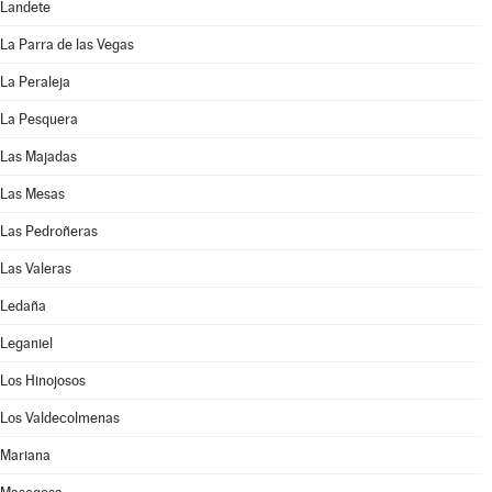
Landete
La Parra de las Vegas
La Peraleja
La Pesquera
Las Majadas
Las Mesas
Las Pedroñeras
Las Valeras
Ledaña
Leganiel
Los Hinojosos
Los Valdecolmenas
Mariana