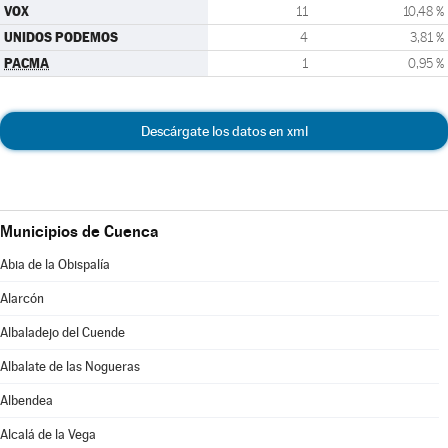
VOX
11
10,48 %
UNIDOS PODEMOS
4
3,81 %
PACMA
1
0,95 %
Descárgate los datos en xml
Municipios de Cuenca
Abia de la Obispalía
Alarcón
Albaladejo del Cuende
Albalate de las Nogueras
Albendea
Alcalá de la Vega