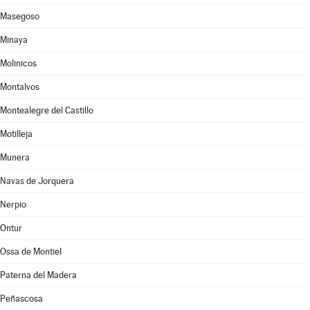
Masegoso
Minaya
Molinicos
Montalvos
Montealegre del Castillo
Motilleja
Munera
Navas de Jorquera
Nerpio
Ontur
Ossa de Montiel
Paterna del Madera
Peñascosa