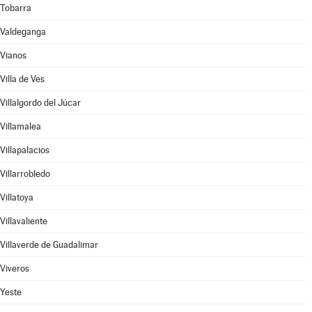
Tobarra
Valdeganga
Vianos
Villa de Ves
Villalgordo del Júcar
Villamalea
Villapalacios
Villarrobledo
Villatoya
Villavaliente
Villaverde de Guadalimar
Viveros
Yeste