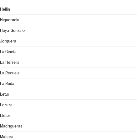
Hellín
Higueruela
Hoya-Gonzalo
Jorquera
La Gineta
La Herrera
La Recueja
La Roda
Letur
Lezuza
Liétor
Madrigueras
Mahora