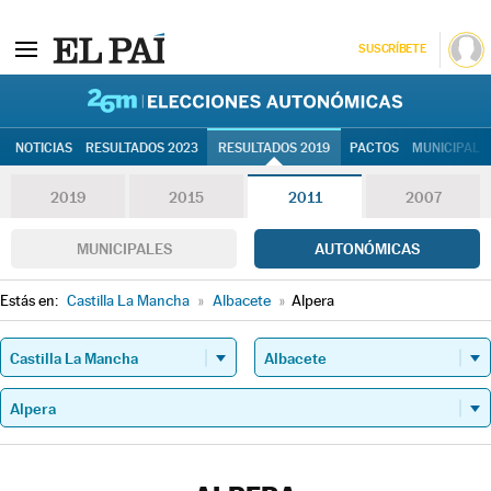
SUSCRÍBETE
26M | Elec
NOTICIAS
RESULTADOS 2023
RESULTADOS 2019
PACTOS
MUNICIPALE
2019
2015
2011
2007
MUNICIPALES
AUTONÓMICAS
Estás en:
Castilla La Mancha
»
Albacete
»
Alpera