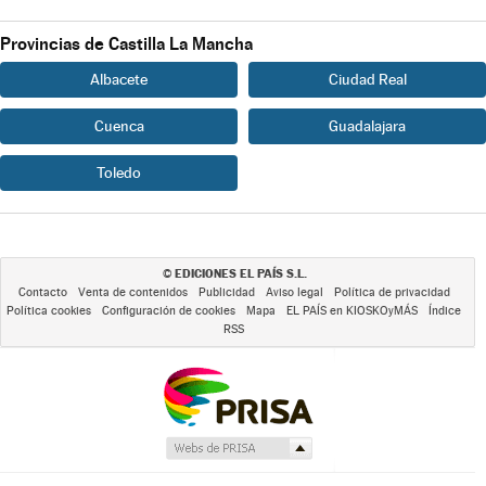
Provincias de Castilla La Mancha
Albacete
Ciudad Real
Cuenca
Guadalajara
Toledo
EDICIONES EL PAÍS S.L.
©
Contacto
Venta de contenidos
Publicidad
Aviso legal
Política de privacidad
Política cookies
Configuración de cookies
Mapa
EL PAÍS en KIOSKOyMÁS
Índice
RSS