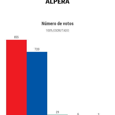
ALPERA
Número de votos
100
%
ESCRUTADO
855
720
29
6
3