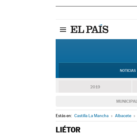
NOTICIAS
2019
MUNICIPA
Estás en:
Castilla La Mancha
»
Albacete
»
LIÉTOR