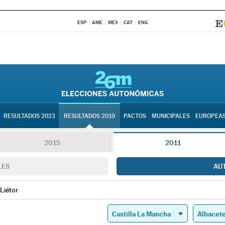
ESP
AME
MEX
CAT
ENG
RESULTADOS 2023
RESULTADOS 2019
PACTOS
MUNICIPALES
EUROPEA
2015
2011
LES
AU
Liétor