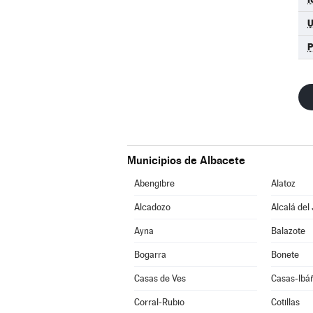
Municipios de Albacete
Abengibre
Alatoz
Alcadozo
Alcalá del
Ayna
Balazote
Bogarra
Bonete
Casas de Ves
Casas-Ibá
Corral-Rubio
Cotillas