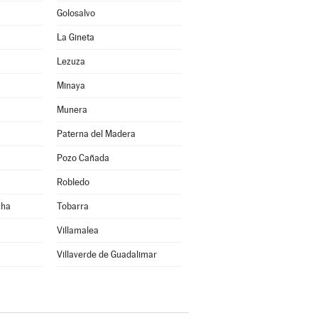
Golosalvo
La Gineta
Lezuza
Minaya
Munera
Paterna del Madera
Pozo Cañada
Robledo
cha
Tobarra
Villamalea
Villaverde de Guadalimar