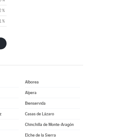
2 %
1 %
Alborea
Alpera
Bienservida
z
Casas de Lázaro
Chinchilla de Monte-Aragón
Elche de la Sierra