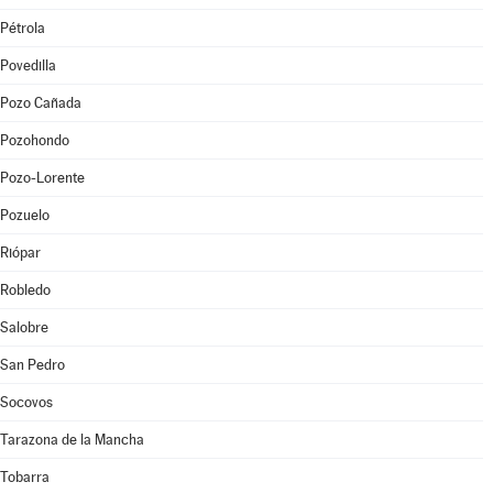
Pétrola
Povedilla
Pozo Cañada
Pozohondo
Pozo-Lorente
Pozuelo
Riópar
Robledo
Salobre
San Pedro
Socovos
Tarazona de la Mancha
Tobarra