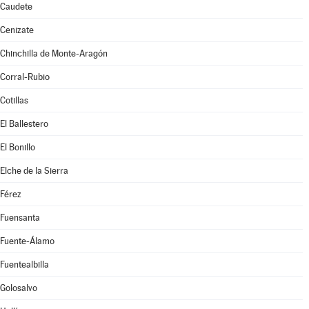
Caudete
Cenizate
Chinchilla de Monte-Aragón
Corral-Rubio
Cotillas
El Ballestero
El Bonillo
Elche de la Sierra
Férez
Fuensanta
Fuente-Álamo
Fuentealbilla
Golosalvo