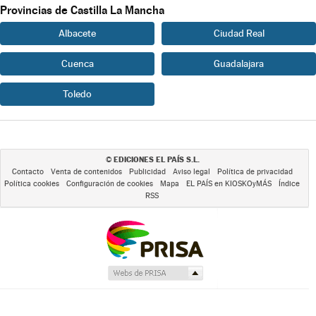
Provincias de Castilla La Mancha
Albacete
Ciudad Real
Cuenca
Guadalajara
Toledo
EDICIONES EL PAÍS S.L.
©
Contacto
Venta de contenidos
Publicidad
Aviso legal
Política de privacidad
Política cookies
Configuración de cookies
Mapa
EL PAÍS en KIOSKOyMÁS
Índice
RSS