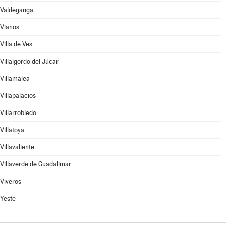
Valdeganga
Vianos
Villa de Ves
Villalgordo del Júcar
Villamalea
Villapalacios
Villarrobledo
Villatoya
Villavaliente
Villaverde de Guadalimar
Viveros
Yeste