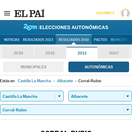
SUSCRÍBETE
26M | Elec
NOTICIAS
RESULTADOS 2023
RESULTADOS 2019
PACTOS
MUNICIPALE
2019
2015
2011
2007
MUNICIPALES
AUTONÓMICAS
Estás en:
Castilla La Mancha
»
Albacete
»
Corral-Rubio