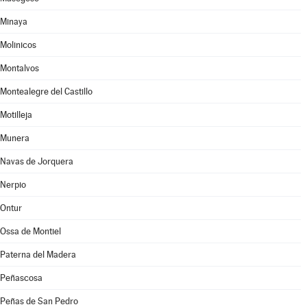
Minaya
Molinicos
Montalvos
Montealegre del Castillo
Motilleja
Munera
Navas de Jorquera
Nerpio
Ontur
Ossa de Montiel
Paterna del Madera
Peñascosa
Peñas de San Pedro