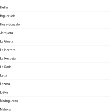
Hellín
Higueruela
Hoya-Gonzalo
Jorquera
La Gineta
La Herrera
La Recueja
La Roda
Letur
Lezuza
Liétor
Madrigueras
Mahora