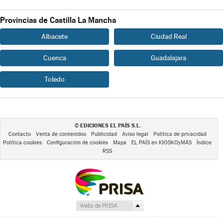
Provincias de Castilla La Mancha
Albacete
Ciudad Real
Cuenca
Guadalajara
Toledo
EDICIONES EL PAÍS S.L.
©
Contacto
Venta de contenidos
Publicidad
Aviso legal
Política de privacidad
Política cookies
Configuración de cookies
Mapa
EL PAÍS en KIOSKOyMÁS
Índice
RSS