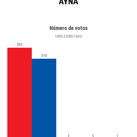
AYNA
Número de votos
100
%
ESCRUTADO
352
310
3
3
1