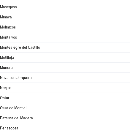
Masegoso
Minaya
Molinicos
Montalvos
Montealegre del Castillo
Motilleja
Munera
Navas de Jorquera
Nerpio
Ontur
Ossa de Montiel
Paterna del Madera
Peñascosa