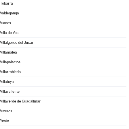
Tobarra
Valdeganga
Vianos
Villa de Ves
Villalgordo del Júcar
Villamalea
Villapalacios
Villarrobledo
Villatoya
Villavaliente
Villaverde de Guadalimar
Viveros
Yeste