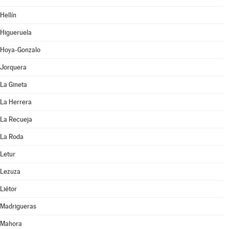
Hellín
Higueruela
Hoya-Gonzalo
Jorquera
La Gineta
La Herrera
La Recueja
La Roda
Letur
Lezuza
Liétor
Madrigueras
Mahora