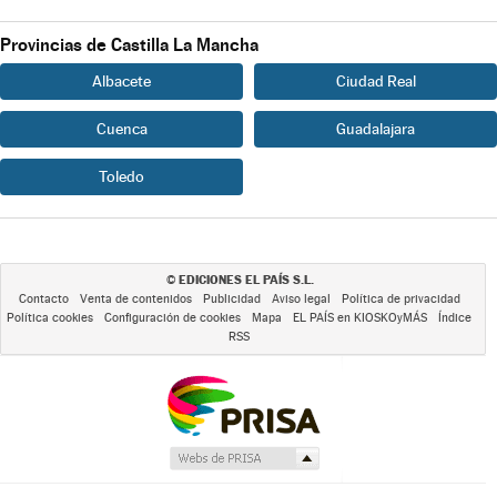
Provincias de Castilla La Mancha
Albacete
Ciudad Real
Cuenca
Guadalajara
Toledo
EDICIONES EL PAÍS S.L.
©
Contacto
Venta de contenidos
Publicidad
Aviso legal
Política de privacidad
Política cookies
Configuración de cookies
Mapa
EL PAÍS en KIOSKOyMÁS
Índice
RSS