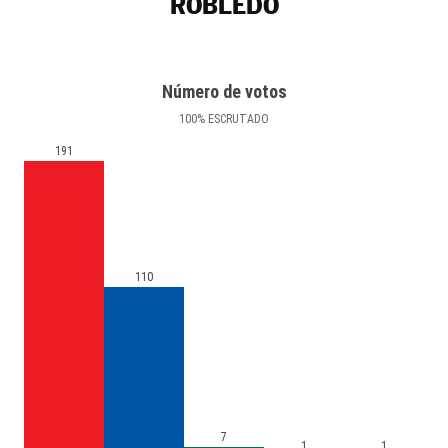
ROBLEDO
Número de votos
100
%
ESCRUTADO
191
110
7
1
1