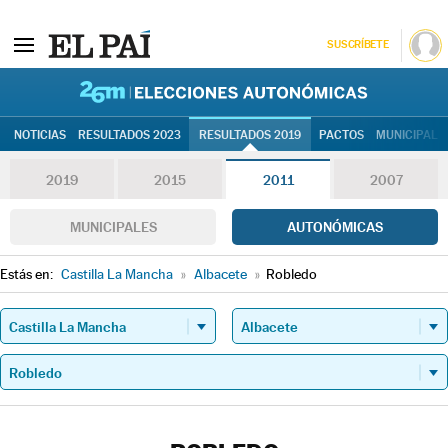
SUSCRÍBETE
26M | Elec
NOTICIAS
RESULTADOS 2023
RESULTADOS 2019
PACTOS
MUNICIPALE
2019
2015
2011
2007
MUNICIPALES
AUTONÓMICAS
Estás en:
Castilla La Mancha
»
Albacete
»
Robledo