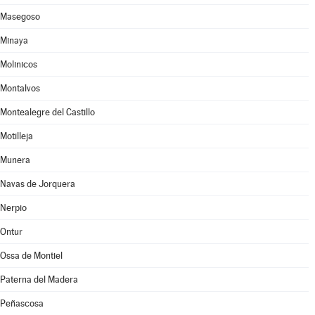
Masegoso
Minaya
Molinicos
Montalvos
Montealegre del Castillo
Motilleja
Munera
Navas de Jorquera
Nerpio
Ontur
Ossa de Montiel
Paterna del Madera
Peñascosa