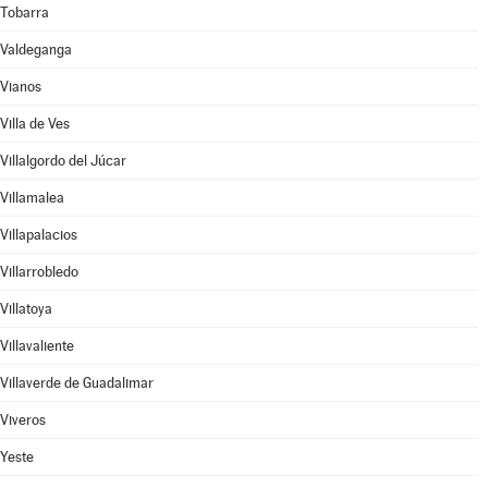
Tobarra
Valdeganga
Vianos
Villa de Ves
Villalgordo del Júcar
Villamalea
Villapalacios
Villarrobledo
Villatoya
Villavaliente
Villaverde de Guadalimar
Viveros
Yeste