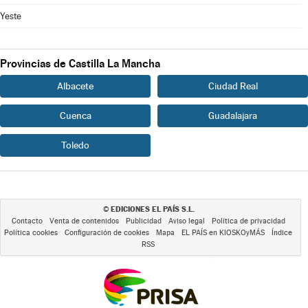
Yeste
Provincias de Castilla La Mancha
Albacete
Ciudad Real
Cuenca
Guadalajara
Toledo
EDICIONES EL PAÍS S.L.
©
Contacto
Venta de contenidos
Publicidad
Aviso legal
Política de privacidad
Política cookies
Configuración de cookies
Mapa
EL PAÍS en KIOSKOyMÁS
Índice
RSS