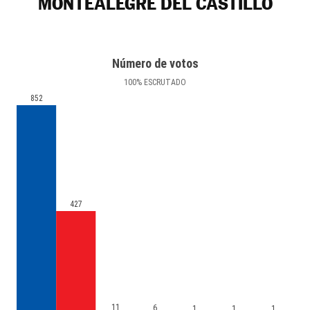
MONTEALEGRE DEL CASTILLO
Número de votos
100
%
ESCRUTADO
852
427
11
6
1
1
1