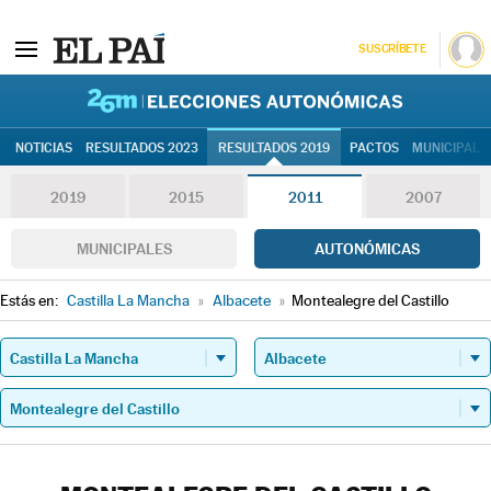
SUSCRÍBETE
26M | Elec
NOTICIAS
RESULTADOS 2023
RESULTADOS 2019
PACTOS
MUNICIPALE
2019
2015
2011
2007
MUNICIPALES
AUTONÓMICAS
Estás en:
Castilla La Mancha
»
Albacete
»
Montealegre del Castillo