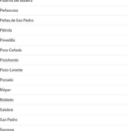
Paterna del Madera
Peñascosa
Peñas de San Pedro
Pétrola
Povedilla
Pozo Cañada
Pozohondo
Pozo-Lorente
Pozuelo
Riópar
Robledo
Salobre
San Pedro
Socovos