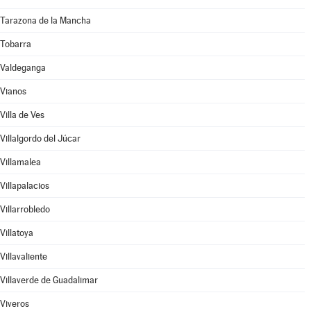
Tarazona de la Mancha
Tobarra
Valdeganga
Vianos
Villa de Ves
Villalgordo del Júcar
Villamalea
Villapalacios
Villarrobledo
Villatoya
Villavaliente
Villaverde de Guadalimar
Viveros