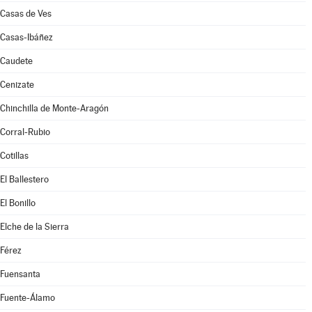
Casas de Ves
Casas-Ibáñez
Caudete
Cenizate
Chinchilla de Monte-Aragón
Corral-Rubio
Cotillas
El Ballestero
El Bonillo
Elche de la Sierra
Férez
Fuensanta
Fuente-Álamo