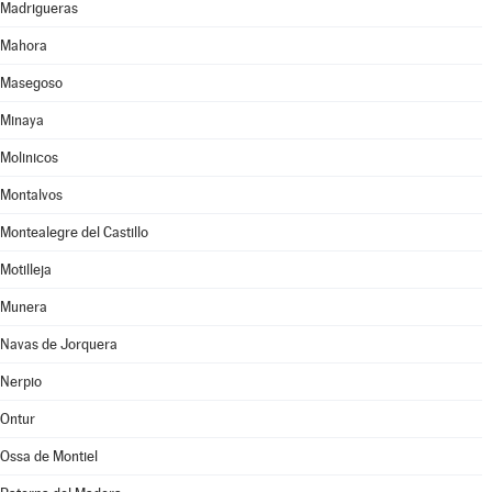
Madrigueras
Mahora
Masegoso
Minaya
Molinicos
Montalvos
Montealegre del Castillo
Motilleja
Munera
Navas de Jorquera
Nerpio
Ontur
Ossa de Montiel